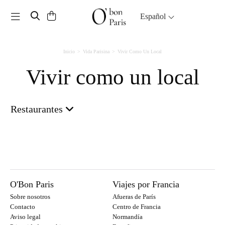
Toggle navigation
Español
Inicio
Vida Parisina
Vivir Como Un Local
Vivir como un local
Restaurantes
O'Bon Paris
Viajes por Francia
Sobre nosotros
Afueras de París
Contacto
Centro de Francia
Aviso legal
Normandía