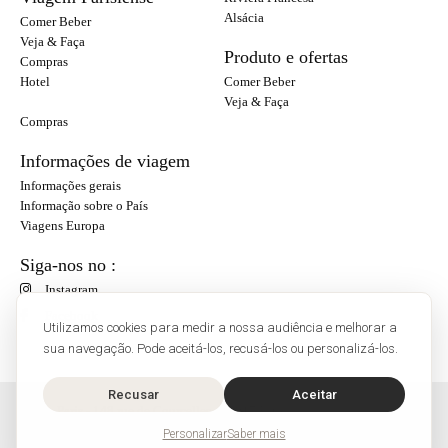
Alsácia
Comer Beber
Veja & Faça
Produto e ofertas
Compras
Hotel
Comer Beber
Veja & Faça
Compras
Informações de viagem
Informações gerais
Informação sobre o País
Viagens Europa
Siga-nos no :
Instagram
Facebook
Utilizamos cookies para medir a nossa audiência e melhorar a
sua navegação. Pode aceitá-los, recusá-los ou personalizá-los.
Recusar
Aceitar
O'Bon Paris - 148 rue de Courcelles - 75017 Paris
Contato
Personalizar
Saber mais
SoCobon