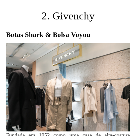
2. Givenchy
Botas Shark & Bolsa Voyou
Fundada em 1952 como uma casa de alta-costura