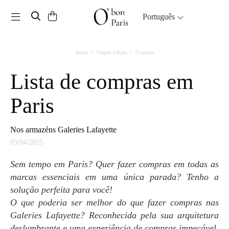
Toggle navigation
Português
Home
Viagem A Paris
Compras
Lista de compras em
Paris
Nos armazéns Galeries Lafayette
03/04/2025
Sem tempo em Paris? Quer fazer compras em todas as
marcas essenciais em uma única parada? Tenho a
solução perfeita para você!
O que poderia ser melhor do que fazer compras nas
Galeries Lafayette? Reconhecida pela sua arquitetura
deslumbrante e uma experiência de compras impecável,