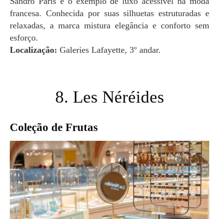
Sandro Paris é o exemplo de luxo acessível na moda
francesa. Conhecida por suas silhuetas estruturadas e
relaxadas, a marca mistura elegância e conforto sem
esforço.
Localização:
Galeries Lafayette, 3º andar.
8. Les Néréides
Coleção de Frutas