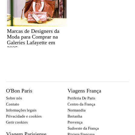
Marcas de Designers da
Moda para Comprar na
Galeries Lafayette em
2025
O'Bon Paris
Viagens França
Sobre nós
Periferia De Paris
Contato
Centro da França
Informações legais
Normandia
Privacidade e cookies
Bretanha
Gerir cookies
Provença
Sudoeste da França
Viagem Parisiense
Riviera Francesa