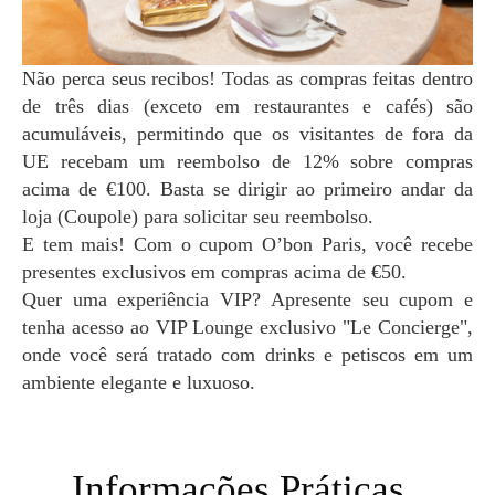
Não perca seus recibos! Todas as compras feitas dentro
de três dias (exceto em restaurantes e cafés) são
acumuláveis, permitindo que os visitantes de fora da
UE recebam um reembolso de 12% sobre compras
acima de €100. Basta se dirigir ao primeiro andar da
loja (Coupole) para solicitar seu reembolso.
E tem mais! Com o cupom O’bon Paris, você recebe
presentes exclusivos em compras acima de €50.
Quer uma experiência VIP? Apresente seu cupom e
tenha acesso ao VIP Lounge exclusivo "Le Concierge",
onde você será tratado com drinks e petiscos em um
ambiente elegante e luxuoso.
Informações Práticas