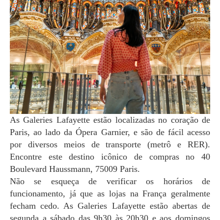
As Galeries Lafayette estão localizadas no coração de
Paris, ao lado da Ópera Garnier, e são de fácil acesso
por diversos meios de transporte (metrô e RER).
Encontre este destino icônico de compras no 40
Boulevard Haussmann, 75009 Paris.
Não se esqueça de verificar os horários de
funcionamento, já que as lojas na França geralmente
fecham cedo. As Galeries Lafayette estão abertas de
segunda a sábado das 9h30 às 20h30 e aos domingos