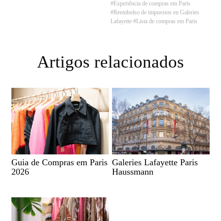
#Experiência de compras em Paris
#Reembolso de impuestos en Galeries
Lafayette
#Lista de compras em Paris
Artigos relacionados
Guia de Compras em Paris
Galeries Lafayette Paris
2026
Haussmann