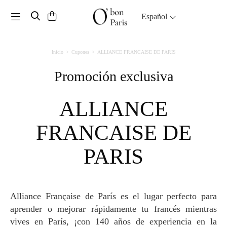
Toggle navigation
Español
Inicio
Cupones
ALLIANCE FRANCAISE DE PARIS
Promoción exclusiva
ALLIANCE
FRANCAISE DE
PARIS
Alliance Française de París es el lugar perfecto para
aprender o mejorar rápidamente tu francés mientras
vives en París, ¡con 140 años de experiencia en la