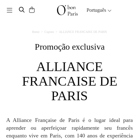
Toggle navigation
Português
Home
Cupons
ALLIANCE FRANCAISE DE PARIS
Promoção exclusiva
ALLIANCE
FRANCAISE DE
PARIS
A Alliance Française de Paris é o lugar ideal para
aprender ou aperfeiçoar rapidamente seu francês
enquanto vive em Paris, com 140 anos de experiência