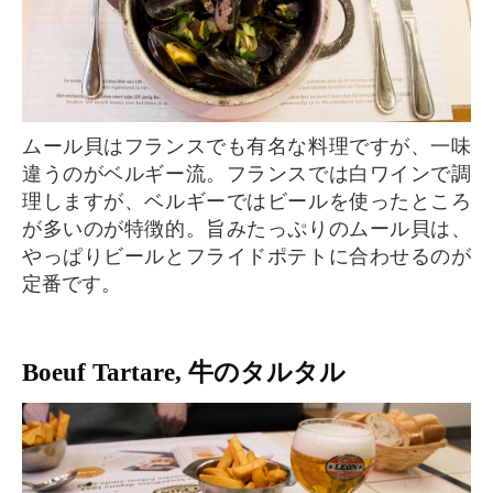
ムール貝はフランスでも有名な料理ですが、一味
違うのがベルギー流。フランスでは白ワインで調
理しますが、ベルギーではビールを使ったところ
が多いのが特徴的。旨みたっぷりのムール貝は、
やっぱりビールとフライドポテトに合わせるのが
定番です。
Boeuf Tartare, 牛のタルタル