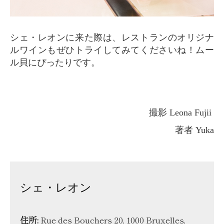
シェ・レオンに来た際は、レストランのオリジナ
ルワインもぜひトライしてみてくださいね！ムー
ル貝にぴったりです。
撮影 Leona Fujii
著者 Yuka
シェ・レオン
住所:
Rue des Bouchers 20, 1000 Bruxelles,