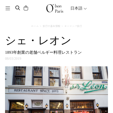
Toggle navigation
日本語
ホーム
旅行の基本情報
ヨーロッパ旅行
シェ・レオン
1893年創業の老舗ベルギー料理レストラン
08/03/2019