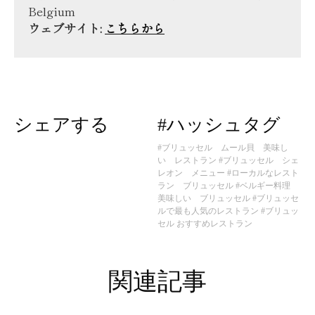
Belgium
ウェブサイト:
こちらから
シェアする
#ハッシュタグ
#ブリュッセル ムール貝 美味し
い レストラン
#ブリュッセル シェ
レオン メニュー
#ローカルなレスト
ラン ブリュッセル
#ベルギー料理
美味しい ブリュッセル
#ブリュッセ
ルで最も人気のレストラン
#ブリュッ
セル おすすめレストラン
関連記事