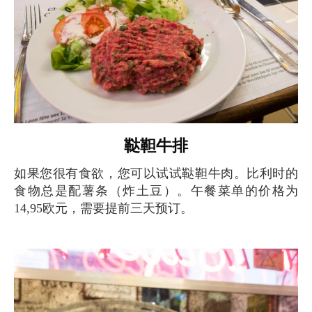
鞑靼牛排
如果您很有食欲，您可以试试鞑靼牛肉。比利时的
食物总是配薯条（炸土豆）。午餐菜单的价格为
14,95欧元，需要提前三天预订。