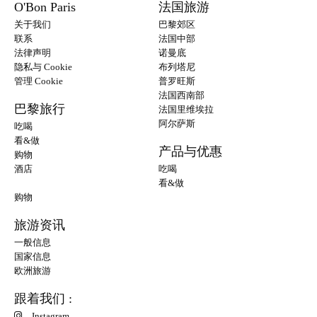
O'Bon Paris
法国旅游
关于我们
巴黎郊区
联系
法国中部
法律声明
诺曼底
隐私与 Cookie
布列塔尼
管理 Cookie
普罗旺斯
法国西南部
巴黎旅行
法国里维埃拉
阿尔萨斯
吃喝
看&做
产品与优惠
购物
酒店
吃喝
看&做
购物
旅游资讯
一般信息
国家信息
欧洲旅游
跟着我们 :
Instagram