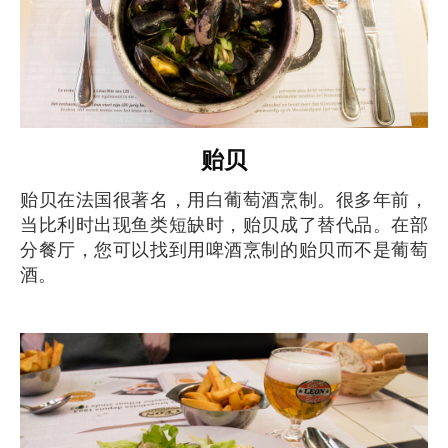
贻贝
贻贝在法国很著名，用白葡萄酒烹制。很多年前，
当比利时出现鱼类短缺时，贻贝成了替代品。在部
分餐厅，您可以找到用啤酒烹制的贻贝而不是葡萄
酒。