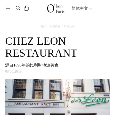
Toggle navigation
简体中文
首页
旅游信息
欧洲旅游
CHEZ LEON
RESTAURANT
源自1893年的比利时地道美食
08/03/2019