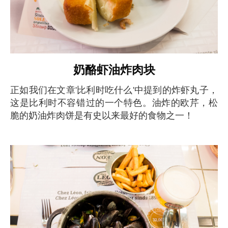
奶酪虾油炸肉块
正如我们在文章'比利时吃什么'中提到的炸虾丸子，
这是比利时不容错过的一个特色。油炸的欧芹，松
脆的奶油炸肉饼是有史以来最好的食物之一！