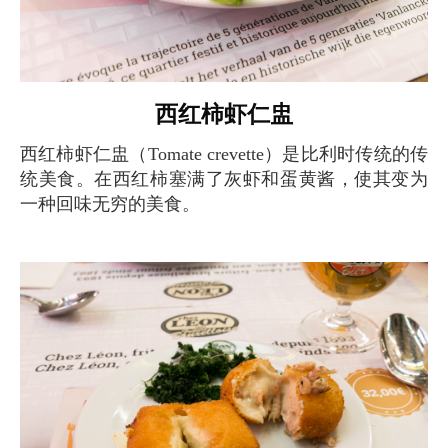
西红柿虾仁盅
西红柿虾仁盅（Tomate crevette）是比利时传统的传
统美食。在西红柿塞满了灰虾和蛋黄酱，使其变为
一种回味无穷的美食。