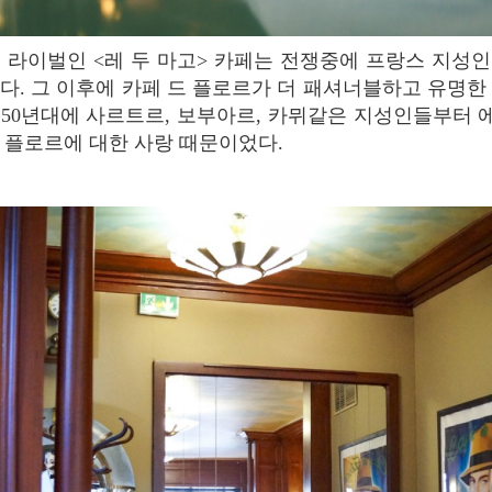
다. 그 이후에 카페 드 플로르가 더 패셔너블하고 유명한
 50년대에 사르트르, 보부아르, 카뮈같은 지성인들부터
 플로르에 대한 사랑 때문이었다.