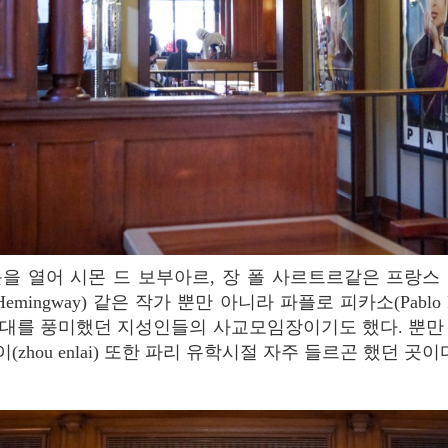
 Hemingway) 같은 작가 뿐만 아니라 파플로 피카소(Pablo P
대를 풍미했던 지성인들의 사교모임장이기도 했다. 뿐만
zhou enlai) 또한 파리 유학시절 자주 들르곤 했던 곳이