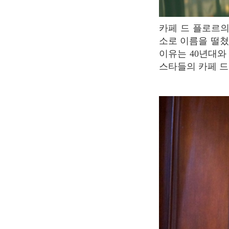
카페 드 플로르의 라이벌인 <레 두 마고> 카페는 전쟁중에 프랑스 지성인들의 대표적인 장
소로 이름을 떨쳤
이유는 40년대와
스타들의 카페 드