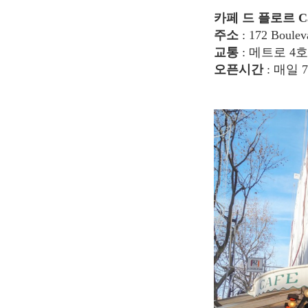
카페 드 플로르 Caf
주소
: 172 Boulev
교통
: 메트로 4호선 
오픈시간
: 매일 7: