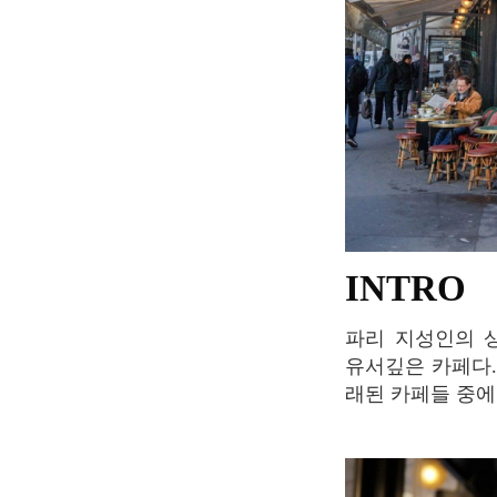
INTRO
파리 지성인의 상징적인 장소이자 파리 생제르망데프레(Saint-Germain-des-prés)에 위치한
유서깊은 카페다. 
래된 카페들 중에