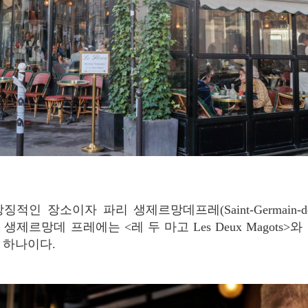
생제르망데 프레에는 <레 두 마고 Les Deux Magots>
 하나이다.