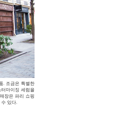
커스터마이징 세럼을
지 매장은 파리 쇼핑
수 있다.