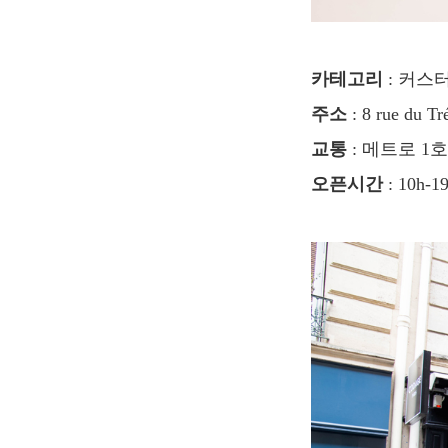
카테고리
: 커스
주소
: 8 rue du Tr
교통
: 메트로 1호선 
오픈시간
: 10h-