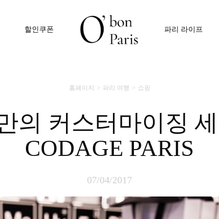
할인쿠폰
파리 라이프
홈페이지
파리 여행
쇼핑
CODAGE PARIS
07/04/2017