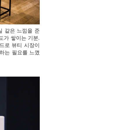
도가 쌓이는 기분.
드로 뷰티 시장이
야하는 필요를 느꼈