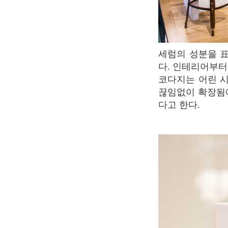
세럼의 성분을 표시하는 기호들이 화학주기율표 같아 매장 내부는 실험실 같은 느낌을 준
다. 인테리어부터
코다지는 어린 
끊임없이 확장됨에
다고 한다.