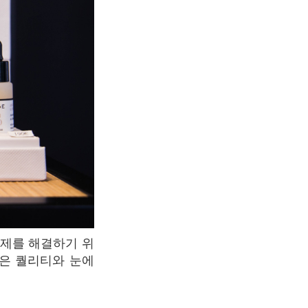
은 퀄리티와 눈에