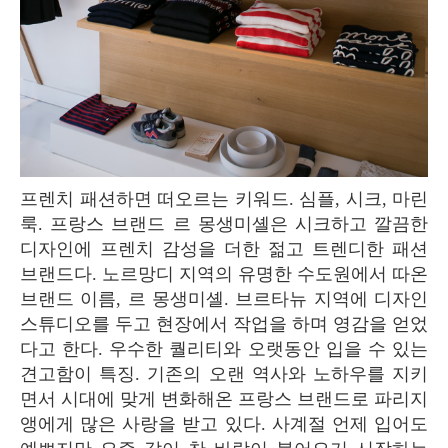
프렌치 패션하면 떠오르는 키워드. 심플, 시크, 마린
룩. 프랑스 브랜드 르 몽생미셸은 시크하고 깔끔한
디자인에 프렌치 감성을 더한 젊고 트렌디한 패션
브랜드다. 노르망디 지역의 유명한 수도원에서 따온
브랜드 이름, 르 몽생미셸. 브르타뉴 지역에 디자인
스튜디오를 두고 현장에서 작업을 하며 영감을 얻었
다고 한다. 우수한 퀄리티와 오랫동안 입을 수 있는
견고함이 특징. 기존의 오랜 역사와 노하우를 지키
면서 시대에 맞게 변화해온 프랑스 브랜드로 파리지
앵에게 많은 사랑을 받고 있다. 사계절 언제 입어도