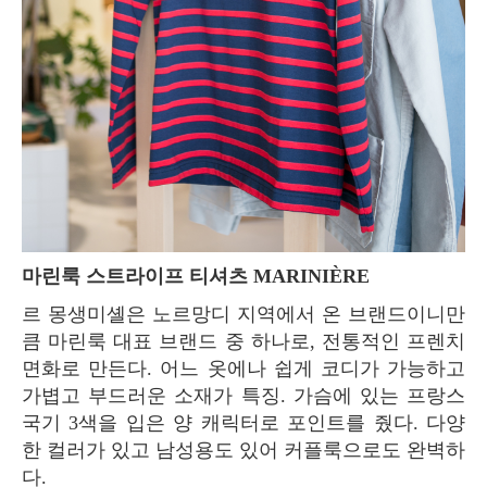
마린룩 스트라이프 티셔츠 MARINIÈRE
르 몽생미셸은 노르망디 지역에서 온 브랜드이니만
큼 마린룩 대표 브랜드 중 하나로, 전통적인 프렌치
면화로 만든다. 어느 옷에나 쉽게 코디가 가능하고
가볍고 부드러운 소재가 특징. 가슴에 있는 프랑스
국기 3색을 입은 양 캐릭터로 포인트를 줬다. 다양
한 컬러가 있고 남성용도 있어 커플룩으로도 완벽하
다.