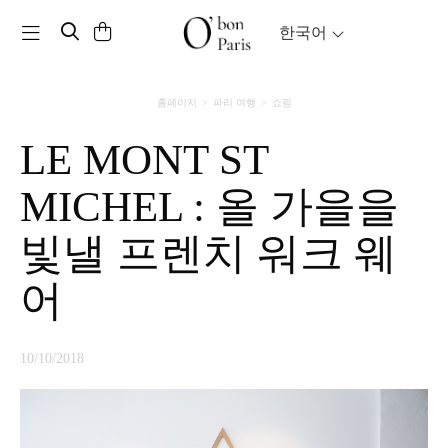
Toggle navigation
한국어
홈페이지
파리 여행
쇼핑
LE MONT ST
MICHEL : 올 가을을
빛낼 프렌치 워크 웨
어
10/10/2018