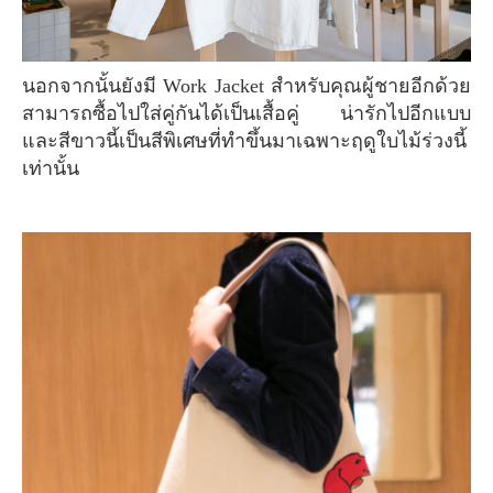
นอกจากนั้นยังมี Work Jacket สำหรับคุณผู้ชายอีกด้วย
สามารถซื้อไปใส่คู่กันได้เป็นเสื้อคู่ น่ารักไปอีกแบบ
และสีขาวนี้เป็นสีพิเศษที่ทำขึ้นมาเฉพาะฤดูใบไม้ร่วงนี้
เท่านั้น