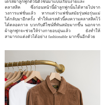
เดรสผ้าลูกฟูกตัวนี้ดีไซน์มาแบบเรียบง่ายและ
คลาสสิค ซึ่งก่อนหน้านี้ผ้าลูกฟูกนั้นได้หายไปจาก
วงการแฟชั่นแล้ว หากแต่ว่าแฟชั่นสมัยรุ่นพ่อรุ่นแม่
ได้กลับมาอีกครั้ง ทำให้เดรสตัวนี้คงความคลาสสิคไว้
ได้ตลอดกาล บวกกับดีไซน์ที่ทันสมัยมากขึ้น นอกจาก
ผ้าลูกฟูกจะช่วยให้ร่างกายอบอุ่นแล้ว ยังทำให้
สามารถแต่งตัวได้อย่าง fashionable มากขึ้นอีกด้วย