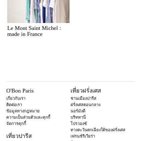
Le Mont Saint Michel :
made in France
O'Bon Paris
เที่ยวฝรั่งเศส
เกี่ยวกับเรา
ชานเมืองปารีส
ติดต่อเรา
ฝรั่งเศสตอนกลาง
ข้อมูลทางกฎหมาย
นอร์มังดี
ความเป็นส่วนตัวและคุกกี้
บริททานี่
จัดการคุกกี้
โปรวองซ์
ทางตะวันตกเฉียงใต้ของฝรั่งเศส
เที่ยวปารีส
เฟรนช์ริเวียร่า