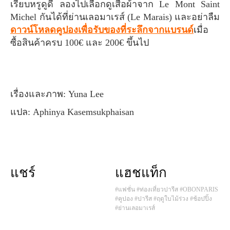
เรียบหรูดูดี ลองไปเลือกดูเสื้อผ้าจาก Le Mont Saint
Michel กันได้ที่ย่านเลอมาเรส์ (Le Marais) และอย่าลืม
ดาวน์โหลดคูปองเพื่อรับของที่ระลึกจากแบรนด์
เมื่อ
ซื้อสินค้าครบ 100€ และ 200€ ขึ้นไป
เรื่องและภาพ: Yuna Lee
แปล: Aphinya Kasemsukphaisan
แชร์
แฮชแท็ก
#แฟชั่น
#ท่องเที่ยวปารีส
#OBONPARIS
#คูปอง
#ปารีส
#ฤดูใบไม้ร่วง
#ช้อปปิ้ง
#ย่านเลอมาเรส์