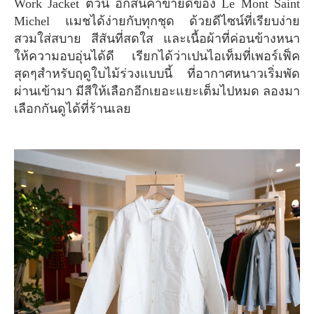
Work Jacket ตัวนี้ อีกสินค้าขายดีของ Le Mont Saint
Michel แมชได้ง่ายกับทุกชุด ด้วยดีไซน์ที่เรียบง่าย
สวมใส่สบาย สีสันที่สดใส และเนื้อผ้าที่ค่อนข้างหนา
ให้ความอบอุ่นได้ดี เรียกได้ว่าเปนไอเท็มที่เพอร์เฟ็ค
สุดๆสำหรับฤดูใบไม้ร่วงแบบนี้ ที่อากาศหนาวเริ่มพัด
ผ่านเข้ามา มีสีให้เลือกอีกเยอะแยะเต็มไปหมด ลองมา
เลือกกันดูได้ที่ร้านเลย