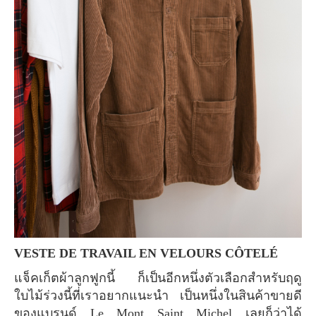
VESTE DE TRAVAIL EN VELOURS CÔTELÉ
แจ็คเก็ตผ้าลูกฟูกนี้ ก็เป็นอีกหนึ่งตัวเลือกสำหรับฤดู
ใบไม้ร่วงนี้ที่เราอยากแนะนำ เป็นหนึ่งในสินค้าขายดี
ของแบรนด์ Le Mont Saint Michel เลยก็ว่าได้