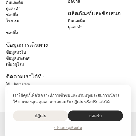
อัลซาส
กินและดื่ม
ดูและทำ
ผลิตภัณฑ์และข้อเสนอ
ชอปปิ้ง
โรงแรม
กินและดื่ม
ดูและทำ
ชอปปิ้ง
ข้อมูลการเดินทาง
ข้อมูลทั่วไป
ข้อมูลประเทศ
เที่ยวยุโรป
ติดตามเราได้ที่ :
Instagram
เราใช้คุกกี้เพื่อวิเคราะห์การเข้าชมและปรับปรุงประสบการณ์การ
ใช้งานของคุณ คุณสามารถยอมรับ ปฏิเสธ หรือปรับแต่งได้
ปฏิเสธ
ยอมรับ
O'Bon Paris - 148 rue de Courcelles - 75017 Paris
ติดต่อเรา
ปรับแต่ง
ดูเพิ่มเติม
SoCobon