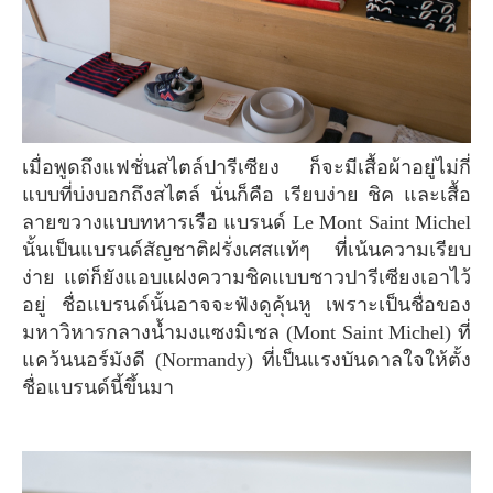
เมื่อพูดถึงแฟชั่นสไตล์ปารีเซียง ก็จะมีเสื้อผ้าอยู่ไม่กี่
แบบที่บ่งบอกถึงสไตล์ นั่นก็คือ เรียบง่าย ชิค และเสื้อ
ลายขวางแบบทหารเรือ แบรนด์ Le Mont Saint Michel
นั้นเป็นแบรนด์สัญชาติฝรั่งเศสแท้ๆ ที่เน้นความเรียบ
ง่าย แต่ก็ยังแอบแฝงความชิคแบบชาวปารีเซียงเอาไว้
อยู่ ชื่อแบรนด์นั้นอาจจะฟังดูคุ้นหู เพราะเป็นชื่อของ
มหาวิหารกลางน้ำมงแซงมิเชล (Mont Saint Michel) ที่
แคว้นนอร์มังดี (Normandy) ที่เป็นแรงบันดาลใจให้ตั้ง
ชื่อแบรนด์นี้ขึ้นมา