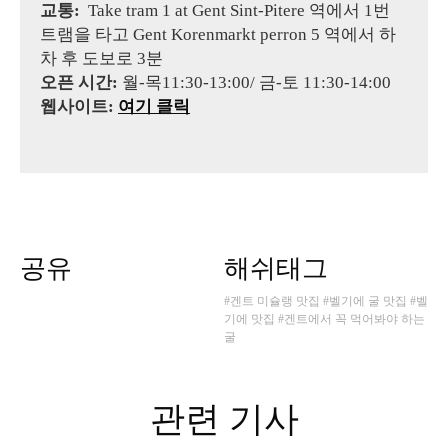
교통:
Take tram 1 at Gent Sint-Pitere 역에서 1번
트램을 타고 Gent Korenmarkt perron 5 역에서 하
차 후 도보로 3분
오픈 시간:
월-목11:30-13:00/ 금-토 11:30-14:00
웹사이트:
여기 클릭
공유
해쉬태그
#겐트 미슐랭 맛집
#벨기에 굴 맛집
#벨
기에 맛집
#겐트에서 꼭 먹어봐야 하는
굴
관련 기사