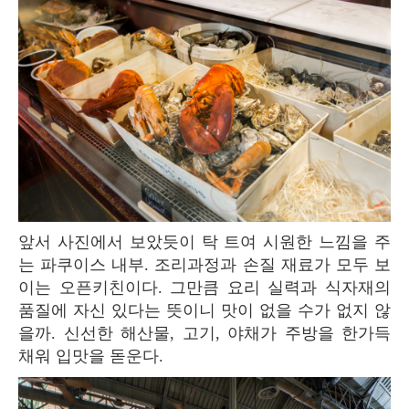
앞서 사진에서 보았듯이 탁 트여 시원한 느낌을 주
는 파쿠이스 내부. 조리과정과 손질 재료가 모두 보
이는 오픈키친이다. 그만큼 요리 실력과 식자재의
품질에 자신 있다는 뜻이니 맛이 없을 수가 없지 않
을까. 신선한 해산물, 고기, 야채가 주방을 한가득
채워 입맛을 돋운다.