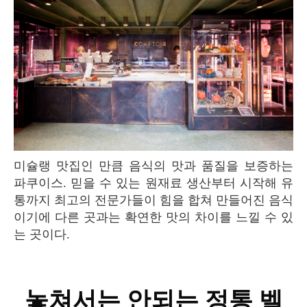
미슐랭 맛집인 만큼 음식의 맛과 품질을 보증하는
파쿠이스. 믿을 수 있는 원재료 생산부터 시작해 유
통까지 최고의 전문가들이 힘을 합쳐 만들어진 음식
이기에 다른 곳과는 확연한 맛의 차이를 느낄 수 있
는 곳이다.
놓쳐서는 안되는 정통 벨