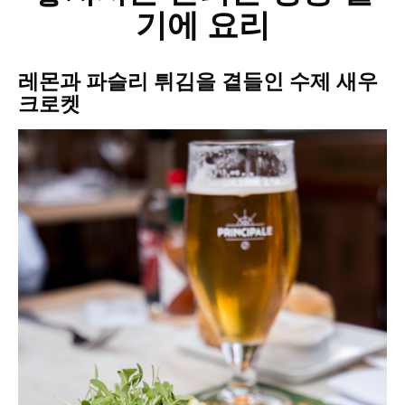
기에 요리
레몬과 파슬리 튀김을 곁들인 수제 새우
크로켓