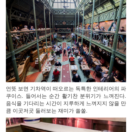
언뜻 보면 기차역이 떠오르는 독특한 인테리어의 파
쿠이스. 들어서는 순간 활기찬 분위기가 느껴진다.
음식을 기다리는 시간이 지루하게 느껴지지 않을 만
큼 이곳저곳 둘러보는 재미가 쏠쏠.