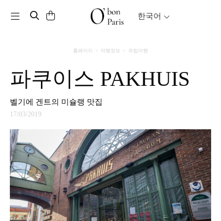
Toggle navigation
한국어
홈페이지
여행정보
유럽여행
파쿠이스 PAKHUIS
벨기에 겐트의 미슐랭 맛집
17/03/2019