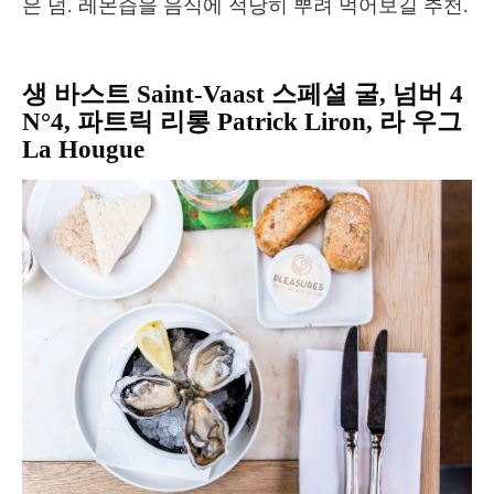
은 덤. 레몬즙을 음식에 적당히 뿌려 먹어보길 추천.
생 바스트 Saint-Vaast 스페셜 굴, 넘버 4
N°4, 파트릭 리롱 Patrick Liron, 라 우그
La Hougue