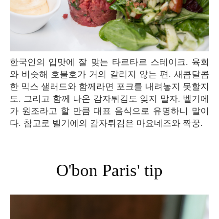
한국인의 입맛에 잘 맞는 타르타르 스테이크. 육회
와 비슷해 호불호가 거의 갈리지 않는 편. 새콤달콤
한 믹스 샐러드와 함께라면 포크를 내려놓지 못할지
도. 그리고 함께 나온 감자튀김도 잊지 말자. 벨기에
가 원조라고 할 만큼 대표 음식으로 유명하니 말이
다. 참고로 벨기에의 감자튀김은 마요네즈와 짝꿍.
O'bon Paris' tip