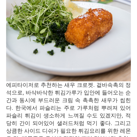
에피타이저로 추천하는 새우 크로켓. 겉바속촉의 정
석으로, 바삭바삭한 튀김가루가 입안에 들어오는 순
간과 동시에 부드러운 크림 속 촉촉한 새우가 씹힌
다. 한국에서 파슬리는 주로 가루처럼 뿌려져 있어
파슬리 튀김이 생소하게 느껴질 수도 있겠지만, 적
당히 간이 되어있어 샐러드처럼 먹기 좋다. 그리고
상큼한 사이드 디쉬가 필요한 튀김요리를 위한 레몬