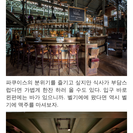
파쿠이스의 분위기를 즐기고 싶지만 식사가 부담스
럽다면 가볍게 한잔 하러 올 수도 있다. 입구 바로
왼편에는 바가 있으니까. 벨기에에 왔다면 역시 벨
기에 맥주를 마셔보자.