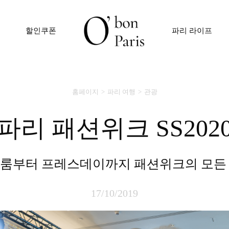
할인쿠폰
파리 라이프
홈페이지
파리 여행
관광
파리 패션위크 SS202
쇼룸부터 프레스데이까지 패션위크의 모든
17/10/2019