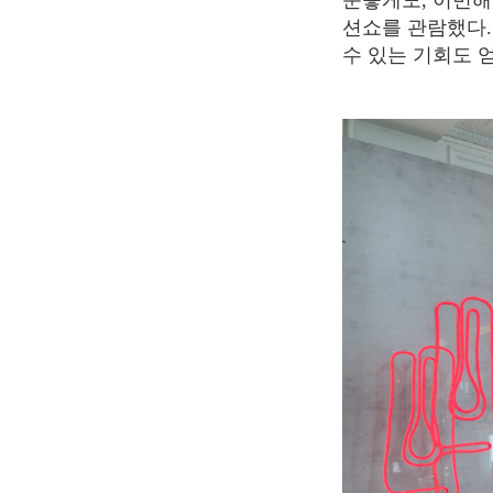
운좋게도, 이번해
션쇼를 관람했다.
수 있는 기회도 