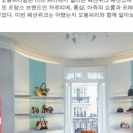
 오봉파리팀은 리츠 파리에서 열리는 패션위크 패션쇼에
 또 프랑스 브랜드인 까르띠에, 롱샴, 마쥬의 쇼룸과 프
얻었다. 이번 패션위크는 어땠는지 오봉파리와 함께 알아