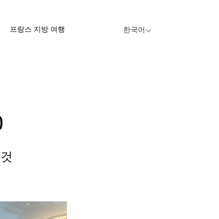
프랑스 지방 여행
한국어
0
 것