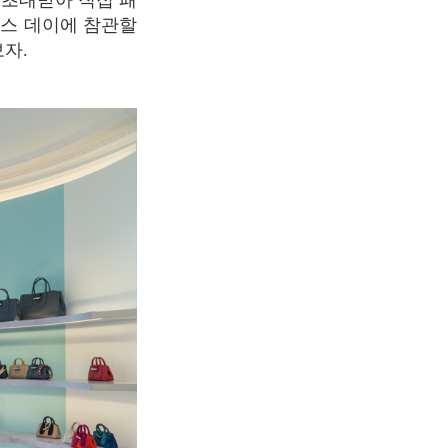
 초대받아 직접 패
레스 데이에 참관할
보자.