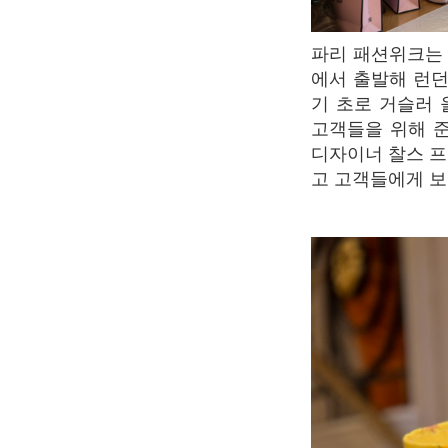
파리 패션위크는 런던, 밀라노, 뉴욕과 함께 세계 4대 패션위크 중 하나다. 패션위크는 뉴욕
에서 출발해 런던
기 초로 거슬러
고객들을 위해 준
디자이너 찰스 프
고 고객들에게 