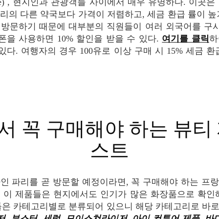
 Monge) , 현지인과 관광객들 사이에서 매우 유명하다. 이곳
리의 다른 약국보다 가격이 저렴하고, 세금 환급 률이 높
방문하기 때문에 대부분의 직원들이 여러 외국어를 구사
을 사용하면 10% 할인을 받을 수 있다.
여기를 클릭
하
있다. 여행자의 경우 100유로 이상 구매 시 15% 세금 
스트
 이 제품들은 현지에서도 인기가 많은 화장품으로 확인
들은 카테고리별로 분류되어 있으니 해당 카테고리로 바
저
,
부스터
,
세럼
,
모이스쳐라이저
,
아이 컨투어 제품
,
바