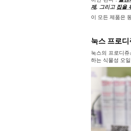
제
, 그리고
집을 
이 모든 제품은
눅스 프로디쥬스
눅스의 프로디쥬스 오일은 얼굴, 몸, 헤어 전부에 영양을 공급시켜주고 회복시키는 역할을
하는 식물성 오일