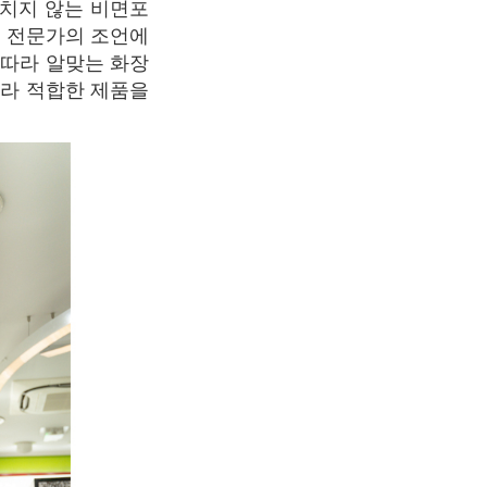
끼치지 않는 비면포
도 전문가의 조언에
 따라 알맞는 화장
따라 적합한 제품을