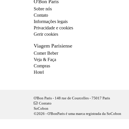
O'Bon Paris
Sobre nós
Contato
Informações legais
Privacidade e cookies
Gerir cookies
Viagem Parisiense
Comer Beber
Veja & Faça
Compras
Hotel
O'Bon Paris - 148 rue de Courcelles - 75017 Paris
Contato
SoCobon
©2026 - O'BonParis é uma marca registrada da SoCobon