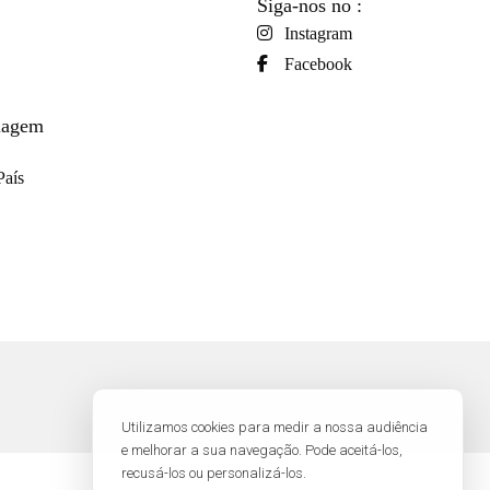
Siga-nos no :
Instagram
Facebook
viagem
País
Utilizamos cookies para medir a nossa audiência
e melhorar a sua navegação. Pode aceitá-los,
recusá-los ou personalizá-los.