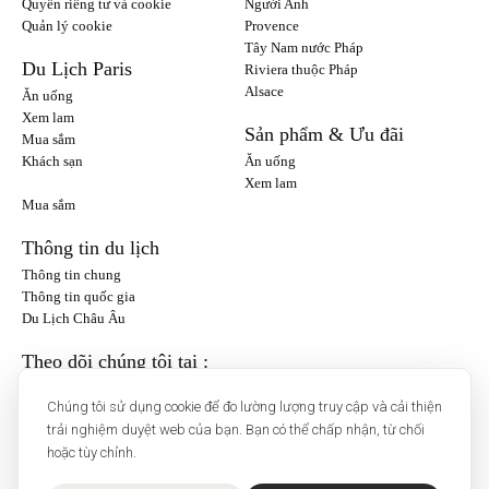
Quyền riêng tư và cookie
Người Anh
Quản lý cookie
Provence
Tây Nam nước Pháp
Du Lịch Paris
Riviera thuộc Pháp
Alsace
Ăn uống
Xem lam
Sản phẩm & Ưu đãi
Mua sắm
Khách sạn
Ăn uống
Xem lam
Mua sắm
Thông tin du lịch
Thông tin chung
Thông tin quốc gia
Du Lịch Châu Âu
Theo dõi chúng tôi tại :
Instagram
Chúng tôi sử dụng cookie để đo lường lượng truy cập và cải thiện
trải nghiệm duyệt web của bạn. Bạn có thể chấp nhận, từ chối
hoặc tùy chỉnh.