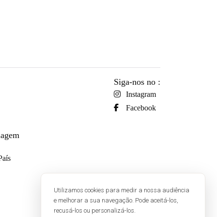
Siga-nos no :
Instagram
Facebook
viagem
País
Utilizamos cookies para medir a nossa audiência
e melhorar a sua navegação. Pode aceitá-los,
recusá-los ou personalizá-los.