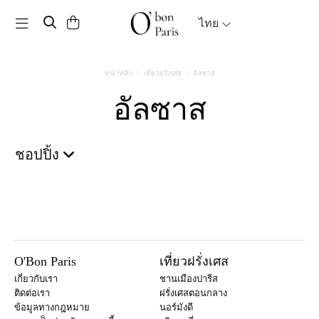
Toggle navigation
ไทย
หน้าหลัก
เที่ยวฝรั่งเศส
อัลซาส
อัลซาส
ชอปปิ้ง
O'Bon Paris
เที่ยวฝรั่งเศส
เกี่ยวกับเรา
ชานเมืองปารีส
ติดต่อเรา
ฝรั่งเศสตอนกลาง
ข้อมูลทางกฎหมาย
นอร์มังดี