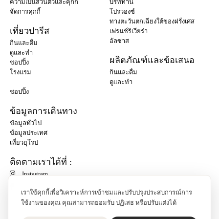
ความเป็นส่วนตัวและคุกกี้
บริททานี่
จัดการคุกกี้
โปรวองซ์
ทางตะวันตกเฉียงใต้ของฝรั่งเศส
เที่ยวปารีส
เฟรนช์ริเวียร่า
อัลซาส
กินและดื่ม
ดูและทำ
ผลิตภัณฑ์และข้อเสนอ
ชอปปิ้ง
โรงแรม
กินและดื่ม
ดูและทำ
ชอปปิ้ง
ข้อมูลการเดินทาง
ข้อมูลทั่วไป
ข้อมูลประเทศ
เที่ยวยุโรป
ติดตามเราได้ที่ :
Instagram
เราใช้คุกกี้เพื่อวิเคราะห์การเข้าชมและปรับปรุงประสบการณ์การ
ใช้งานของคุณ คุณสามารถยอมรับ ปฏิเสธ หรือปรับแต่งได้