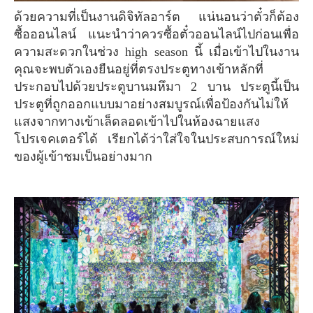
ด้วยความที่เป็นงานดิจิทัลอาร์ต แน่นอนว่าตั๋วก็ต้อง
ซื้อออนไลน์ แนะนำว่าควรซื้อตั๋วออนไลน์ไปก่อนเพื่อ
ความสะดวกในช่วง high season นี้ เมื่อเข้าไปในงาน
คุณจะพบตัวเองยืนอยู่ที่ตรงประตูทางเข้าหลักที่
ประกอบไปด้วยประตูบานมหึมา 2 บาน ประตูนี้เป็น
ประตูที่ถูกออกแบบมาอย่างสมบูรณ์เพื่อป้องกันไม่ให้
แสงจากทางเข้าเล็ดลอดเข้าไปในห้องฉายแสง
โปรเจคเตอร์ได้ เรียกได้ว่าใส่ใจในประสบการณ์ใหม่
ของผู้เข้าชมเป็นอย่างมาก