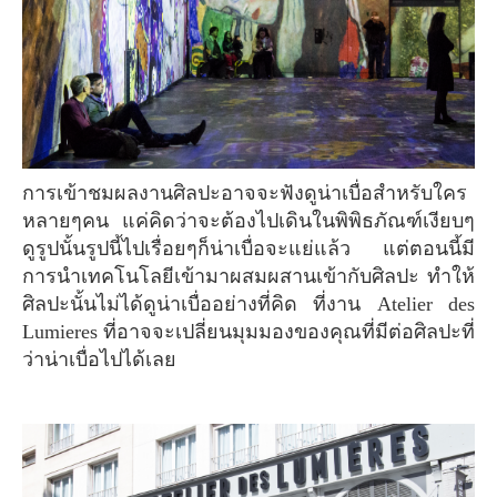
การเข้าชมผลงานศิลปะอาจจะฟังดูน่าเบื่อสำหรับใคร
หลายๆคน แค่คิดว่าจะต้องไปเดินในพิพิธภัณฑ์เงียบๆ
ดูรูปนั้นรูปนี้ไปเรื่อยๆก็น่าเบื่อจะแย่แล้ว แต่ตอนนี้มี
การนำเทคโนโลยีเข้ามาผสมผสานเข้ากับศิลปะ ทำให้
ศิลปะนั้นไม่ได้ดูน่าเบื่ออย่างที่คิด ที่งาน Atelier des
Lumieres ที่อาจจะเปลี่ยนมุมมองของคุณที่มีต่อศิลปะที่
ว่าน่าเบื่อไปได้เลย