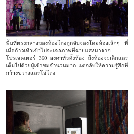
พื้นที่ตรงกลางของห้องโถงถูกจับจองโดยห้องเล็กๆ ที่
เมื่อก้าวเท้าเข้าไปจะเจอภาพที่ฉายแสงมาจาก
โปรเจคเตอร์ 360 องศาทั่วทั้งห้อง ถึงห้องจะเล็กและ
เต็มไปด้วยผู้เข้าชมจำนวนมาก แต่กลับให้ความรู้สึกที่
กว้างขวางและโอ่โถง