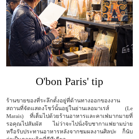
O'bon Paris' tip
ร้านขายของที่ระลึกตั้งอยู่ที่ด้านทางออกของงาน
สถานที่จัดแสดงโชว์นั้นอยู่ในย่านเลอมาเรส์ (Le
Marais) ที่เต็มไปด้วยร้านอาหารและคาเฟ่มากมายที่
รอคุณไปสัมผัส ไม่ว่าจะไปนั่งจิบชากาแฟยามบ่าย
หรือรับประทานอาหารหลังจากชมผลงานศิลปะ ก็นับ