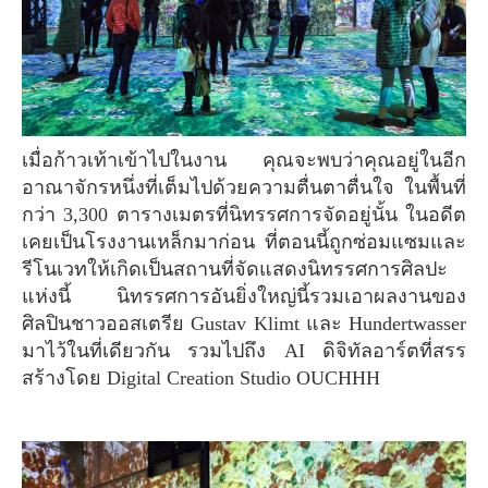
เมื่อก้าวเท้าเข้าไปในงาน คุณจะพบว่าคุณอยู่ในอีก
อาณาจักรหนึ่งที่เต็มไปด้วยความตื่นตาตื่นใจ ในพื้นที่
กว่า 3,300 ตารางเมตรที่นิทรรศการจัดอยู่นั้น ในอดีต
เคยเป็นโรงงานเหล็กมาก่อน ที่ตอนนี้ถูกซ่อมแซมและ
รีโนเวทให้เกิดเป็นสถานที่จัดแสดงนิทรรศการศิลปะ
แห่งนี้ นิทรรศการอันยิ่งใหญ่นี้รวมเอาผลงานของ
ศิลปินชาวออสเตรีย Gustav Klimt และ Hundertwasser
มาไว้ในที่เดียวกัน รวมไปถึง AI ดิจิทัลอาร์ตที่สรร
สร้างโดย Digital Creation Studio OUCHHH