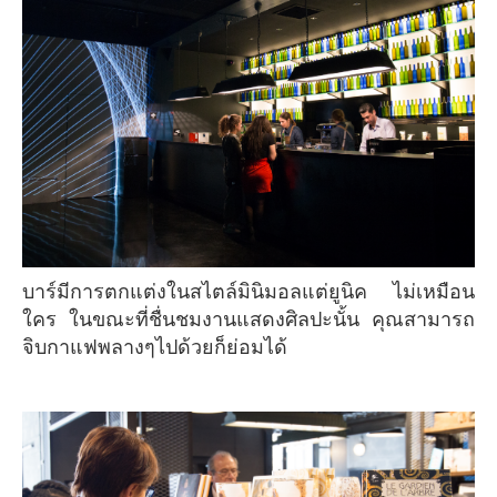
บาร์มีการตกแต่งในสไตล์มินิมอลแต่ยูนิค ไม่เหมือน
ใคร ในขณะที่ชื่นชมงานแสดงศิลปะนั้น คุณสามารถ
จิบกาแฟพลางๆไปด้วยก็ย่อมได้