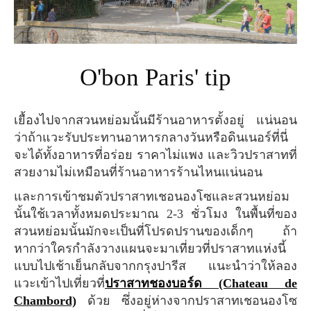
O'bon Paris' tip
เยื้องไปจากสวนหย่อมนั้นมีร้านอาหารตั้งอยู่ แน่นอน
ว่าถ้าแวะรับประทานอาหารกลางวันหรือดินเนอร์ที่นี่
จะได้ทั้งอาหารที่อร่อย ราคาไม่แพง และวิวปราสาทที่
สวยงามไม่เหมือนที่ร้านอาหารร้านไหนแน่นอน
และการเข้าชมตัวปราสาทเชอนองโซและสวนหย่อม
นั้นใช้เวลาทั้งหมดประมาณ 2-3 ชั่วโมง ในพื้นที่ของ
สวนหย่อมนั้นมักจะเป็นที่โปรดปรานของเด็กๆ ถ้า
หากว่าใครกำลังวางแผนจะมาเที่ยวที่ปราสาทแห่งนี้
แบบไปเช้าเย็นกลับจากกรุงปารีส แนะนำว่าให้ลอง
แวะเข้าไปเที่ยวที่
ปราสาทชองบอร์ด (Chateau de
Chambord)
ด้วย ซึ่งอยู่ห่างจากปราสาทเชอนองโซ