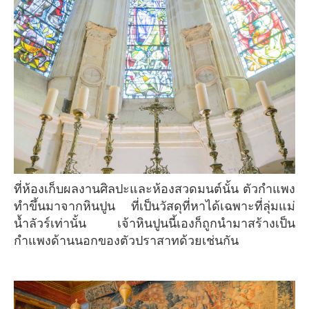
ที่ห้องเก็บผลงานศิลปะและห้องสวดมนต์นั้น ตัวกำแพง
ทำขึ้นมาจากหินปูน ที่เป็นวัสดุที่หาได้เฉพาะที่ลุ่มแม่
น้ำลัวร์เท่านั้น เจ้าหินปูนนี้เองก็ถูกนำมาสร้างเป็น
กำแพงด้านนอกของตัวปราสาทด้วยเช่นกัน