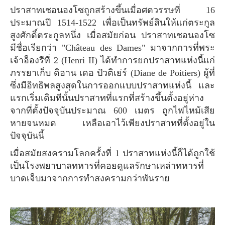
ปราสาทเชอนองโซถูกสร้างขึ้นเมื่อศตวรรษที่ 16
ประมาณปี 1514-1522 เพื่อเป็นทรัพย์สินให้แก่ตระกูล
สูงศักดิ์ตระกูลหนึ่ง เมื่อสมัยก่อน ปราสาทเชอนองโซ
มีชื่อเรียกว่า "Château des Dames" มาจากการที่พระ
เจ้าอ็องรีที่ 2 (Henri II) ได้ทำการยกปราสาทแห่งนี้แก่
ภรรยาเก็บ ดิอาน เดอ ปัวติเย่ร์ (Diane de Poitiers) ผู้ที่
ซึ่งมีอิทธิพลสูงสุดในการออกแบบปราสาทแห่งนี้ และ
แรกเริ่มเดิมทีนั้นปราสาทที่แรกที่สร้างขึ้นตั้งอยู่ห่าง
จากที่ตั้งปัจจุบันประมาณ 600 เมตร ถูกไฟไหม้เสีย
หายจนหมด เหลือเอาไว้เพียงปราสาทที่ตั้งอยู่ใน
ปัจจุบันนี้
เมื่อสมัยสงครามโลกครั้งที่ 1 ปราสาทแห่งนี้ก็ได้ถูกใช้
เป็นโรงพยาบาลทหารที่คอยดูแลรักษาเหล่าทหารที่
บาดเจ็บมาจากการทำสงครามกว่าพันราย