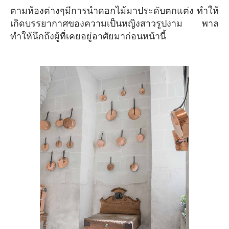
ตามห้องต่างๆมีการนำดอกไม้มาประดับตกแต่ง ทำให้
เกิดบรรยากาศของความเป็นหญิงสาวรูปงาม พาล
ทำให้นึกถึงผู้ที่เคยอยู่อาศัยมาก่อนหน้านี้