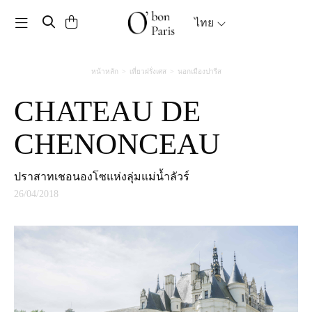
Toggle navigation
ไทย
หน้าหลัก
เที่ยวฝรั่งเศส
นอกเมืองปารีส
CHATEAU DE
CHENONCEAU
ปราสาทเชอนองโซแห่งลุ่มแม่น้ำลัวร์
26/04/2018