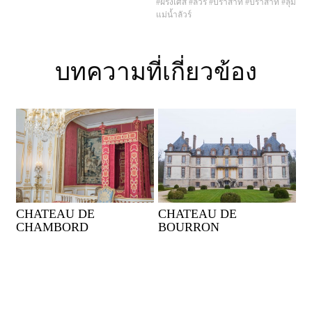
#ฝรั่งเศส
#ลัวร์
#ปราสาท
#ปราสาท
#ลุ่ม
แม่น้ำลัวร์
บทความที่เกี่ยวข้อง
CHATEAU DE
CHATEAU DE
CHAMBORD
BOURRON