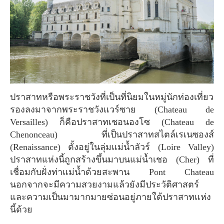
ปราสาทหรือพระราชวังที่เป็นที่นิยมในหมู่นักท่องเที่ยว
รองลงมาจากพระราชวังแวร์ซาย (Chateau de
Versailles) ก็คือปราสาทเชอนองโซ (Chateau de
Chenonceau) ที่เป็นปราสาทสไตล์เรเนซองส์
(Renaissance) ตั้งอยู่ในลุ่มแม่น้ำลัวร์ (Loire Valley)
ปราสาทแห่งนี้ถูกสร้างขึ้นมาบนแม่น้ำเชอ (Cher) ที่
เชื่อมกับฝั่งท่าแม่น้ำด้วยสะพาน Pont Chateau
นอกจากจะมีความสวยงามแล้วยังมีประวัติศาสตร์
และความเป็นมามากมายซ่อนอยู่ภายใต้ปราสาทแห่ง
นี้ด้วย