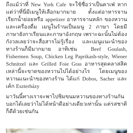
ถึงแม้ว่าที่ New York Cafe จะใช้ชื่อว่าเป็นคาเฟ่ หาก
แต่ว่าที่นี่มีเมนูให้เลือกมากมาย ตั้งแต่อาหารจาน
เรียกน้ำย่อยหรือ appetizer อาหารจานหลัก ของหวาน
และเครื่องดื่ม เมนูในร้านเป็นเมนู 2 ภาษา โดยมี
ภาษาฮังกาเรียนและภาษาอังกฤษ เพราะฉะนั้นไม่ต้อง
กังวลเลยว่าจะสื่อสารไม่รู้เรื่อง และเมนูแนะนำของ
ทางร้านก็มีมากมาย อาทิเช่น Beef Goulash,
Fishermen Soup, Chicken Leg Paprikash-style, Wiener
Schnitzel และ Grilled Foie Gras อาหารสุดคลาสสิค
เหล่านี้จะขาดของหวานไปได้อย่างไร โดยเมนูของ
หวานแนะนำของทางร้าน ได้แก่ Dobos, Sacher และ
เค้ก Eszterházy
มาวันนี้ทางเราจะพาไปชิมขนมหวานของทางร้านกัน
บอกได้เลยว่าไม่ได้หน้าดีอย่างเดียวเท่านั้น แต่รสชาติ
ก็ดีด้วยเช่นกัน