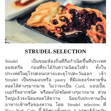
STRUDEL SELECTION
Strudel เป็นขนมท้องถิ่นที่ถือกำเนิดขึ้นที่ประเทศ
ออสเตรีย ก่อนที่จะได้รับความนิยมไปทั่ว ทั้งใน
ประเทศในยุโรปตอนกลางและยุโรปตะวันออก เจ้า
Strudel เป็นขนมอบหรือ pastry ที่มีเลเยอร์หลายชั้น
สอดไส้ต่างๆมากมาย ไม่ว่าจะเป็น Curd, แอปเปิ้ล,
เบอร์รี่หลากชนิด หรือผลไม้ชนิดต่างๆมากมาย ส่วน
ใหญ่แล้วจะนิยมสอดไส้หวาน นิยมรับประทานเป็น
อาหารเช้าหรือของหวาน โดย Strudel selection ที่
New York Cafe นี้เสิร์ฟมาทั้งหมด 3 รสชาติด้วยกัน