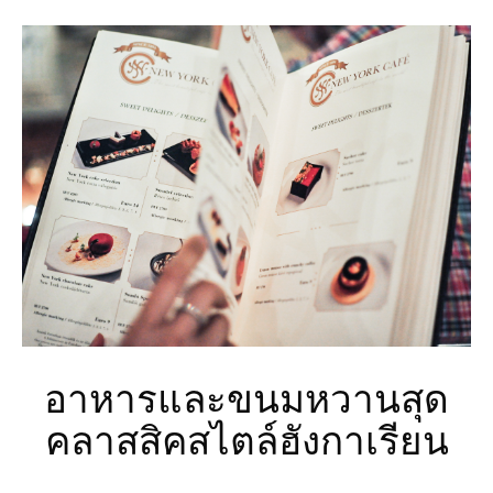
อาหารและขนมหวานสุด
คลาสสิคสไตล์ฮังกาเรียน