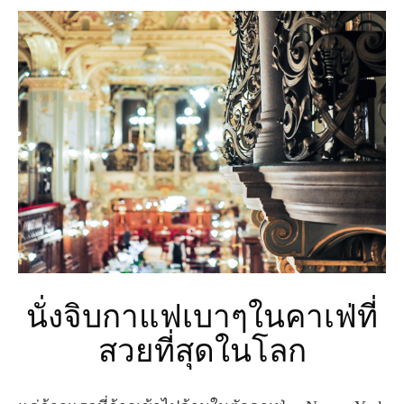
นั่งจิบกาแฟเบาๆในคาเฟ่ที่
สวยที่สุดในโลก