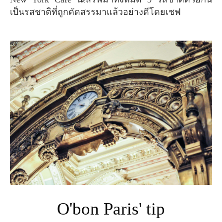
เป็นรสชาติที่ถูกคัดสรรมาแล้วอย่างดีโดยเชฟ
O'bon Paris' tip