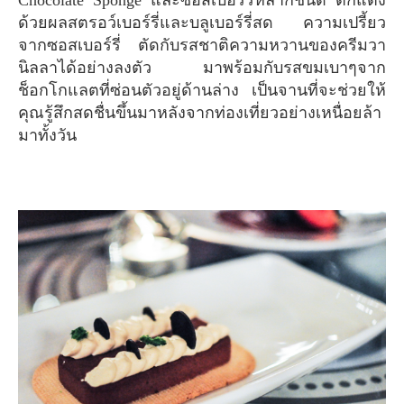
Chocolate Sponge และซอสเบอร์รี่หลากชนิด ตกแต่ง
ด้วยผลสตรอว์เบอร์รี่และบลูเบอร์รี่สด ความเปรี้ยว
จากซอสเบอร์รี่ ตัดกับรสชาติความหวานของครีมวา
นิลลาได้อย่างลงตัว มาพร้อมกับรสขมเบาๆจาก
ช็อกโกแลตที่ซ่อนตัวอยู่ด้านล่าง เป็นจานที่จะช่วยให้
คุณรู้สึกสดชื่นขึ้นมาหลังจากท่องเที่ยวอย่างเหนื่อยล้า
มาทั้งวัน