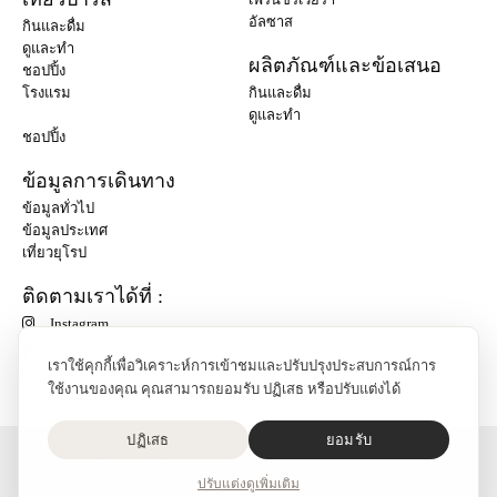
อัลซาส
กินและดื่ม
ดูและทำ
ผลิตภัณฑ์และข้อเสนอ
ชอปปิ้ง
โรงแรม
กินและดื่ม
ดูและทำ
ชอปปิ้ง
ข้อมูลการเดินทาง
ข้อมูลทั่วไป
ข้อมูลประเทศ
เที่ยวยุโรป
ติดตามเราได้ที่ :
Instagram
เราใช้คุกกี้เพื่อวิเคราะห์การเข้าชมและปรับปรุงประสบการณ์การ
ใช้งานของคุณ คุณสามารถยอมรับ ปฏิเสธ หรือปรับแต่งได้
ปฏิเสธ
ยอมรับ
O'Bon Paris - 148 rue de Courcelles - 75017 Paris
ติดต่อเรา
ปรับแต่ง
ดูเพิ่มเติม