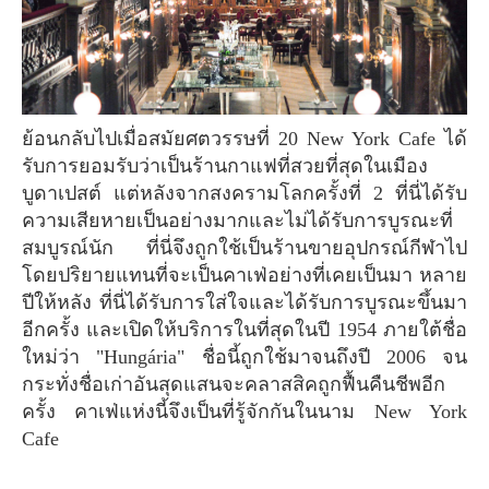
ย้อนกลับไปเมื่อสมัยศตวรรษที่ 20 New York Cafe ได้
รับการยอมรับว่าเป็นร้านกาแฟที่สวยที่สุดในเมือง
บูดาเปสต์ แต่หลังจากสงครามโลกครั้งที่ 2 ที่นี่ได้รับ
ความเสียหายเป็นอย่างมากและไม่ได้รับการบูรณะที่
สมบูรณ์นัก ที่นี่จึงถูกใช้เป็นร้านขายอุปกรณ์กีฬาไป
โดยปริยายแทนที่จะเป็นคาเฟ่อย่างที่เคยเป็นมา หลาย
ปีให้หลัง ที่นี่ได้รับการใส่ใจและได้รับการบูรณะขึ้นมา
อีกครั้ง และเปิดให้บริการในที่สุดในปี 1954 ภายใต้ชื่อ
ใหม่ว่า "Hungária" ชื่อนี้ถูกใช้มาจนถึงปี 2006 จน
กระทั่งชื่อเก่าอันสุดแสนจะคลาสสิคถูกฟื้นคืนชีพอีก
ครั้ง คาเฟ่แห่งนี้จึงเป็นที่รู้จักกันในนาม New York
Cafe