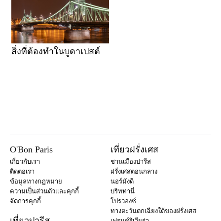
สิ่งที่ต้องทำในบูดาเปสต์
O'Bon Paris
เที่ยวฝรั่งเศส
เกี่ยวกับเรา
ชานเมืองปารีส
ติดต่อเรา
ฝรั่งเศสตอนกลาง
ข้อมูลทางกฎหมาย
นอร์มังดี
ความเป็นส่วนตัวและคุกกี้
บริททานี่
จัดการคุกกี้
โปรวองซ์
ทางตะวันตกเฉียงใต้ของฝรั่งเศส
เที่ยวปารีส
เฟรนช์ริเวียร่า