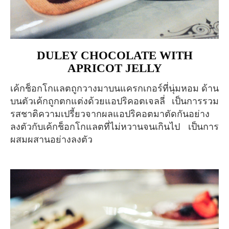
DULEY CHOCOLATE WITH
APRICOT JELLY
เค้กช็อกโกแลตถูกวางมาบนแครกเกอร์ที่นุ่มหอม ด้าน
บนตัวเค้กถูกตกแต่งด้วยแอปริคอตเจลลี่ เป็นการรวม
รสชาติความเปรี้ยวจากผลแอปริคอตมาตัดกันอย่าง
ลงตัวกับเค้กช็อกโกแลตที่ไม่หวานจนเกินไป เป็นการ
ผสมผสานอย่างลงตัว