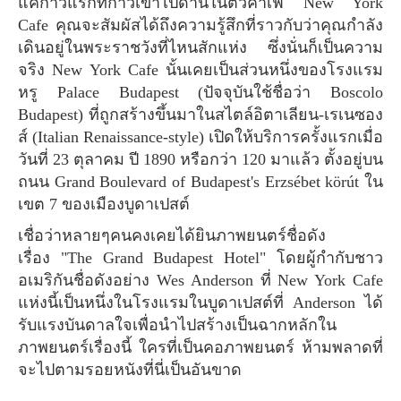
แค่ก้าวแรกที่ก้าวเข้าไปด้านในตัวคาเฟ่ New York
Cafe คุณจะสัมผัสได้ถึงความรู้สึกที่ราวกับว่าคุณกำลัง
เดินอยู่ในพระราชวังที่ไหนสักแห่ง ซึ่งนั่นก็เป็นความ
จริง New York Cafe นั้นเคยเป็นส่วนหนึ่งของโรงแรม
หรู Palace Budapest (ปัจจุบันใช้ชื่อว่า Boscolo
Budapest) ที่ถูกสร้างขึ้นมาในสไตล์อิตาเลียน-เรเนซอง
ส์ (Italian Renaissance-style) เปิดให้บริการครั้งแรกเมื่อ
วันที่ 23 ตุลาคม ปี 1890 หรือกว่า 120 มาแล้ว ตั้งอยู่บน
ถนน Grand Boulevard of Budapest's Erzsébet körút ใน
เขต 7 ของเมืองบูดาเปสต์
เชื่อว่าหลายๆคนคงเคยได้ยินภาพยนตร์ชื่อดัง
เรื่อง "The Grand Budapest Hotel" โดยผู้กำกับชาว
อเมริกันชื่อดังอย่าง Wes Anderson ที่ New York Cafe
แห่งนี้เป็นหนึ่งในโรงแรมในบูดาเปสต์ที่ Anderson ได้
รับแรงบันดาลใจเพื่อนำไปสร้างเป็นฉากหลักใน
ภาพยนตร์เรื่องนี้ ใครที่เป็นคอภาพยนตร์ ห้ามพลาดที่
จะไปตามรอยหนังที่นี่เป็นอันขาด