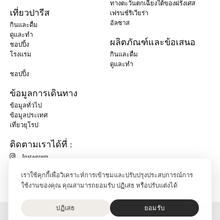
ทางตะวันตกเฉียงใต้ของฝรั่งเศส
เที่ยวปารีส
เฟรนช์ริเวียร่า
อัลซาส
กินและดื่ม
ดูและทำ
ผลิตภัณฑ์และข้อเสนอ
ชอปปิ้ง
โรงแรม
กินและดื่ม
ดูและทำ
ชอปปิ้ง
ข้อมูลการเดินทาง
ข้อมูลทั่วไป
ข้อมูลประเทศ
เที่ยวยุโรป
ติดตามเราได้ที่ :
Instagram
เราใช้คุกกี้เพื่อวิเคราะห์การเข้าชมและปรับปรุงประสบการณ์การ
ใช้งานของคุณ คุณสามารถยอมรับ ปฏิเสธ หรือปรับแต่งได้
ปฏิเสธ
ยอมรับ
O'Bon Paris - 148 rue de Courcelles - 75017 Paris