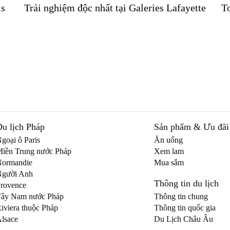
Trải nghiệm độc nhất tại Galeries Lafayette
Du lịch Pháp
Sản phẩm & Ưu đãi
goại ô Paris
Ăn uống
iền Trung nước Pháp
Xem lam
ormandie
Mua sắm
gười Anh
Thông tin du lịch
rovence
ây Nam nước Pháp
Thông tin chung
iviera thuộc Pháp
Thông tin quốc gia
lsace
Du Lịch Châu Âu