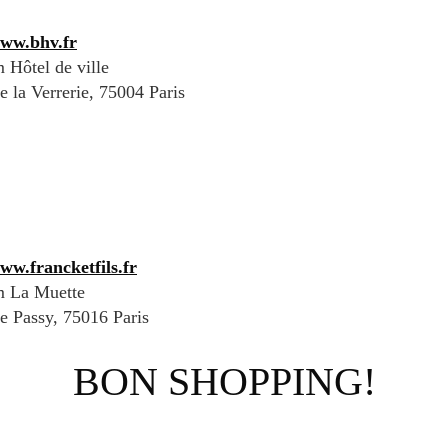
www.bhv.fr
Hôtel de ville
 la Verrerie, 75004 Paris
ww.francketfils.fr
 La Muette
 Passy, 75016 Paris
BON SHOPPING!