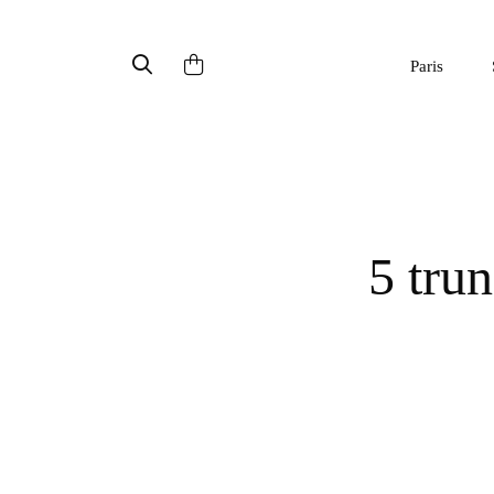
Paris
5 trung tâm mua sắm nổi tiếng nhất