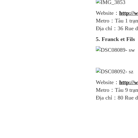
Website：
http://
Metro：Tàu 1 trạm 
Địa chỉ：36 Rue de
5. Franck et Fils
Website：
http://w
Metro：Tàu 9 trạm
Địa chỉ：80 Rue de