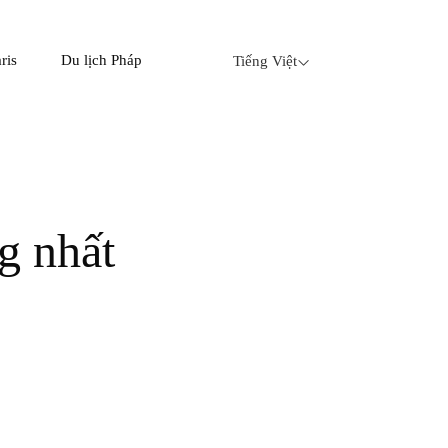
ris
Du lịch Pháp
Tiếng Việt
s