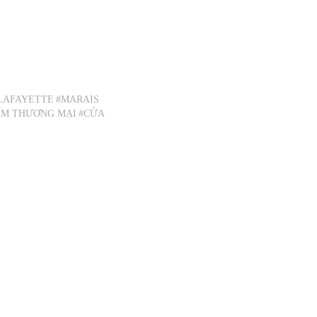
LAFAYETTE
#MARAIS
ÂM THƯƠNG MẠI
#CỬA