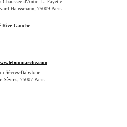
 Chaussée d'Antin-La Fayette
vard Haussmann, 75009 Paris
 Rive Gauche
/www.lebonmarche.com
ạm Sèvres-Babylone
 Sèvres, 75007 Paris