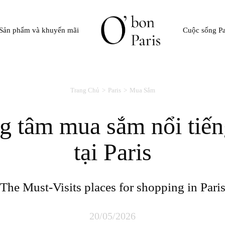
Sản phẩm và khuyến mãi
Cuộc sống Pa
Trang Chủ
Paris
Mua Sắm
tại Paris
The Must-Visits places for shopping in Pari
20/05/2026