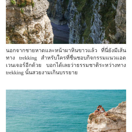
นอกจากชายหาดและหน้าผาหินขาวแล้ว ที่นี่ยังมีเส้น
ทาง trekking สำหรับใครที่ชื่นชอบกิจกรรมแนวแอด
เวนเจอร์อีกด้วย บอกได้เลยว่าธรรมชาติระหว่างทาง
trekking นั้นสวยงามเกินบรรยาย