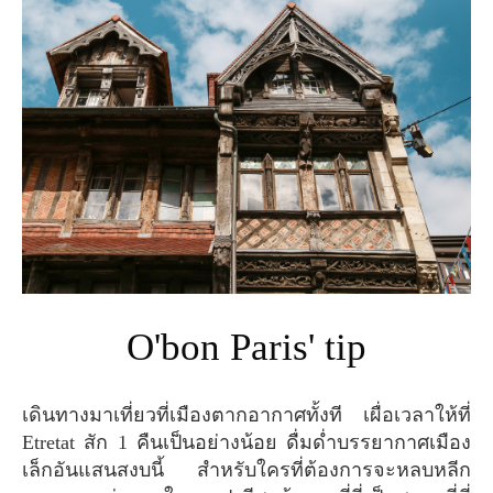
O'bon Paris' tip
เดินทางมาเที่ยวที่เมืองตากอากาศทั้งที เผื่อเวลาให้ที่
Etretat สัก 1 คืนเป็นอย่างน้อย ดื่มด่ำบรรยากาศเมือง
เล็กอันแสนสงบนี้ สำหรับใครที่ต้องการจะหลบหลีก