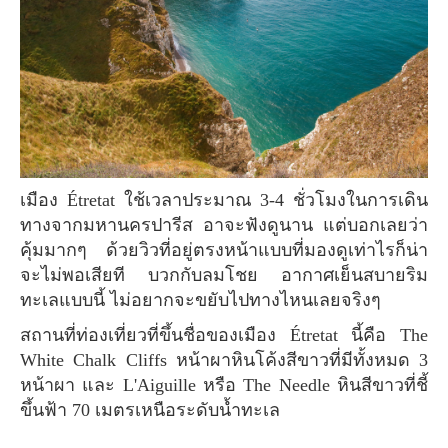
เมือง Étretat ใช้เวลาประมาณ 3-4 ชั่วโมงในการเดิน
ทางจากมหานครปารีส อาจะฟังดูนาน แต่บอกเลยว่า
คุ้มมากๆ ด้วยวิวที่อยู่ตรงหน้าแบบที่มองดูเท่าไรก็น่า
จะไม่พอเสียที บวกกับลมโชย อากาศเย็นสบายริม
ทะเลแบบนี้ ไม่อยากจะขยับไปทางไหนเลยจริงๆ
สถานที่ท่องเที่ยวที่ขึ้นชื่อของเมือง Étretat นี้คือ The
White Chalk Cliffs หน้าผาหินโค้งสีขาวที่มีทั้งหมด 3
หน้าผา และ L'Aiguille หรือ The Needle หินสีขาวที่ชี้
ขึ้นฟ้า 70 เมตรเหนือระดับน้ำทะเล