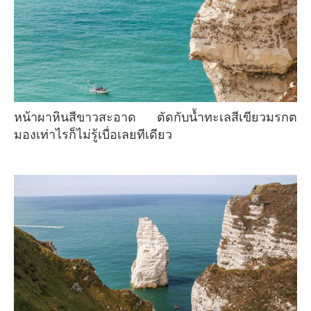
หน้าผาหินสีขาวสะอาด ตัดกับน้ำทะเลสีเขียวมรกต
มองเท่าไรก็ไม่รู้เบื่อเลยทีเดียว