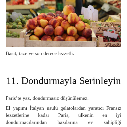
Basit, taze ve son derece lezzetli.
11. Dondurmayla Serinleyin
Paris’te yaz, dondurmasız düşünülemez.
El yapımı İtalyan usulü gelatolardan yaratıcı Fransız
lezzetlerine kadar Paris, ülkenin en iyi
dondurmacılarından bazılarına ev sahipliği