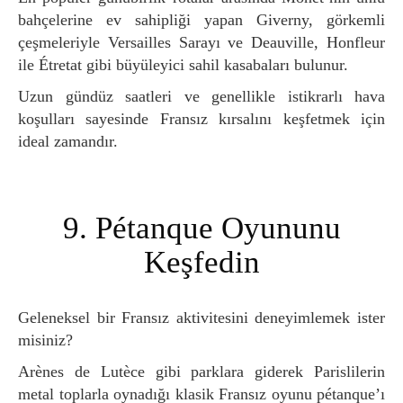
bahçelerine ev sahipliği yapan Giverny, görkemli
çeşmeleriyle Versailles Sarayı ve Deauville, Honfleur
ile Étretat gibi büyüleyici sahil kasabaları bulunur.
Uzun gündüz saatleri ve genellikle istikrarlı hava
koşulları sayesinde Fransız kırsalını keşfetmek için
ideal zamandır.
9. Pétanque Oyununu
Keşfedin
Geleneksel bir Fransız aktivitesini deneyimlemek ister
misiniz?
Arènes de Lutèce gibi parklara giderek Parislilerin
metal toplarla oynadığı klasik Fransız oyunu pétanque’ı