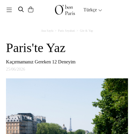
Toggle navigation
Türkçe
Ana Sayfa
Paris Seyahati
Gör & Yap
Paris'te Yaz
Kaçırmamanız Gereken 12 Deneyim
25/06/2026