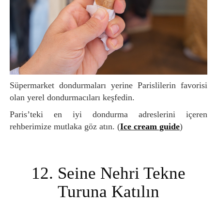
Süpermarket dondurmaları yerine Parislilerin favorisi
olan yerel dondurmacıları keşfedin.
Paris’teki en iyi dondurma adreslerini içeren
rehberimize mutlaka göz atın. (
Ice cream guide
)
12. Seine Nehri Tekne
Turuna Katılın