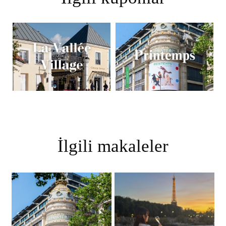
İlgili makaleler