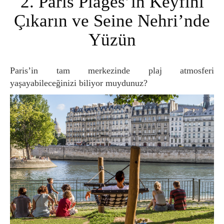
2. Paris Plages’in Keyfini
Çıkarın ve Seine Nehri’nde
Yüzün
Paris’in tam merkezinde plaj atmosferi
yaşayabileceğinizi biliyor muydunuz?