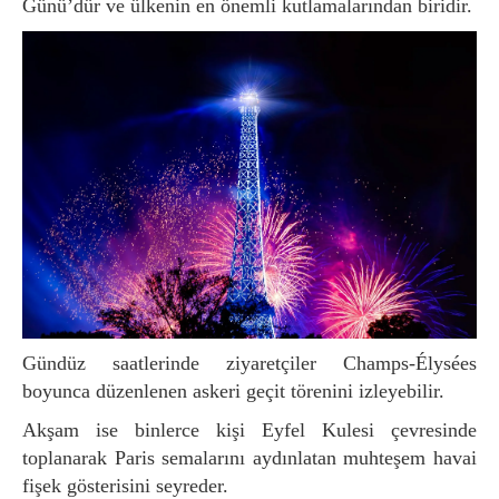
Günü’dür ve ülkenin en önemli kutlamalarından biridir.
Gündüz saatlerinde ziyaretçiler Champs-Élysées
boyunca düzenlenen askeri geçit törenini izleyebilir.
Akşam ise binlerce kişi Eyfel Kulesi çevresinde
toplanarak Paris semalarını aydınlatan muhteşem havai
fişek gösterisini seyreder.