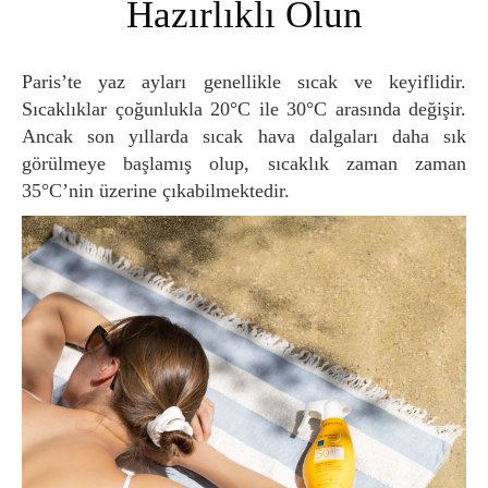
Hazırlıklı Olun
Paris’te yaz ayları genellikle sıcak ve keyiflidir.
Sıcaklıklar çoğunlukla 20°C ile 30°C arasında değişir.
Ancak son yıllarda sıcak hava dalgaları daha sık
görülmeye başlamış olup, sıcaklık zaman zaman
35°C’nin üzerine çıkabilmektedir.