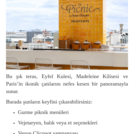
Bu şık teras, Eyfel Kulesi, Madeleine Kilisesi ve
Paris’in ikonik çatılarını nefes kesen bir panoramayla
sunar.
Burada şunların keyfini çıkarabilirsiniz:
Gurme piknik menüleri
Vejetaryen, balık veya et seçenekleri
Veuve Clicquot şampanyası