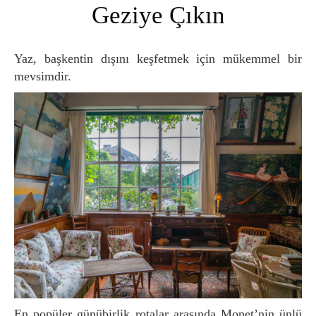
Geziye Çıkın
Yaz, başkentin dışını keşfetmek için mükemmel bir
mevsimdir.
En popüler günübirlik rotalar arasında Monet’nin ünlü