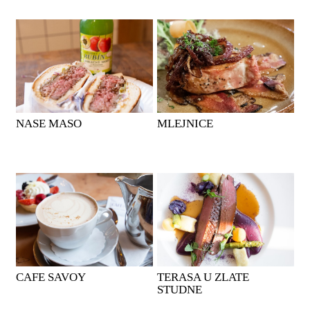
NASE MASO
MLEJNICE
CAFE SAVOY
TERASA U ZLATE
STUDNE