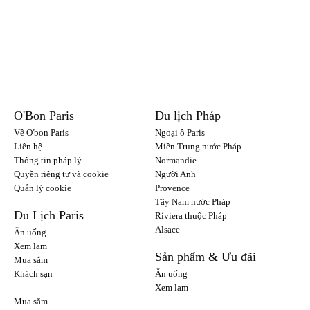
O'Bon Paris
Du lịch Pháp
Về O'bon Paris
Ngoại ô Paris
Liên hệ
Miền Trung nước Pháp
Thông tin pháp lý
Normandie
Quyền riêng tư và cookie
Người Anh
Quản lý cookie
Provence
Tây Nam nước Pháp
Du Lịch Paris
Riviera thuộc Pháp
Alsace
Ăn uống
Xem lam
Sản phẩm & Ưu đãi
Mua sắm
Khách sạn
Ăn uống
Xem lam
Mua sắm