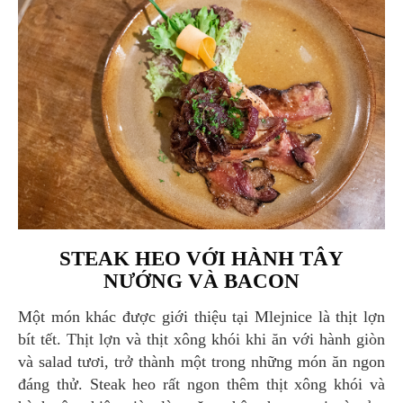
STEAK HEO VỚI HÀNH TÂY
NƯỚNG VÀ BACON
Một món khác được giới thiệu tại Mlejnice là thịt lợn
bít tết. Thịt lợn và thịt xông khói khi ăn với hành giòn
và salad tươi, trở thành một trong những món ăn ngon
đáng thử. Steak heo rất ngon thêm thịt xông khói và