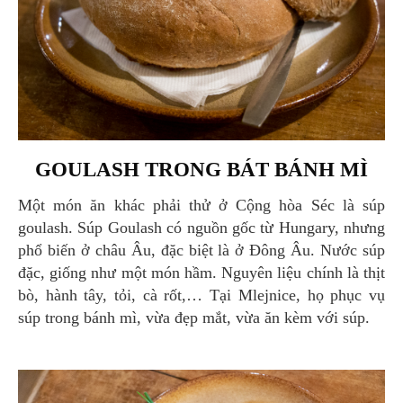
GOULASH TRONG BÁT BÁNH MÌ
Một món ăn khác phải thử ở Cộng hòa Séc là súp
goulash. Súp Goulash có nguồn gốc từ Hungary, nhưng
phổ biến ở châu Âu, đặc biệt là ở Đông Âu. Nước súp
đặc, giống như một món hầm. Nguyên liệu chính là thịt
bò, hành tây, tỏi, cà rốt,… Tại Mlejnice, họ phục vụ
súp trong bánh mì, vừa đẹp mắt, vừa ăn kèm với súp.