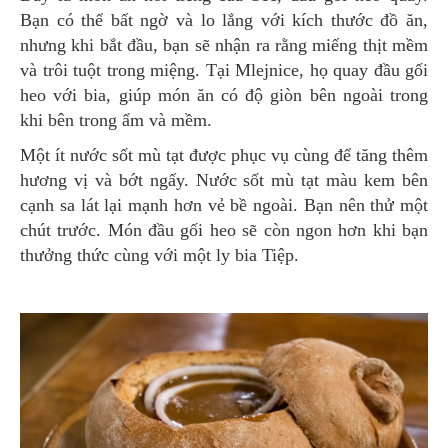
Bạn có thể bất ngờ và lo lắng với kích thước đồ ăn,
nhưng khi bắt đầu, bạn sẽ nhận ra rằng miếng thịt mềm
và trôi tuột trong miệng. Tại Mlejnice, họ quay đầu gối
heo với bia, giúp món ăn có độ giòn bên ngoài trong
khi bên trong ẩm và mềm.
Một ít nước sốt mù tạt được phục vụ cùng để tăng thêm
hương vị và bớt ngấy. Nước sốt mù tạt màu kem bên
cạnh sa lát lại mạnh hơn vẻ bề ngoài. Bạn nên thử một
chút trước. Món đầu gối heo sẽ còn ngon hơn khi bạn
thưởng thức cùng với một ly bia Tiệp.