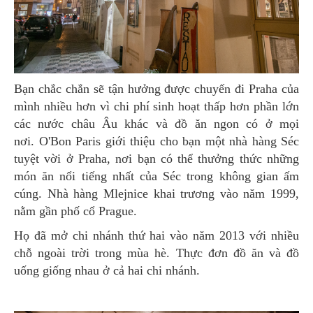
Bạn chắc chắn sẽ tận hưởng được chuyến đi Praha của
mình nhiều hơn vì chi phí sinh hoạt thấp hơn phần lớn
các nước châu Âu khác và đồ ăn ngon có ở mọi
nơi. O'Bon Paris giới thiệu cho bạn một nhà hàng Séc
tuyệt vời ở Praha, nơi bạn có thể thưởng thức những
món ăn nổi tiếng nhất của Séc trong không gian ấm
cúng. Nhà hàng Mlejnice khai trương vào năm 1999,
nằm gần phố cổ Prague.
Họ đã mở chi nhánh thứ hai vào năm 2013 với nhiều
chỗ ngoài trời trong mùa hè. Thực đơn đồ ăn và đồ
uống giống nhau ở cả hai chi nhánh.