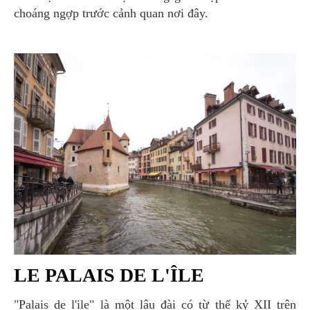
choáng ngợp trước cảnh quan nơi đây.
LE PALAIS DE L'ÎLE
"Palais de l'ile" là một lâu đài có từ thế kỷ XII trên