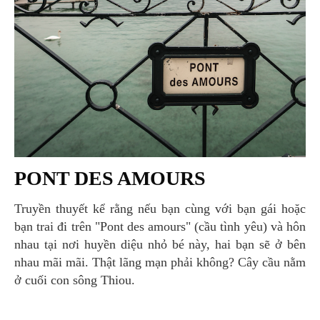
PONT DES AMOURS
Truyền thuyết kể rằng nếu bạn cùng với bạn gái hoặc
bạn trai đi trên "Pont des amours" (cầu tình yêu) và hôn
nhau tại nơi huyền diệu nhỏ bé này, hai bạn sẽ ở bên
nhau mãi mãi. Thật lãng mạn phải không? Cây cầu nằm
ở cuối con sông Thiou.