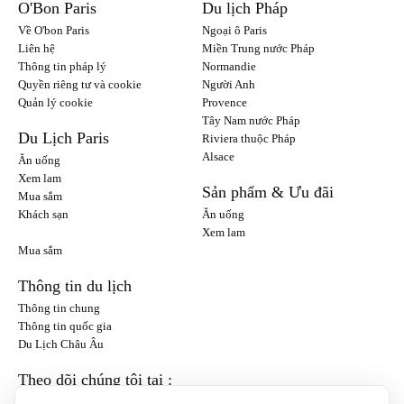
O'Bon Paris
Du lịch Pháp
Về O'bon Paris
Ngoại ô Paris
Liên hệ
Miền Trung nước Pháp
Thông tin pháp lý
Normandie
Quyền riêng tư và cookie
Người Anh
Quản lý cookie
Provence
Tây Nam nước Pháp
Du Lịch Paris
Riviera thuộc Pháp
Alsace
Ăn uống
Xem lam
Sản phẩm & Ưu đãi
Mua sắm
Khách sạn
Ăn uống
Xem lam
Mua sắm
Thông tin du lịch
Thông tin chung
Thông tin quốc gia
Du Lịch Châu Âu
Theo dõi chúng tôi tại :
Instagram