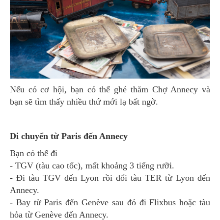
Nếu có cơ hội, bạn có thể ghé thăm Chợ Annecy và
bạn sẽ tìm thấy nhiều thứ mới lạ bất ngờ.
Di chuyển từ Paris đến Annecy
Bạn có thể đi
- TGV (tàu cao tốc), mất khoảng 3 tiếng rưỡi.
- Đi tàu TGV đến Lyon rồi đổi tàu TER từ Lyon đến
Annecy.
- Bay từ Paris đến Genève sau đó đi Flixbus hoặc tàu
hỏa từ Genève đến Annecy.