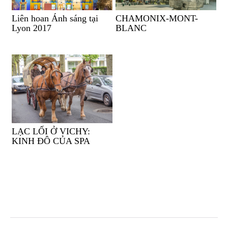
Liên hoan Ánh sáng tại
CHAMONIX-MONT-
Lyon 2017
BLANC
LẠC LỐI Ở VICHY:
KINH ĐÔ CỦA SPA