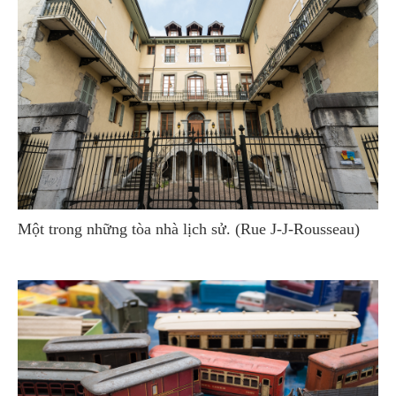
Một trong những tòa nhà lịch sử. (Rue J-J-Rousseau)