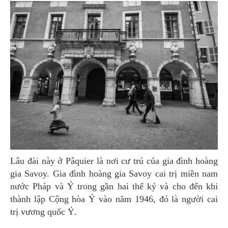
Lâu đài này ở Pâquier là nơi cư trú của gia đình hoàng
gia Savoy. Gia đình hoàng gia Savoy cai trị miền nam
nước Pháp và Ý trong gần hai thế kỷ và cho đến khi
thành lập Cộng hòa Ý vào năm 1946, đó là người cai
trị vương quốc Ý.