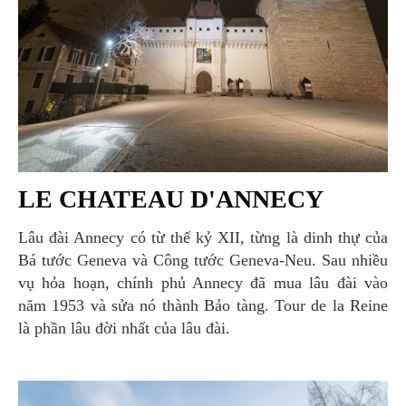
LE CHATEAU D'ANNECY
Lâu đài Annecy có từ thế kỷ XII, từng là dinh thự của
Bá tước Geneva và Công tước Geneva-Neu. Sau nhiều
vụ hỏa hoạn, chính phủ Annecy đã mua lâu đài vào
năm 1953 và sửa nó thành Bảo tàng. Tour de la Reine
là phần lâu đời nhất của lâu đài.