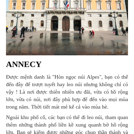
ANNECY
Được mệnh danh là "Hòn ngọc núi Alpes", bạn có thể
đến đây để trượt tuyết hay leo núi nhưng không chỉ có
vậy ! Là nơi được thiên nhiên ưu đãi, vừa có hồ rộng
lớn, vừa có núi, nơi đây phù hợp để đến vào mọi mùa
trong năm. Thời tiết mát mẻ kể cả vào mùa hè.
Ngoài khu phố cổ, các bạn có thể đi leo núi, tham quan
thêm những thành phố liền kề xung quanh bờ hồ rộng
lớn. Bạn sẽ kiếm được những góc chụp thần thánh và