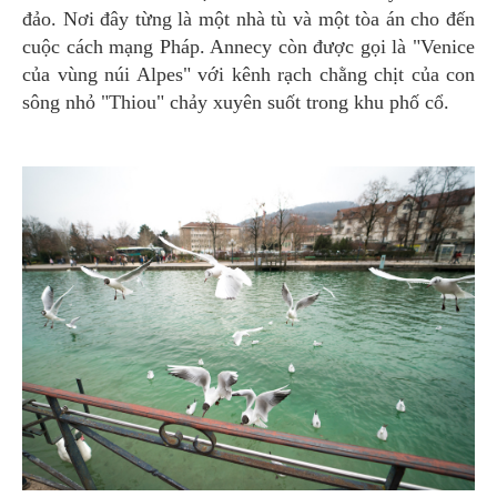
đảo. Nơi đây từng là một nhà tù và một tòa án cho đến
cuộc cách mạng Pháp. Annecy còn được gọi là "Venice
của vùng núi Alpes" với kênh rạch chằng chịt của con
sông nhỏ "Thiou" chảy xuyên suốt trong khu phố cổ.