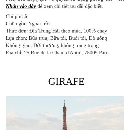
Nhấn vào đây
để xem chi tiết ưu đãi đặc biệt.
Chi phí: $
Chỗ ngồi: Ngoài trời
Thực đơn: Địa Trung Hải theo mùa, 100% chay
Lựa chọn: Bữa trưa, Bữa tối, Buổi tối, Đồ uống
Không gian: Đời thường, không trang trọng
Địa chỉ: 25 Rue de la Chau. d'Antin, 75009 Paris
GIRAFE