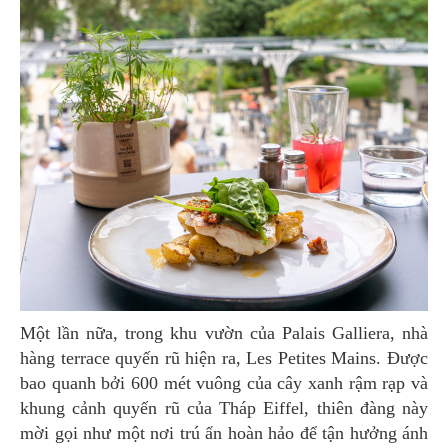
Một lần nữa, trong khu vườn của Palais Galliera, nhà
hàng terrace quyến rũ hiện ra, Les Petites Mains. Được
bao quanh bởi 600 mét vuông của cây xanh rậm rạp và
khung cảnh quyến rũ của Tháp Eiffel, thiên đàng này
mời gọi như một nơi trú ẩn hoàn hảo để tận hưởng ánh