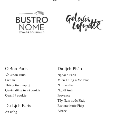
O'Bon Paris
Du lịch Pháp
Về O'bon Paris
Ngoại ô Paris
Liên hệ
Miền Trung nước Pháp
Thông tin pháp lý
Normandie
Quyền riêng tư và cookie
Người Anh
Quản lý cookie
Provence
Tây Nam nước Pháp
Du Lịch Paris
Riviera thuộc Pháp
Alsace
Ăn uống