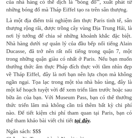
của nhà hàng có thể dịch là "bóng đổ'", xuất phát từ
những bóng đổ mà Tháp Eiffel tạo ra trên sân thượng.
Là một địa điểm trải nghiệm ẩm thực Paris tinh tế, sân
thượng rộng rãi, được trồng cây vùng Địa Trung Hải, là
nơi lý tưởng để chia sẻ những khoảnh khắc đặc biệt.
Nhà hàng dưới sự quản lý của đầu bếp nổi tiếng Alain
Ducasse, đã trở nên rất nổi tiếng trong quận 7, một
trong những quận giàu có nhất ở Paris. Nếu bạn muốn
thưởng thức ẩm thực Pháp đích thực với tầm nhìn đẹp
về Tháp Eiffel, đây là nơi bạn nên lựa chọn mà không
ngần ngại. Tọa lạc trong một tòa nhà bảo tàng, đây là
một kế hoạch tuyệt vời để xem triển lãm trước hoặc sau
bữa ăn của bạn. Với Museum Pass, bạn có thể thưởng
thức triển lãm mà không cần trả thêm bất kỳ chi phí
nào. Để tiết kiệm chi phí tham quan tại Paris, bạn có
thể tham khảo bài viết chi tiết
tại đây
.
Ngân sách: $$$