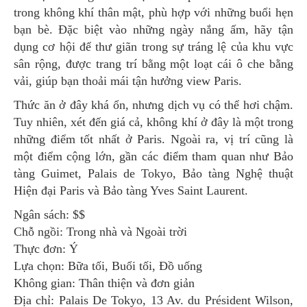
trong không khí thân mật, phù hợp với những buổi hẹn
bạn bè. Đặc biệt vào những ngày nắng ấm, hãy tận
dụng cơ hội để thư giãn trong sự tráng lệ của khu vực
sân rộng, được trang trí bằng một loạt cái ô che bằng
vải, giúp bạn thoải mái tận hưởng view Paris.
Thức ăn ở đây khá ổn, nhưng dịch vụ có thể hơi chậm.
Tuy nhiên, xét đến giá cả, không khí ở đây là một trong
những điểm tốt nhất ở Paris. Ngoài ra, vị trí cũng là
một điểm cộng lớn, gần các điểm tham quan như Bảo
tàng Guimet, Palais de Tokyo, Bảo tàng Nghệ thuật
Hiện đại Paris và Bảo tàng Yves Saint Laurent.
Ngân sách: $$
Chỗ ngồi: Trong nhà và Ngoài trời
Thực đơn: Ý
Lựa chọn: Bữa tối, Buổi tối, Đồ uống
Không gian: Thân thiện và đơn giản
Địa chỉ: Palais De Tokyo, 13 Av. du Président Wilson,