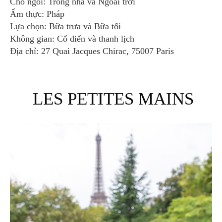
Chỗ ngồi: Trong nhà và Ngoài trời
Ẩm thực: Pháp
Lựa chọn: Bữa trưa và Bữa tối
Không gian: Cổ điển và thanh lịch
Địa chỉ: 27 Quai Jacques Chirac, 75007 Paris
LES PETITES MAINS