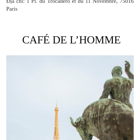
Địa chỉ: 1 Pl. du Trocadéro et du 11 Novembre, 75016
Paris
CAFÉ DE L’HOMME