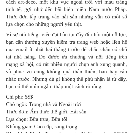
cách art-deco, một khu vực ngoài trời với màu trắng
tinh tế, gợi nhớ đến bãi biển miền Nam nước Pháp.
Thực đơn tập trung vào hải sản nhưng vẫn có một số
lựa chọn cho những người yêu thịt.
Vì sự nổi tiếng, việc đặt bàn tại đây đòi hỏi một nỗ lực,
bạn cần thường xuyên kiểm tra trang web hoặc liên hệ
qua email ít nhất hai tháng trước để chắc chắn có chỗ
tại nhà hàng. Do được ưa chuộng và nổi tiếng trên
mạng xã hội, có rất nhiều người chụp ảnh xung quanh,
và phục vụ cũng không quá thân thiện, bạn hãy cân
nhắc trước. Nhưng dù gì không thể phủ nhận là từ đây,
bạn có thể nhìn ngắm tháp một cách rõ ràng.
Chi phí: $$$
Chỗ ngồi: Trong nhà và Ngoài trời
Thực đơn: Ẩm thực thế giới, Hải sản
Lựa chọn: Bữa trưa, Bữa tối
Không gian: Cao cấp, sang trọng