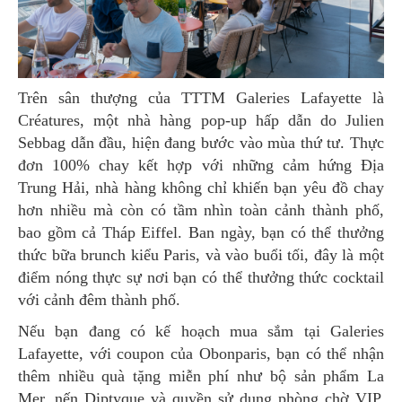
Trên sân thượng của TTTM Galeries Lafayette là
Créatures, một nhà hàng pop-up hấp dẫn do Julien
Sebbag dẫn đầu, hiện đang bước vào mùa thứ tư. Thực
đơn 100% chay kết hợp với những cảm hứng Địa
Trung Hải, nhà hàng không chỉ khiến bạn yêu đồ chay
hơn nhiều mà còn có tầm nhìn toàn cảnh thành phố,
bao gồm cả Tháp Eiffel. Ban ngày, bạn có thể thưởng
thức bữa brunch kiểu Paris, và vào buổi tối, đây là một
điểm nóng thực sự nơi bạn có thể thưởng thức cocktail
với cảnh đêm thành phố.
Nếu bạn đang có kế hoạch mua sắm tại Galeries
Lafayette, với coupon của Obonparis, bạn có thể nhận
thêm nhiều quà tặng miễn phí như bộ sản phẩm La
Mer, nến Diptyque và quyền sử dụng phòng chờ VIP.