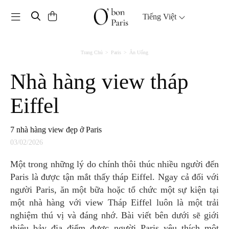
Toggle navigation
Tiếng Việt
Trang Chủ
Paris
Ăn Uống
Nhà hàng view tháp
Eiffel
7 nhà hàng view đẹp ở Paris
03/02/2026
Một trong những lý do chính thôi thúc nhiều người đến
Paris là được tận mắt thấy tháp Eiffel. Ngay cả đối với
người Paris, ăn một bữa hoặc tổ chức một sự kiện tại
một nhà hàng với view Tháp Eiffel luôn là một trải
nghiệm thú vị và đáng nhớ. Bài viết bên dưới sẽ giới
thiệu bảy địa điểm được người Paris yêu thích một