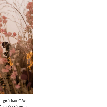
hắc chắn sẽ giúp