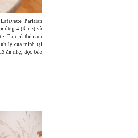
 tầng 4 (lầu 3) và
tte. Bạn có thể cảm
nh lý của mình tại
đồ ăn nhẹ, đọc báo