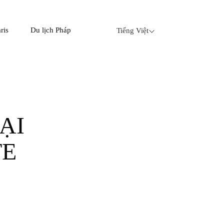
ris
Du lịch Pháp
Tiếng Việt
TE