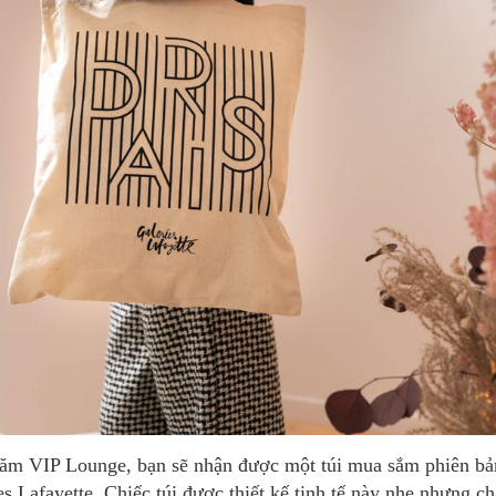
ies Lafayette. Chiếc túi được thiết kế tinh tế này nhẹ nhưng c