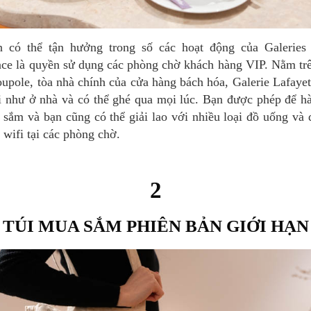
ce là quyền sử dụng các phòng chờ khách hàng VIP. Nằm trên
oupole, tòa nhà chính của cửa hàng bách hóa, Galerie Lafaye
i như ở nhà và có thể ghé qua mọi lúc. Bạn được phép để hà
 sắm và bạn cũng có thể giải lao với nhiều loại đồ uống và 
 wifi tại các phòng chờ.
2
TÚI MUA SẮM PHIÊN BẢN GIỚI HẠN