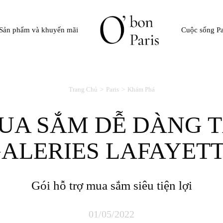
Sản phẩm và khuyến mãi
Cuộc sống Pa
Trang Chủ
Paris
Khám Phá
ALERIES LAFAYET
Gói hỗ trợ mua sắm siêu tiện lợi
01/05/2022