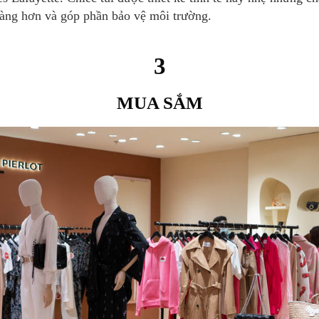
àng hơn và góp phần bảo vệ môi trường.
3
MUA SẮM