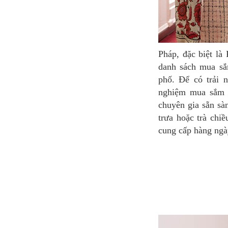
Pháp, đặc biệt là Paris, nổi tiếng về mua sắm và là thành phố thời trang. Cái tên đầu tiên trong
danh sách mua sắm
phố. Để có trải 
nghiệm mua sắm đ
chuyên gia sẵn sà
trưa hoặc trà chi
cung cấp hàng ngà