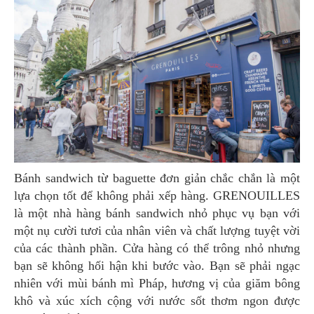
Bánh sandwich từ baguette đơn giản chắc chắn là một
lựa chọn tốt để không phải xếp hàng. GRENOUILLES
là một nhà hàng bánh sandwich nhỏ phục vụ bạn với
một nụ cười tươi của nhân viên và chất lượng tuyệt vời
của các thành phần. Cửa hàng có thể trông nhỏ nhưng
bạn sẽ không hối hận khi bước vào. Bạn sẽ phải ngạc
nhiên với mùi bánh mì Pháp, hương vị của giăm bông
khô và xúc xích cộng với nước sốt thơm ngon được