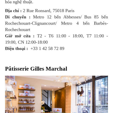
hóa nghệ thuật.
Địa chỉ :
2 Rue Ronsard, 75018 Paris
Di chuyển :
Metro 12 bến Abbesses/ Bus 85 bến
Rochechouart-Clignancourt/ Metro 4 bến Barbès-
Rochechouart
Giờ mở cửa :
T2 - T6 11:00 - 18:00, T7 11:00 -
19:00, CN 12:00-18:00
Điện thoại :
+33 1 42 58 72 89
Pâtisserie Gilles Marchal