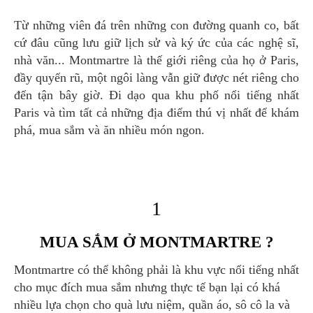
Từ những viên đá trên những con đường quanh co, bất
cứ đâu cũng lưu giữ lịch sử và ký ức của các nghệ sĩ,
nhà văn... Montmartre là thế giới riêng của họ ở Paris,
đầy quyến rũ, một ngôi làng vẫn giữ được nét riêng cho
đến tận bây giờ. Đi dạo qua khu phố nổi tiếng nhất
Paris và tìm tất cả những địa điểm thú vị nhất để khám
phá, mua sắm và ăn nhiều món ngon.
1
MUA SẮM Ở MONTMARTRE ?
Montmartre có thể không phải là khu vực nổi tiếng nhất
cho mục đích mua sắm nhưng thực tế bạn lại có khá
nhiều lựa chọn cho quà lưu niệm, quần áo, sô cô la và