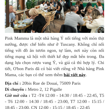
Pink Mamma là một nhà hàng Ý nổi tiếng với món thịt
nướng, được chế biến như ở Tuscany. Không chỉ nổi
tiếng với đồ ăn tươin ngon, tự làm, nơi này còn nổi
tiếng mạng xã hội với thiết kế đẹp mắt bên trong. Đa
dạng lựa chọn rượu vang Ý, và giá cả thì hợp lý. Chi
tiết, O'bon Paris đã có bài viết riêng về Nhà hàng Pink
Mama, các bạn có thể xem thêm
bài viết này
.
Địa chỉ :
20bis Rue de Douai, 75009 Paris
Di chuyển :
Metro 2, 12 Pigalle
Giờ mở cửa :
T2 -T4 12:00 - 14:30 / 18:45 - 22:45, T5
- T6 12:00 - 14:30 / 18:45 - 23:00, T7 12:00 - 15:15 /
18:45 - 23:00, CN 12:00 - 15:15 / 18:45 - 22:45