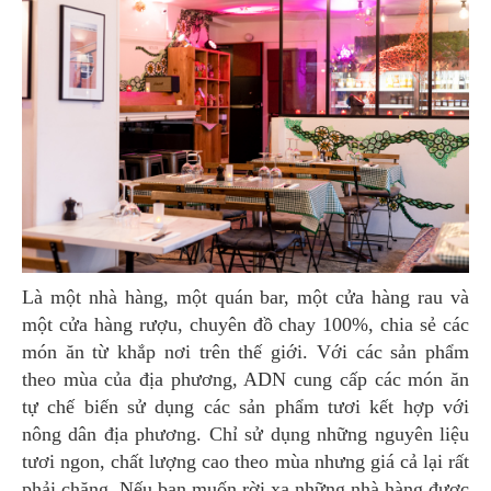
Là một nhà hàng, một quán bar, một cửa hàng rau và
một cửa hàng rượu, chuyên đồ chay 100%, chia sẻ các
món ăn từ khắp nơi trên thế giới. Với các sản phẩm
theo mùa của địa phương, ADN cung cấp các món ăn
tự chế biến sử dụng các sản phẩm tươi kết hợp với
nông dân địa phương. Chỉ sử dụng những nguyên liệu
tươi ngon, chất lượng cao theo mùa nhưng giá cả lại rất
phải chăng. Nếu bạn muốn rời xa những nhà hàng được