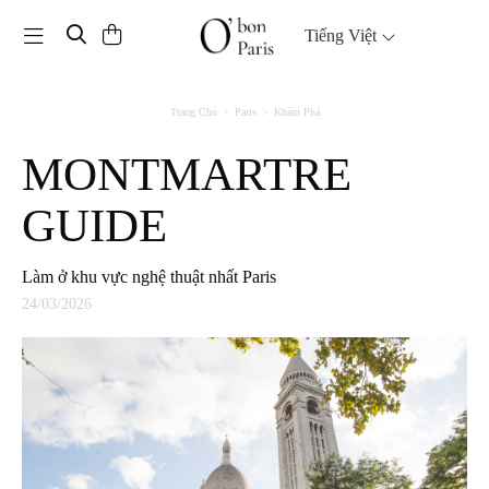
Toggle navigation
Tiếng Việt
Trang Chủ
Paris
Khám Phá
MONTMARTRE
GUIDE
Làm ở khu vực nghệ thuật nhất Paris
24/03/2026