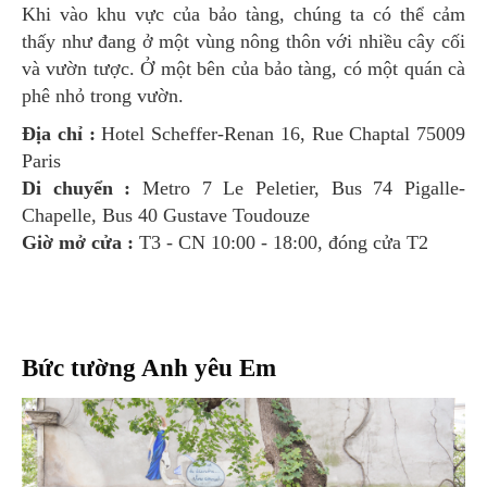
Khi vào khu vực của bảo tàng, chúng ta có thể cảm
thấy như đang ở một vùng nông thôn với nhiều cây cối
và vườn tược. Ở một bên của bảo tàng, có một quán cà
phê nhỏ trong vườn.
Địa chỉ :
Hotel Scheffer-Renan 16, Rue Chaptal 75009
Paris
Di chuyển :
Metro 7 Le Peletier, Bus 74 Pigalle-
Chapelle, Bus 40 Gustave Toudouze
Giờ mở cửa :
T3 - CN 10:00 - 18:00, đóng cửa T2
Bức tường Anh yêu Em