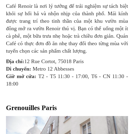
Café Renoir là nơi lý tưởng để trải nghiệm sự tách biệt
khỏi sự hối hả và nhộn nhịp của thành phố. Mái kính
được trang trí theo tinh thần của một khu vườn mùa
đông mở ra vườn Renoir thú vị. Bạn có thể uống một ít
cà phê, một bữa trưa nhẹ hoặc trà chiều đơn giản. Quán
Café có thực đơn đồ ăn nhẹ thay đổi theo từng mùa với
tuyển chọn các sản phẩm chất lượng.
Địa chỉ:
12 Rue Cortot, 75018 Paris
Di chuyển:
Metro 12 Abbesses
Giờ mở cửa:
T2 - T5 11:30 - 17:00, T6 - CN 11:30 -
18:00
Grenouilles Paris