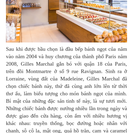
Sau khi được bầu chọn là đầu bếp bánh ngọt của năm
vào năm 2004 và huy chương của thành phố Paris năm
2008, Gilles Marchal gắn bó với quận 18 của Paris,
trên đồi Montmartre ở số 9 rue Ravignan. Sinh ra ở
Lorraine, vùng đất của Madeleine, Gilles Marchal đã
chọn chiếc bánh này, thứ đã cùng anh lớn lên từ thời
thơ ấu, làm biểu tượng cho món bánh ngọt của mình.
Bí mật của những đặc sản tinh tế này, là sự tươi mới.
Những chiếc bánh được nướng nhiều lần trong ngày và
được giao đến cửa hàng, còn ấm với nhiều hương vị
khác nhau: truyền thống, bọc đường hoặc nhân với
chanh, sô cô la, mật ong, quả hồ trăn, cam và caramel