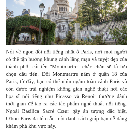
Nói về ngọn đồi nổi tiếng nhất ở Paris, nơi mọi người
có thể tận hưởng khung cảnh lãng mạn và tuyệt đẹp của
thành phố, cái tên "Montmartre" chắc chắn sẽ là lựa
chọn đầu tiên. Đồi Montmartre nằm ở quận 18 của
Paris, từ đây, bạn có thể nhìn ngắm toàn cảnh Paris và
còn được trải nghiệm không gian nghệ thuật nơi các
họa sĩ nổi tiếng như Picasso và Renoir thường dành
thời gian để tạo ra các tác phẩm nghệ thuật nổi tiếng.
Ngoài Basilica Sacré Cœur gây ấn tượng đặc biệt,
O'bon Paris đã lên sẵn một danh sách giúp bạn dễ dàng
khám phá khu vực này.