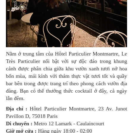
Nằm ở trung tâm của Hôtel Particulier Montmartre, Le
Très Particulier nổi bật với sự độc đáo trong khung
cảnh được phân chia giữa khu vườn xanh tươi nở hoa
bốn mùa, mái kính với thảm thực vật tươi tốt và quầy
bar bên trong được trang trí theo phong cách vườn địa
đàng. Bạn có thể thưởng thức cocktail ở đây, cả ngày
lẫn đêm.
Địa chỉ :
Hôtel Particulier Montmartre, 23 Av. Junot
Pavillon D, 75018 Paris
Di chuyển :
Metro 12 Lamark - Caulaincourt
Giờ mở cửa :
Hàng ngày 18:00 - 02:00