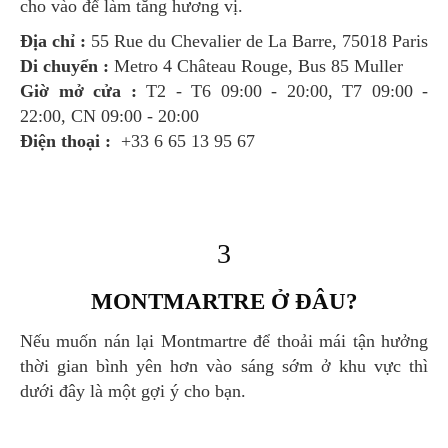
cho vào để làm tăng hương vị.
Địa chỉ :
55 Rue du Chevalier de La Barre, 75018 Paris
Di chuyển :
Metro 4 Château Rouge, Bus 85 Muller
Giờ mở cửa :
T2 - T6 09:00 - 20:00, T7 09:00 -
22:00, CN 09:00 - 20:00
Điện thoại :
+33 6 65 13 95 67
3
MONTMARTRE Ở ĐÂU?
Nếu muốn nán lại Montmartre để thoải mái tận hưởng
thời gian bình yên hơn vào sáng sớm ở khu vực thì
dưới đây là một gợi ý cho bạn.