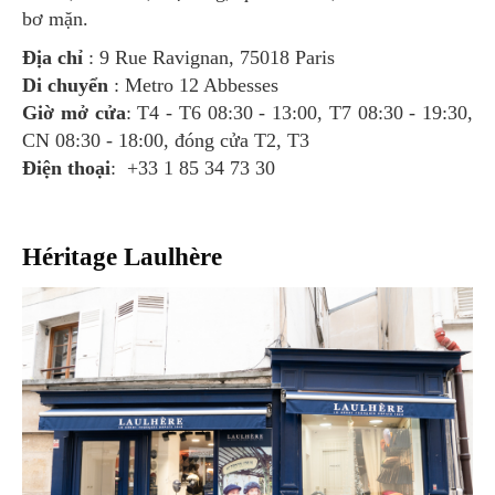
bơ mặn.
Địa chỉ
: 9 Rue Ravignan, 75018 Paris
Di chuyển
: Metro 12 Abbesses
Giờ mở cửa
: T4 - T6 08:30 - 13:00, T7 08:30 - 19:30,
CN 08:30 - 18:00, đóng cửa T2, T3
Điện thoại
: +33 1 85 34 73 30
Héritage Laulhère