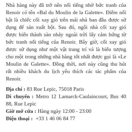
Nhà hàng này đã trở nên nổi tiếng nhờ bức tranh của
Renoir có tên «Bal du Moulin de la Galette». Điểm nổi
bật là chiếc cối xay gió trên mái nhà ban đầu được sử
dụng để sản xuất bột. Sau đó, ngôi nhà cối xay gió
được biến thành sàn nhảy ngoài trời lấy cảm hứng từ
bức tranh nổi tiếng của Renoir. Bây giờ, cối xay gió
được sử dụng như một vật trang trí và là biểu tượng
cho một trong những nhà hàng tốt nhất được gọi là «Le
Moulin de Galette». Đồng thời, nơi này cũng thu hút
rất nhiều khách du lịch yêu thích các tác phẩm của
Renoir.
Địa chỉ :
83 Rue Lepic, 75018 Paris
Di chuyển :
Metro 12 Lamarck-Caulaincourt, Bus 40
88, Rue Lepic
Giờ mở cửa :
Hàng ngày 12:00 - 23:00
Điện thoại :
+33 1 46 06 84 77