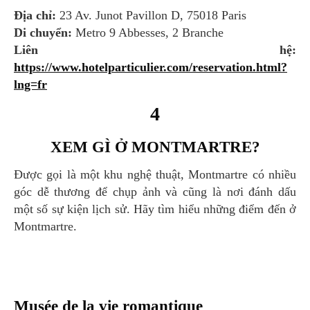
Địa chỉ:
23 Av. Junot Pavillon D, 75018 Paris
Di chuyển:
Metro 9 Abbesses, 2 Branche
Liên hệ:
https://www.hotelparticulier.com/reservation.html?
lng=fr
4
XEM GÌ Ở MONTMARTRE?
Được gọi là một khu nghệ thuật, Montmartre có nhiều
góc dễ thương để chụp ảnh và cũng là nơi đánh dấu
một số sự kiện lịch sử. Hãy tìm hiểu những điểm đến ở
Montmartre.
Musée de la vie romantique