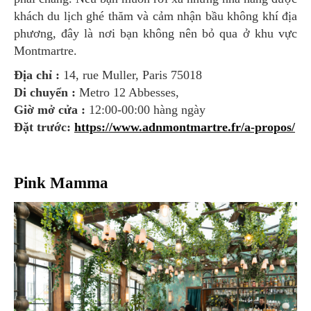
khách du lịch ghé thăm và cảm nhận bầu không khí địa
phương, đây là nơi bạn không nên bỏ qua ở khu vực
Montmartre.
Địa chỉ :
14, rue Muller, Paris 75018
Di chuyển :
Metro 12 Abbesses,
Giờ mở cửa :
12:00-00:00 hàng ngày
Đặt trước:
https://www.adnmontmartre.fr/a-propos/
Pink Mamma