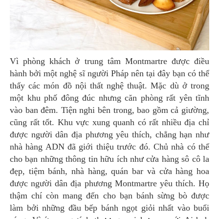
Vì phòng khách ở trung tâm Montmartre được điều
hành bởi một nghệ sĩ người Pháp nên tại đây bạn có thể
thấy các món đồ nội thất nghệ thuật. Mặc dù ở trong
một khu phố đông đúc nhưng căn phòng rất yên tĩnh
vào ban đêm. Tiện nghi bên trong, bao gồm cả giường,
cũng rất tốt. Khu vực xung quanh có rất nhiều địa chỉ
được người dân địa phương yêu thích, chẳng hạn như
nhà hàng ADN đã giới thiệu trước đó. Chủ nhà có thể
cho bạn những thông tin hữu ích như cửa hàng sô cô la
đẹp, tiệm bánh, nhà hàng, quán bar và cửa hàng hoa
được người dân địa phương Montmartre yêu thích. Họ
thậm chí còn mang đến cho bạn bánh sừng bò được
làm bởi những đầu bếp bánh ngọt giỏi nhất vào buổi