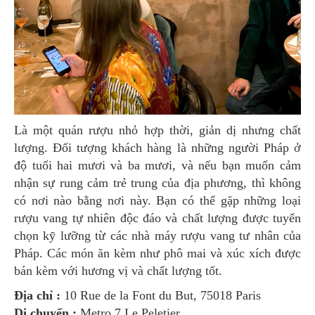
Là một quán rượu nhỏ hợp thời, giản dị nhưng chất
lượng. Đối tượng khách hàng là những người Pháp ở
độ tuổi hai mươi và ba mươi, và nếu bạn muốn cảm
nhận sự rung cảm trẻ trung của địa phương, thì không
có nơi nào bằng nơi này. Bạn có thể gặp những loại
rượu vang tự nhiên độc đáo và chất lượng được tuyển
chọn kỹ lưỡng từ các nhà máy rượu vang tư nhân của
Pháp. Các món ăn kèm như phô mai và xúc xích được
bán kèm với hương vị và chất lượng tốt.
Địa chỉ :
10 Rue de la Font du But, 75018 Paris
Di chuyển :
Metro 7 Le Peletier