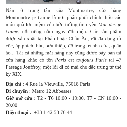
Nằm ở trung tâm của Montmartre, cửa hàng
Montmartre je t'aime là nơi phân phối chính thức các
món quà lưu niệm của bức tường tình yêu
Mur des je
t'aime
, nổi tiếng nằm ngay đối diện. Các sản phẩm
được sản xuất tại Pháp hoặc Châu Âu, rất đa dạng từ
cốc, áp phích, bút, bưu thiếp, đồ trang trí nhà cửa, quần
áo... Tất cả những mặt hàng này cũng được bày bán tại
cửa hàng khác có tên
Paris est toujours Paris
tại 47
Passage Jouffroy, một lối đi có mái che đặc trưng từ thế
kỷ XIX.
Địa chỉ
: 4 Rue la Vieuville, 75018 Paris
Di chuyển
: Metro 12 Abbesses
Giờ mở cửa
: T2 - T6 10:00 - 19:00, T7 - CN 10:00 -
20:00
Điện thoại
: +33 1 42 58 76 44