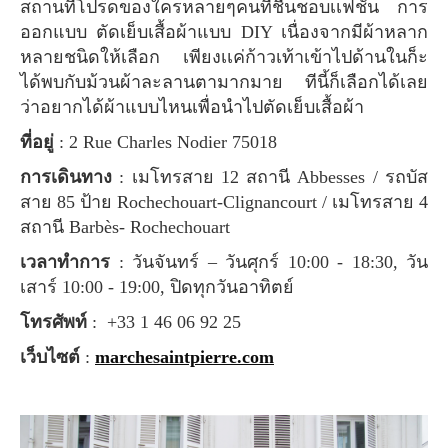
สถานที่โปรดของใครหลายๆคนที่ชื่นชอบเเฟชั่น การ
ออกแบบ ตัดเย็บเสื้อผ้าแบบ DIY เนื่องจากมีผ้าหลาก
หลายชนิดให้เลือก เพียงเเค่ก้าวเท้าเข้าไปด้านในก็ะ
ได้พบกับม้วนผ้าละลานตามากมาย ทีนี้ก็เลือกได้เลย
ว่าอยากได้ผ้าแบบไหนเพื่อนำไปตัดเย็บเสื้อผ้า
ที่อยู่
: 2 Rue Charles Nodier 75018
การเดินทาง
: เมโทรสาย 12 สถานี Abbesses / รถบัส
สาย 85 ป้าย Rochechouart-Clignancourt / เมโทรสาย 4
สถานี Barbès- Rochechouart
เวลาทำการ
: วันจันทร์ – วันศุกร์ 10:00 - 18:30, วัน
เสาร์ 10:00 - 19:00, ปิดทุกวันอาทิตย์
โทรศัพท์
: +33 1 46 06 92 25
เว็บไซต์
:
marchesaintpierre.com