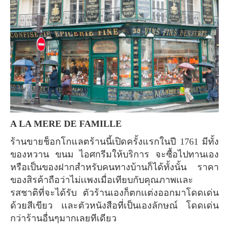
A LA MERE DE FAMILLE
ร้านขายช็อกโกแลตร้านนี้เปิดครั้งแรกในปี 1761 มีทั้ง
ของหวาน ขนม ไอศกรีมให้บริการ จะซื้อไปทานเอง
หรือเป็นของฝากสำหรับคนทางบ้านก็ได้ทั้งนั้น ราคา
ของสิรค้าถือว่าไม่เเพงเมื่อเทียบกับคุณภาพเเละ
รสชาติที่จะได้รับ ตัวร้านเองก็ตกเเต่งออกมาโดดเด่น
ด้วยสีเขียว เเละตัวหนังสือที่เป็นเองลักษณ์ โดดเด่น
กว่าร้านอื่นๆมากเลยทีเดียว