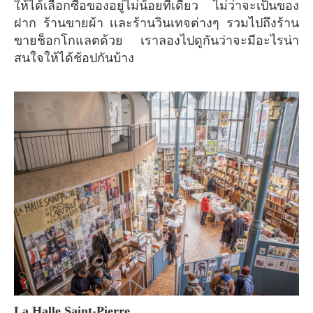
ให้ได้เลือกซื้อของอยู่ไม่น้อยทีเดียว ไม่ว่าจะเป็นของ
ฝาก ร้านขายผ้า เเละร้านวินเทจต่างๆ รวมไปถึงร้าน
ขายช็อกโกแลตด้วย เราลองไปดูกันว่าจะมีอะไรน่า
สนใจให้ได้ช้อปกันบ้าง
La Halle Saint-Pierre