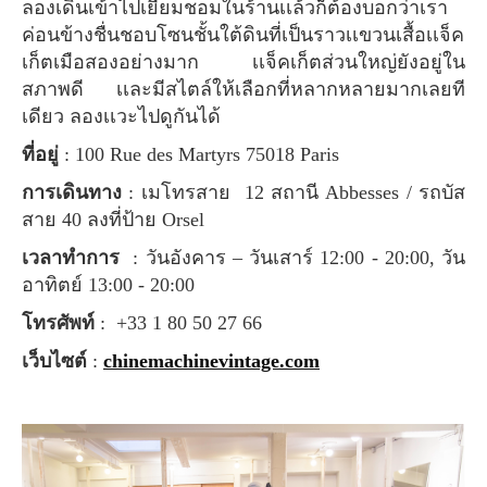
ลองเดินเข้าไปเยี่ยมชอมในร้านเเล้วก็ต้องบอกว่าเรา
ค่อนข้างชื่นชอบโซนชั้นใต้ดินที่เป็นราวเเขวนเสื้อเเจ็ค
เก็ตเมือสองอย่างมาก เเจ็คเก็ตส่วนใหญ่ยังอยู่ใน
สภาพดี เเละมีสไตล์ให้เลือกที่หลากหลายมากเลยที
เดียว ลองเเวะไปดูกันได้
ที่อยู่
: 100 Rue des Martyrs 75018 Paris
การเดินทาง
: เมโทรสาย 12 สถานี Abbesses / รถบัส
สาย 40 ลงที่ป้าย Orsel
เวลาทำการ
: วันอังคาร – วันเสาร์ 12:00 - 20:00, วัน
อาทิตย์ 13:00 - 20:00
โทรศัพท์
: +33 1 80 50 27 66
เว็บไซต์
:
chinemachinevintage.com