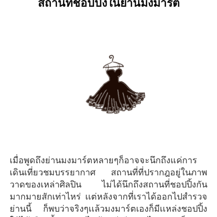
สถานที่ชอปปิ้งในย่านมงมาร์ต
เมื่อพูดถึงย่านมงมาร์ตหลายๆก็อาจจะนึกถึงแค่การ
เดินเที่ยวชมบรรยากาศ สถานที่ที่ปรากฎอยู่ในภาพ
วาดของเหล่าศิลปิน ไม่ได้นึกถึงสถานที่ชอปปิ้งกัน
มากมายสักเท่าไหร่ เเต่หลังจากที่เราได้ออกไปสำรวจ
ย่านนี้ ก็พบว่าจริงๆเเล้วมงมาร์ตเองก็มีเเหล่งชอปปิ้ง