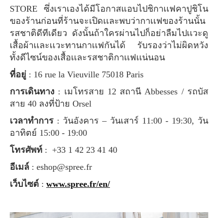
STORE ซึ่งเราเองได้มีโอกาสแอบไปชิกาเเฟคาปูชิโน
ของร้านก่อนที่ร้านจะเปิดเเละพบว่ากาเเฟของร้านนั้น
รสชาติดีทีเดียว ดังนั้นถ้าใครผ่านไปก็อย่าลืมไปเเวะดู
เสื้อผ้าเเละเเวะทานกาเเฟกันได้ รับรองว่าไม่ผิดหวัง
ทั้งดีไซน์ของเสื้อเเละรสชาติกาเเฟเเน่นอน
ที่อยู่
: 16 rue la Vieuville 75018 Paris
การเดินทาง
: เมโทรสาย 12 สถานี Abbesses / รถบัส
สาย 40 ลงที่ป้าย Orsel
เวลาทำการ
: วันอังคาร – วันเสาร์ 11:00 - 19:30, วัน
อาทิตย์ 15:00 - 19:00
โทรศัพท์
: +33 1 42 23 41 40
อีเมล์
:
eshop@spree.fr
เว็บไซต์
:
www.spree.fr/en/