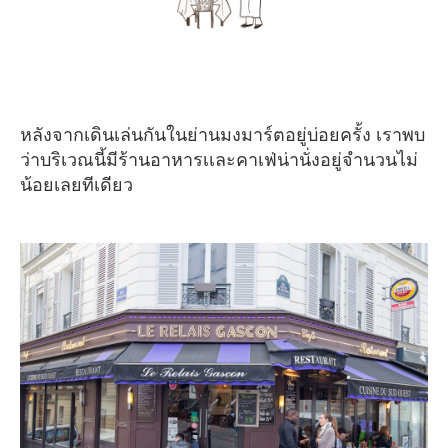
หลังจากเดินเล่นกันในย่านมงมาร์ตอยู่บ่อยครั้ง เราพบ
ว่าบริเวณนี้มีร้านอาหารเเละคาเฟ่น่านั่งอยู่จำนวนไม่
น้อยเลยทีเดียว