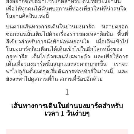
ยังอยากจะขอมาแชร์ไกด์สำหรับเดินเที่ยวในย่านนี้
เพื่อให้ทุกคนได้ค้นพบสถานที่ท่องเที่ยวใหม่ที่น่าสนใจ
ในย่านศิลปินเเห่งนี้
บนตามเส้นทางการเดินในย่านมงมาร์ต หลายตรอก
ซอกถนนนั้นเต็มไปด้วยเรื่องราวของเหล่าศิลปิน พื้นที่
สีเขียวสำหรับการนั่งพักผ่อนหย่อนใจ เมื่อเดินเข้าไป
ในมงมาร์ตก็เมหือนได้เดินเข้าไปในอีกโลกหนึ่งของ
กรุงปารีส เต็มไปด้วยเสน่ห์เฉพาะตัว เเละเพื่อให้การ
เดินเที่ยวมงมาร์ตนั้นสนุกเเละสะดวกมากขึ้น เราจะ
พาไปดูกันตั้งเเต่จุดเริ่มต้นการท่องทัวร์ในย่านนี้ เเละ
ยังจะพาไปดูสถานที่กิน สถานที่ช้อปอีกด้วย
1
เส้นทางการเดินในย่านมงมาร์ตสำหรับ
เวลา 1 วันง่ายๆ