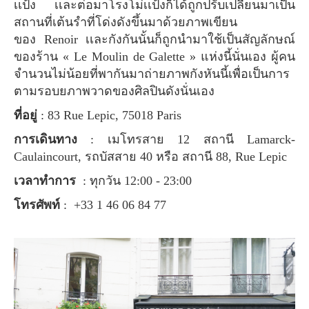
เเป้ง เเละต่อมาโรงโม่เเป้งก็ได้ถูกปรับเปลี่ยนมาเป็น
สถานที่เต้นรำที่โด่งดังขึ้นมาด้วยภาพเขียน
ของ Renoir เเละกังกันนั้นก็ถูกนำมาใช้เป็นสัญลักษณ์
ของร้าน « Le Moulin de Galette » แห่งนี้นั่นเอง ผู้คน
จำนวนไม่น้อยที่พากันมาถ่ายภาพกังหันนี้เพื่อเป็นการ
ตามรอบยภาพวาดของศิลปินดังนั่นเอง
ที่อยู่
: 83 Rue Lepic, 75018 Paris
การเดินทาง
: เมโทรสาย 12 สถานี Lamarck-
Caulaincourt, รถบัสสาย 40 หรือ สถานี 88, Rue Lepic
เวลาทำการ
: ทุกวัน 12:00 - 23:00
โทรศัพท์
: +33 1 46 06 84 77