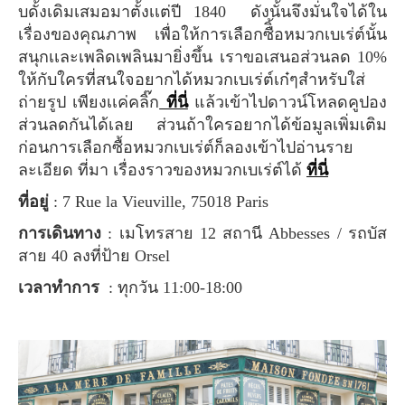
บดั้งเดิมเสมอมาตั้งเเต่ปี 1840 ดังนั้นจึงมั่นใจได้ใน
เรื่องของคุณภาพ เพื่อให้การเลือกซืิ้อหมวกเบเร่ต์นั้น
สนุกเเละเพลิดเพลินมายิ่งขึ้น เราขอเสนอส่วนลด 10%
ให้กับใครที่สนใจอยากได้หมวกเบเร่ต์เก๋ๆสำหรับใส่
ถ่ายรูป เพียงเเค่คลิ๊ก
ที่นี่
แล้วเข้าไปดาวน์โหลดคูปอง
ส่วนลดกันได้เลย ส่วนถ้าใครอยากได้ข้อมูลเพิ่มเติม
ก่อนการเลือกซื้อหมวกเบเร่ต์ก็ลองเข้าไปอ่านราย
ละเอียด ที่มา เรื่องราวของหมวกเบเร่ต์ได้
ที่นี่
ที่อยู่
: 7 Rue la Vieuville, 75018 Paris
การเดินทาง
: เมโทรสาย 12 สถานี Abbesses / รถบัส
สาย 40 ลงที่ป้าย Orsel
เวลาทำการ
: ทุกวัน 11:00-18:00