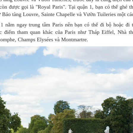
 còn được gọi là "Royal Paris". Tại quận 1, bạn có thể ghé 
ư Bảo tàng Louvre, Sainte Chapelle và Vườn Tuileries một cá
c điểm tham quan khác của Paris như Tháp Eiffel, Nhà 
riomphe, Champs Elysées và Montmartre.