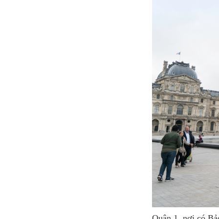
Quận 1, nơi có Bảo tàng Louvre và Vườn Tuileries, trước đây là cung điện của hoàng gia Pháp. Vì