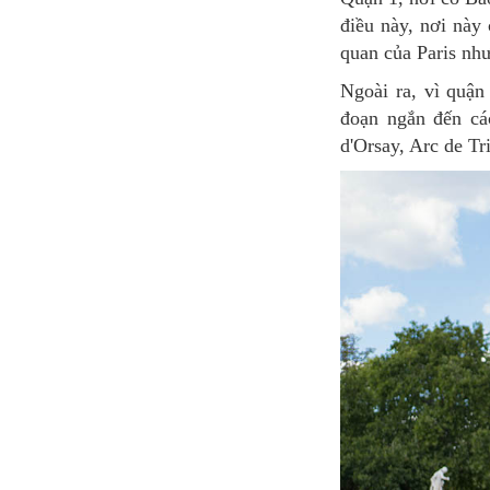
điều này, nơi này
quan của Paris nh
Ngoài ra, vì quận 1 nằm ngay trung tâm Paris nên bạn có thể đi bộ hoặc đi tàu điện ngầm một
đoạn ngắn đến cá
d'Orsay, Arc de T