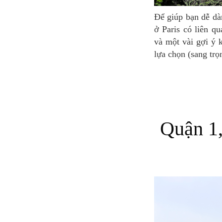
Để giúp bạn dễ dàng chọn nơi tốt nhất để ở, nhóm O'Bon Paris đã tổng hợp thông tin về các quận
ở Paris có liên qu
và một vài gợi ý 
lựa chọn (sang trọ
Quận 1, nơi bạn có thể tham quan: Louvre /