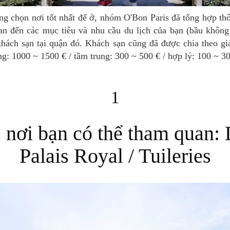
an đến các mục tiêu và nhu cầu du lịch của bạn (bầu không 
khách sạn tại quận đó. Khách sạn cũng đã được chia theo gi
ng: 1000 ~ 1500 € / tầm trung: 300 ~ 500 € / hợp lý: 100 ~ 30
1
Palais Royal / Tuileries