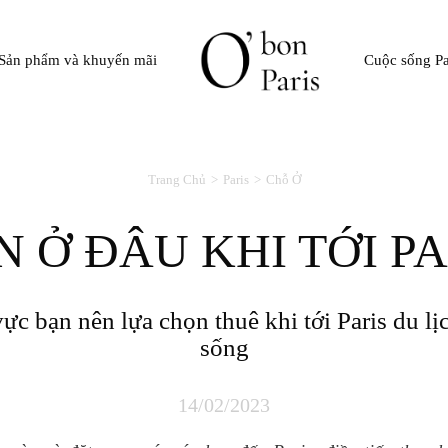
Sản phẩm và khuyến mãi
Cuộc sống Pa
Trang Chủ
Paris
Chỗ Ở
ÊN Ở ĐÂU KHI TỚI P
sống
14/02/2023