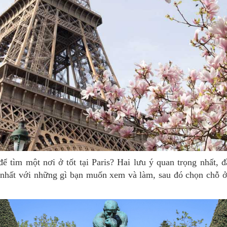
nhất với những gì bạn muốn xem và làm, sau đó chọn chỗ 