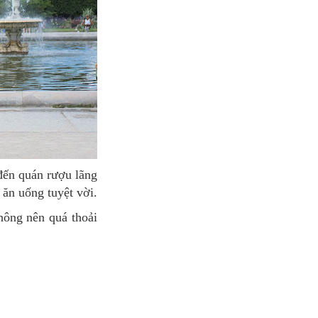
ăn uống tuyệt vời.