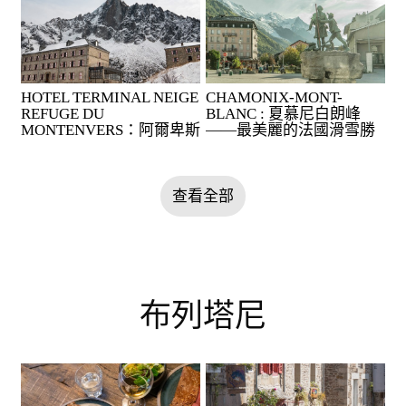
HOTEL TERMINAL NEIGE
CHAMONIX-MONT-
REFUGE DU
BLANC : 夏慕尼白朗峰
MONTENVERS：阿爾卑斯
——最美麗的法國滑雪勝
山上的蒙特維庇護所旅店
地
查看全部
布列塔尼