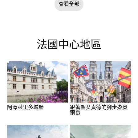
查看全部
法國中心地區
阿澤萊里多城堡
跟著聖女貞德的腳步遊奧
爾良