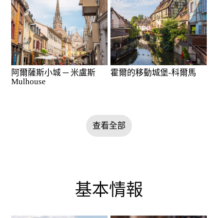
阿爾薩斯小城 ─ 米盧斯
霍爾的移動城堡-科爾馬
Mulhouse
查看全部
基本情報