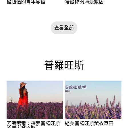
最超值的青年旅館
塔最棒的海景飯店
查看全部
普羅旺斯
瓦朗索爾：探索普羅旺斯
絕美普羅旺斯薰衣草田