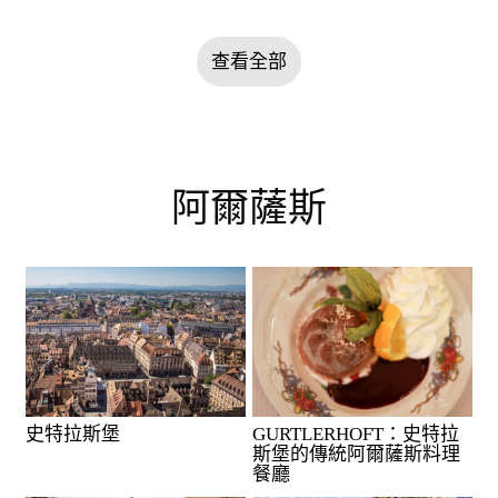
查看全部
阿爾薩斯
史特拉斯堡
GURTLERHOFT：史特拉
斯堡的傳統阿爾薩斯料理
餐廳