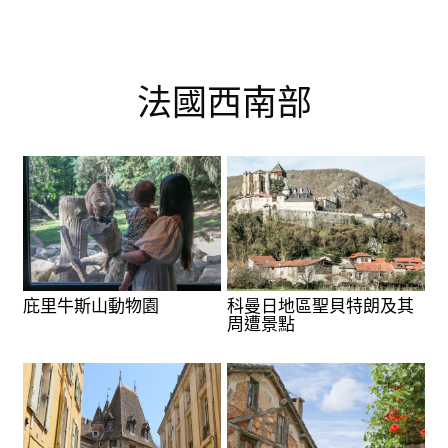
法國西南部
庇里牛斯山動物園
科曼日地區聖貝特朗及其
周遭景點