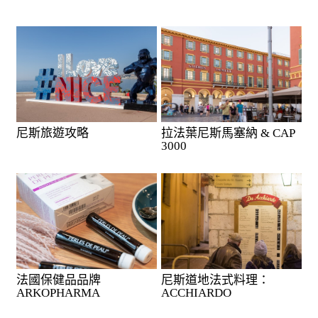
尼斯旅遊攻略
拉法葉尼斯馬塞納 & CAP
3000
法國保健品品牌
尼斯道地法式料理：
ARKOPHARMA
ACCHIARDO