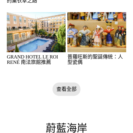
的薰衣草之路
GRAND HOTEL LE ROI
普羅旺斯的聖誕傳統：人
RENÉ 南法旅館推薦
型瓷偶
查看全部
蔚藍海岸