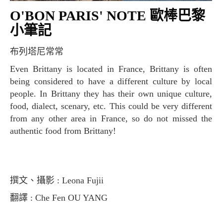
O'BON PARIS' NOTE 歐棒巴黎
小筆記
布列塔尼常常
Even Brittany is located in France, Brittany is often
being considered to have a different culture by local
people. In Brittany they has their own unique culture,
food, dialect, scenary, etc. This could be very different
from any other area in France, so do not missed the
authentic food from Brittany!
撰文、攝影 : Leona Fujii
翻譯 : Che Fen OU YANG