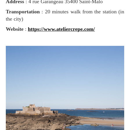
Address
: 4 rue Garangeau 35400 Saint-Malo
Transportation
: 20 minutes walk from the station (in
the city)
Website
:
https://www.ateliercrepe.com/