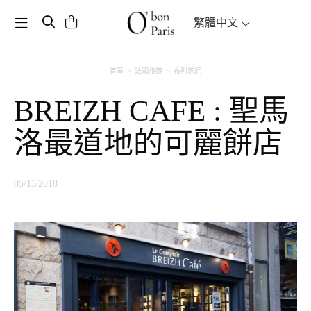
Toggle navigation
繁體中文
首頁
法國旅遊
布列塔尼
BREIZH CAFE : 聖馬
洛最道地的可麗餅店
05/11/2018