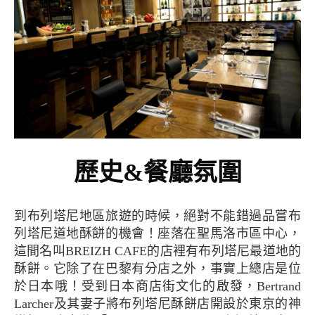
歷史&餐廳氛圍
到布列塔尼地區旅遊的時候，絕對不能錯過品嘗布
列塔尼道地酥餅的機會！座落在聖馬洛市區中心，
這間名叫BREIZH CAFE的店裡有布列塔尼最道地的
酥餅。它除了在巴黎有分店之外，事實上總店是位
於日本哦！受到日本商店街文化的啟發，Bertrand
Larcher及其妻子將布列塔尼酥餅店開設於東京的神