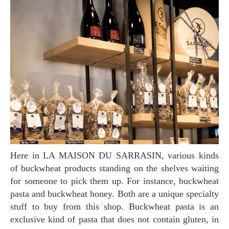
Here in LA MAISON DU SARRASIN, various kinds
of buckwheat products standing on the shelves waiting
for someone to pick them up. For instance, buckwheat
pasta and buckwheat honey. Both are a unique specialty
stuff to buy from this shop. Buckwheat pasta is an
exclusive kind of pasta that does not contain gluten, in