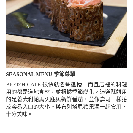
SEASONAL MENU 季節菜單
BREIZH CAFE 很快就名聲遠播，而且店裡的料理
用的都是道地食材，並根據季節變化。這道酥餅用
的是義大利帕馬火腿與新鮮番茄，並像壽司一樣捲
成容易入口的大小。與布列塔尼蘋果酒一起食用，
十分美味。