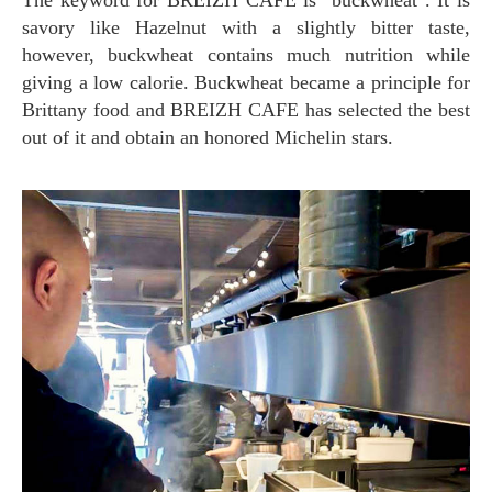
savory like Hazelnut with a slightly bitter taste,
however, buckwheat contains much nutrition while
giving a low calorie. Buckwheat became a principle for
Brittany food and BREIZH CAFE has selected the best
out of it and obtain an honored Michelin stars.