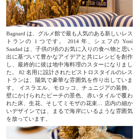
Bagnard は、グルメ館で最も人気のある新しいレス
トランの 1 つです。 2014 年、シェフの Yoni
Saadad は、子供の頃のお気に入りの食べ物と思い
出に基づいて豊かなアイデアと共にレシピを創作
し、最終的に彼は地中海料理のスターになりまし
た。 82 名用に設計されたビストロスタイルのレス
トランは、陽気で豪華な雰囲気を作り出していま
す。 イスラエル、モロッコ、チュニジアの装飾、
壁にかけられたビーチの景色、赤いタイルで覆わ
れた床、生花、そしてミモザの花束… 店内の細か
いデザインでは、まるで海岸にいるような雰囲気
を放っています。