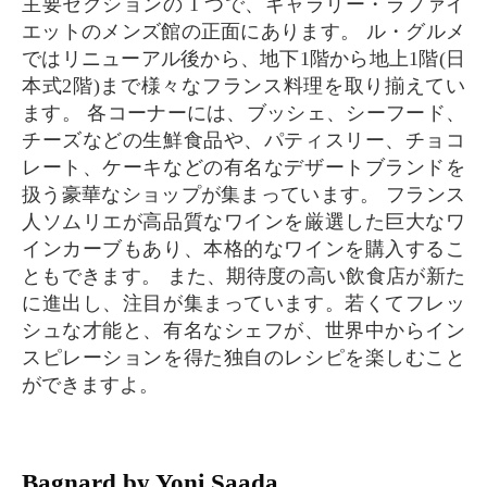
主要セクションの 1 つで、ギャラリー・ラファイ
エットのメンズ館の正面にあります。 ル・グルメ
ではリニューアル後から、地下1階から地上1階(日
本式2階)まで様々なフランス料理を取り揃えてい
ます。 各コーナーには、ブッシェ、シーフード、
チーズなどの生鮮食品や、パティスリー、チョコ
レート、ケーキなどの有名なデザートブランドを
扱う豪華なショップが集まっています。 フランス
人ソムリエが高品質なワインを厳選した巨大なワ
インカーブもあり、本格的なワインを購入するこ
ともできます。 また、期待度の高い飲食店が新た
に進出し、注目が集まっています。若くてフレッ
シュな才能と、有名なシェフが、世界中からイン
スピレーションを得た独自のレシピを楽しむこと
ができますよ。
Bagnard by Yoni Saada