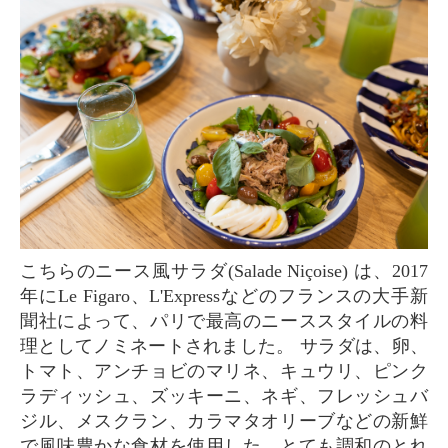
こちらのニース風サラダ(Salade Niçoise) は、2017
年にLe Figaro、L'Expressなどのフランスの大手新
聞社によって、パリで最高のニーススタイルの料
理としてノミネートされました。 サラダは、卵、
トマト、アンチョビのマリネ、キュウリ、ピンク
ラディッシュ、ズッキーニ、ネギ、フレッシュバ
ジル、メスクラン、カラマタオリーブなどの新鮮
で風味豊かな食材を使用した、とても調和のとれ