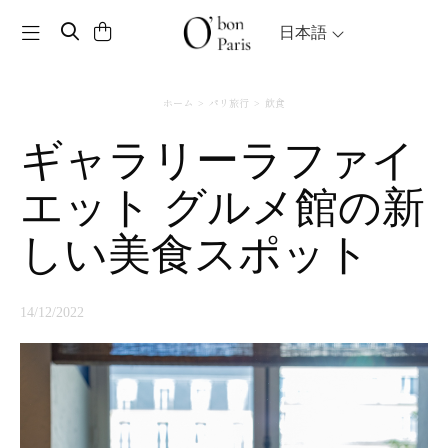
Toggle navigation
日本語
ホーム
パリ旅行
飲食
ギャラリーラファイ
エット グルメ館の新
しい美食スポット
14/12/2022