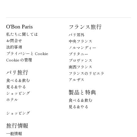
フランス旅行
O'Bon Paris
私たちに関しては
パリ郊外
お問合せ
中央フランス
法的事項
ノルマンディー
プライバシーと Cookie
ブリタニー
Cookie の管理
プロヴァンス
南西フランス
パリ旅行
フランスのリビエラ
アルザス
食べる＆飲む
見る＆やる
製品と特典
ショッピング
ホテル
食べる＆飲む
見る＆やる
ショッピング
旅行情報
一般情報