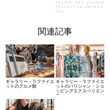
トラン
#パリ グルメ レストラン
#
ラファイエット グルメ
#オペラ レス
トラン
関連記事
ギャラリー・ラファイエ
ギャラリー・ラファイエ
ットのグルメ館
ットのパリジャン・ショ
ッピングエクスペリエン
ス