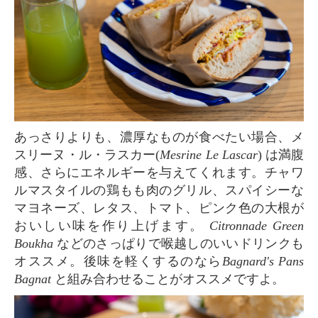
あっさりよりも、濃厚なものが食べたい場合、メ
スリーヌ・ル・ラスカー(
Mesrine Le Lascar
) は満腹
感、さらにエネルギーを与えてくれます。チャワ
ルマスタイルの鶏もも肉のグリル、スパイシーな
マヨネーズ、レタス、トマト、ピンク色の大根が
おいしい味を作り上げます。
Citronnade Green
Boukha
などのさっぱりで喉越しのいいドリンクも
オススメ。後味を軽くするのなら
Bagnard's Pans
Bagnat
と組み合わせることがオススメですよ。