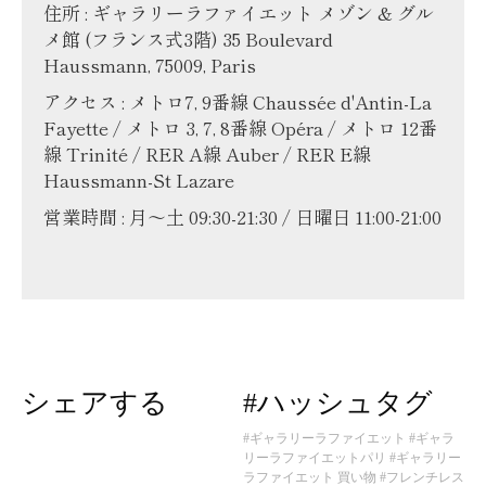
住所 : ギャラリーラファイエット メゾン & グル
メ館 (フランス式3階) 35 Boulevard
Haussmann, 75009, Paris
アクセス : メトロ7, 9番線 Chaussée d'Antin-La
Fayette / メトロ 3, 7, 8番線 Opéra / メトロ 12番
線 Trinité / RER A線 Auber / RER E線
Haussmann-St Lazare
営業時間 : 月〜土 09:30-21:30 / 日曜日 11:00-21:00
シェアする
#ハッシュタグ
#ギャラリーラファイエット
#ギャラ
リーラファイエットパリ
#ギャラリー
ラファイエット 買い物
#フレンチレス