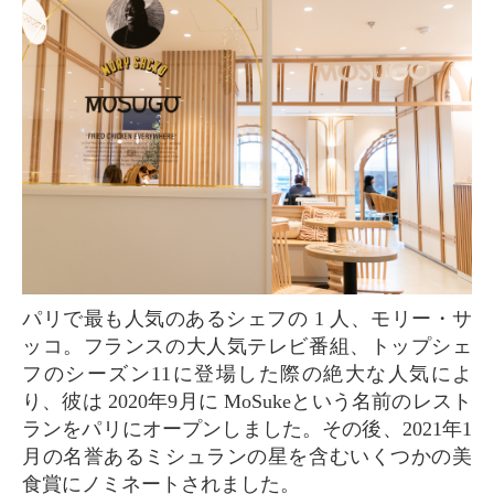
パリで最も人気のあるシェフの 1 人、モリー・サ
ッコ。フランスの大人気テレビ番組、トップシェ
フのシーズン11に登場した際の絶大な人気によ
り、彼は 2020年9月に MoSukeという名前のレスト
ランをパリにオープンしました。その後、2021年1
月の名誉あるミシュランの星を含むいくつかの美
食賞にノミネートされました。