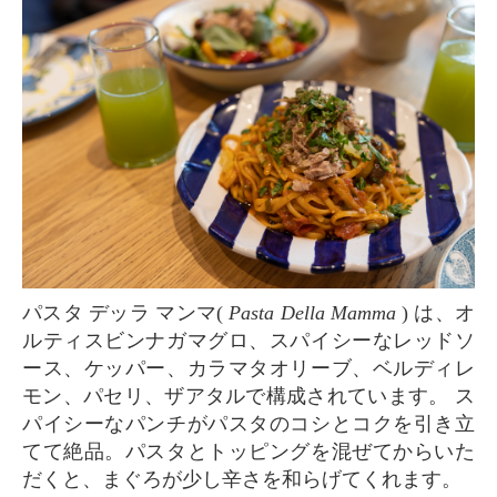
パスタ デッラ マンマ(
Pasta Della Mamma
) は、オ
ルティスビンナガマグロ、スパイシーなレッドソ
ース、ケッパー、カラマタオリーブ、ベルディレ
モン、パセリ、ザアタルで構成されています。 ス
パイシーなパンチがパスタのコシとコクを引き立
てて絶品。パスタとトッピングを混ぜてからいた
だくと、まぐろが少し辛さを和らげてくれます。