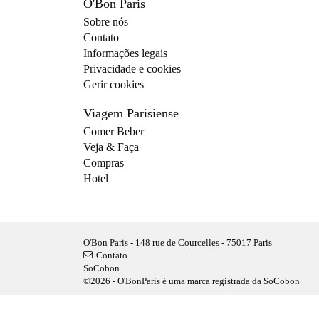
O'Bon Paris
Sobre nós
Contato
Informações legais
Privacidade e cookies
Gerir cookies
Viagem Parisiense
Comer Beber
Veja & Faça
Compras
Hotel
O'Bon Paris - 148 rue de Courcelles - 75017 Paris
Contato
SoCobon
©2026 - O'BonParis é uma marca registrada da SoCobon