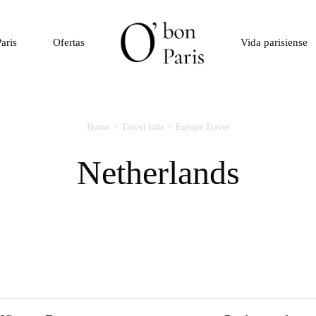
aris
Ofertas
Vida parisiense
Home
Travel Info
Europe Travel
Netherlands