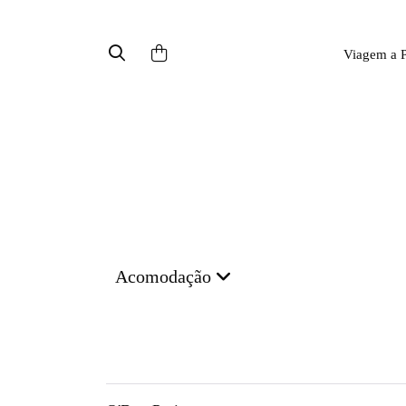
Viagem a P
Acomodação