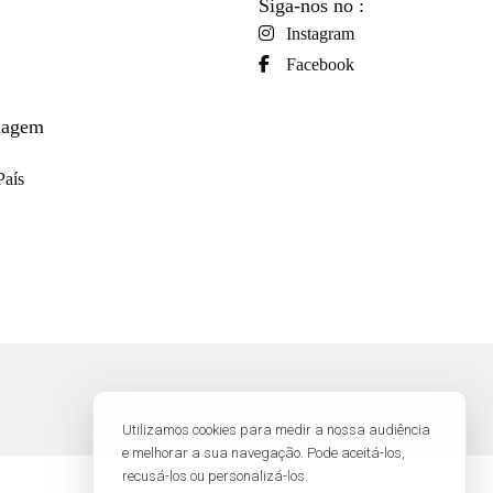
Siga-nos no :
Instagram
Facebook
viagem
País
Utilizamos cookies para medir a nossa audiência
e melhorar a sua navegação. Pode aceitá-los,
recusá-los ou personalizá-los.