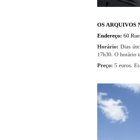
OS ARQUIVOS 
Endereço:
60 Rue
Horário:
Dias útei
17h30. O horário 
Preço:
5 euros. Es