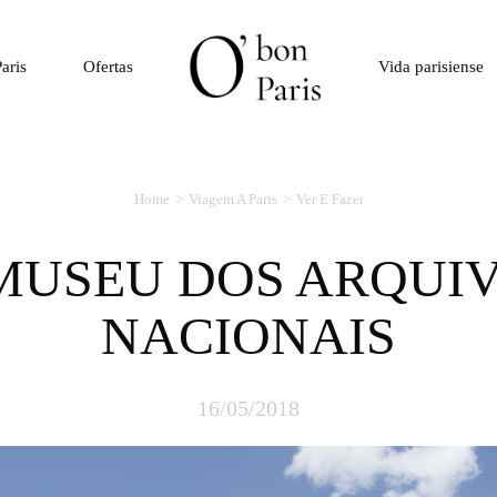
aris
Ofertas
Vida parisiense
Home
Viagem A Paris
Ver E Fazer
NACIONAIS
16/05/2018