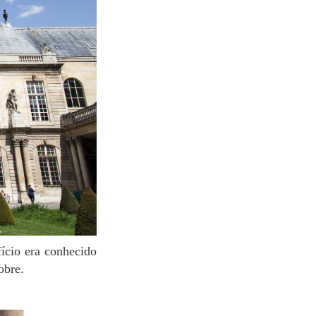
nobre.