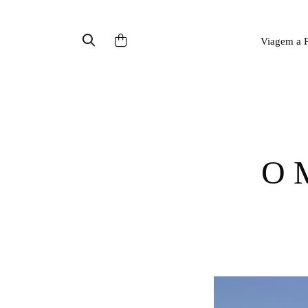
Viagem a P
O MUSEU DOS ARQUIVOS