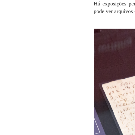
Há exposições permanentes e temporárias de importantes documentos nacionais. Você também
pode ver arquivos e