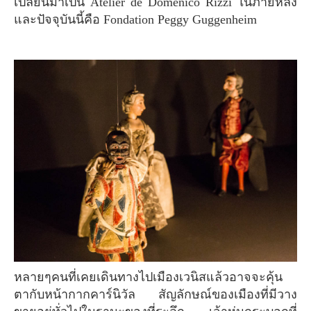
เปลี่ยนมาเป็น Atelier de Domenico Rizzi ในภายหลัง
และปัจจุบันนี้คือ Fondation Peggy Guggenheim
หลายๆคนที่เคยเดินทางไปเมืองเวนิสแล้วอาจจะคุ้น
ตากับหน้ากากคาร์นิวัล สัญลักษณ์ของเมืองที่มีวาง