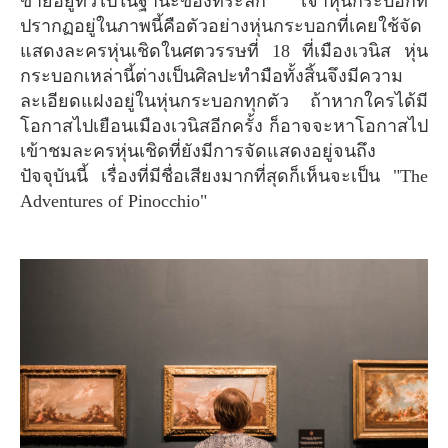
ขายอยู่ทั่วไปในฐานะของที่ระลึก เจ้าหุ่นกระบอกที่
ปรากฏอยู่ในภาพนี้คือตัวอย่างหุ่นกระบอกที่เคยใช้จัด
แสดงละครหุ่นเชิดในศตวรรษที่ 18 ที่เมืองเวนิส หุ่น
กระบอกเหล่านี้ต่างเป็นศิลปะทำมือทั้งสิ้นจึงมีความ
ละเอียดแฝงอยู่ในหุ่นกระบอกทุกตัว ถ้าหากใครได้มี
โอกาสไปเยือนเมืองเวนิสอีกครั้ง ก็อาจจะหาโอกาสไป
เข้าชมละครหุ่นเชิดที่ยังมีการจัดแสดงอยู่จนถึง
ปัจจุบันนี้ เรื่องที่มีชื่อเสียงมากที่สุดก็เห็นจะเป็น "The
Adventures of Pinocchio"