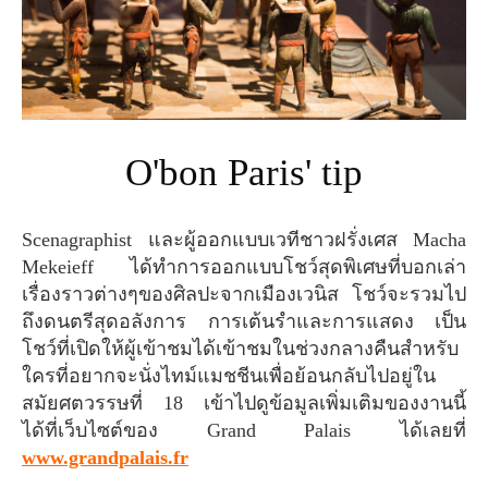
O'bon Paris' tip
Scenagraphist และผู้ออกแบบเวทีชาวฝรั่งเศส Macha
Mekeieff ได้ทำการออกแบบโชว์สุดพิเศษที่บอกเล่า
เรื่องราวต่างๆของศิลปะจากเมืองเวนิส โชว์จะรวมไป
ถึงดนตรีสุดอลังการ การเต้นรำและการแสดง เป็น
โชว์ที่เปิดให้ผู้เข้าชมได้เข้าชมในช่วงกลางคืนสำหรับ
ใครที่อยากจะนั่งไทม์แมชชีนเพื่อย้อนกลับไปอยู่ใน
สมัยศตวรรษที่ 18 เข้าไปดูข้อมูลเพิ่มเติมของงานนี้
ได้ที่เว็บไซต์ของ Grand Palais ได้เลยที่
www.grandpalais.fr