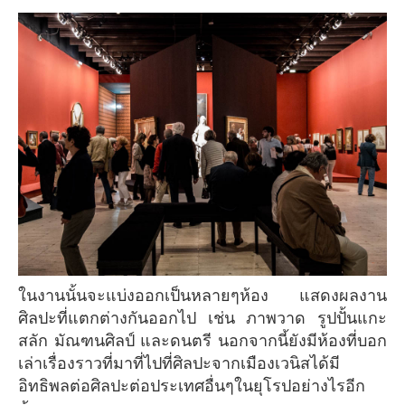
ในงานนั้นจะแบ่งออกเป็นหลายๆห้อง แสดงผลงาน
ศิลปะที่แตกต่างกันออกไป เช่น ภาพวาด รูปปั้นแกะ
สลัก มัณฑนศิลป์ และดนตรี นอกจากนี้ยังมีห้องที่บอก
เล่าเรื่องราวที่มาที่ไปที่ศิลปะจากเมืองเวนิสได้มี
อิทธิพลต่อศิลปะต่อประเทศอื่นๆในยุโรปอย่างไรอีก