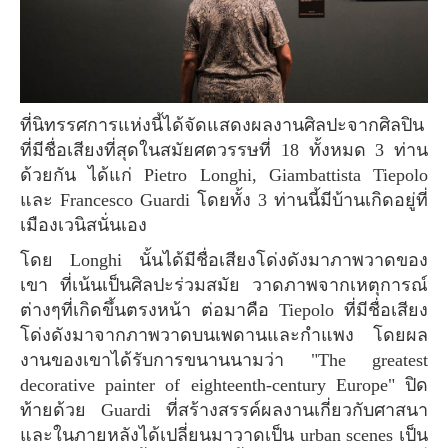
ที่นิทรรศการแห่งนี้ได้จัดแสดงผลงานศิลปะจากศิลปิน
ที่มีชื่อเสียงที่สุดในสมัยศตวรรษที่ 18 ทั้งหมด 3 ท่าน
ด้วยกัน ได้แก่ Pietro Longhi, Giambattista Tiepolo
และ Francesco Guardi โดยทั้ง 3 ท่านนี้มีบ้านเกิดอยู่ที่
เมืองเวนิสนั่นเอง
โดย Longhi นั้นได้มีชื่อเสียงโด่งดังมาภาพวาดของ
เขา ที่เน้นเป็นศิลปะร่วมสมัย วาดภาพจากเหตุการณ์
ต่างๆที่เกิดขึ้นตรงหน้า ต่อมาคือ Tiepolo ที่มีชื่อเสียง
โด่งดังมาจากภาพวาดบนเพดานและกำแพง โดยผล
งานของเขาได้รับการขนานนามว่า "The greatest
decorative painter of eighteenth-century Europe" ปิด
ท้ายด้วย Guardi ที่สร้างสรรค์ผลงานเกี่ยวกับศาสนา
และในภายหลังได้เปลี่ยนมาวาดเป็น urban scenes เป็น