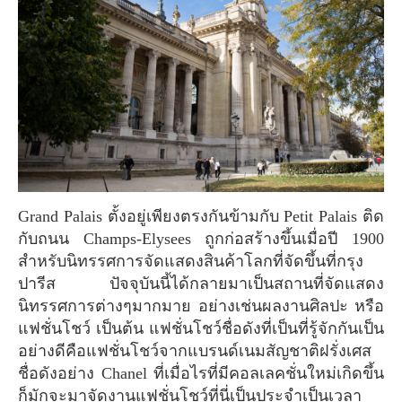
Grand Palais ตั้งอยู่เพียงตรงกันข้ามกับ Petit Palais ติด
กับถนน Champs-Elysees ถูกก่อสร้างขึ้นเมื่อปี 1900
สำหรับนิทรรศการจัดแสดงสินค้าโลกที่จัดขึ้นที่กรุง
ปารีส ปัจจุบันนี้ได้กลายมาเป็นสถานที่จัดแสดง
นิทรรศการต่างๆมากมาย อย่างเช่นผลงานศิลปะ หรือ
แฟชั่นโชว์ เป็นต้น แฟชั่นโชว์ชื่อดังที่เป็นที่รู้จักกันเป็น
อย่างดีคือแฟชั่นโชว์จากแบรนด์เนมสัญชาติฝรั่งเศส
ชื่อดังอย่าง Chanel ที่เมื่อไรที่มีคอลเลคชั่นใหม่เกิดขึ้น
ก็มักจะมาจัดงานแฟชั่นโชว์ที่นี่เป็นประจำเป็นเวลา