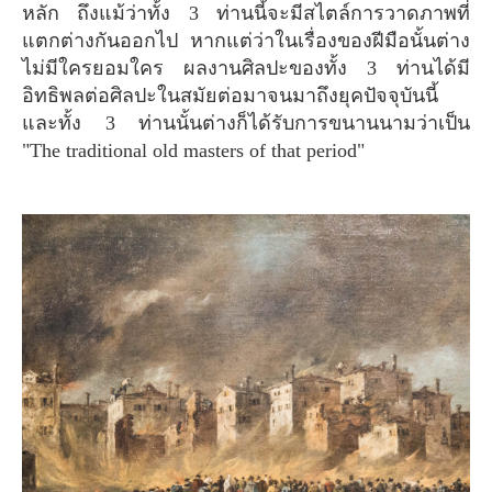
หลัก ถึงแม้ว่าทั้ง 3 ท่านนี้จะมีสไตล์การวาดภาพที่
แตกต่างกันออกไป หากแต่ว่าในเรื่องของฝีมือนั้นต่าง
ไม่มีใครยอมใคร ผลงานศิลปะของทั้ง 3 ท่านได้มี
อิทธิพลต่อศิลปะในสมัยต่อมาจนมาถึงยุคปัจจุบันนี้
และทั้ง 3 ท่านนั้นต่างก็ได้รับการขนานนามว่าเป็น
"The traditional old masters of that period"