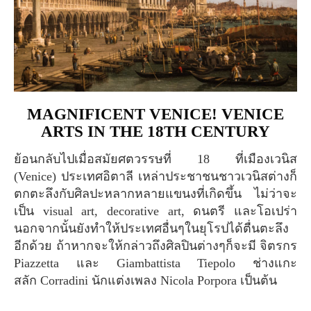
MAGNIFICENT VENICE! VENICE
ARTS IN THE 18TH CENTURY
ย้อนกลับไปเมื่อสมัยศตวรรษที่ 18 ที่เมืองเวนิส
(Venice) ประเทศอิตาลี เหล่าประชาชนชาวเวนิสต่างก็
ตกตะลึงกับศิลปะหลากหลายแขนงที่เกิดขึ้น ไม่ว่าจะ
เป็น visual art, decorative art, ดนตรี และโอเปร่า
นอกจากนั้นยังทำให้ประเทศอื่นๆในยุโรปได้ตื่นตะลึง
อีกด้วย ถ้าหากจะให้กล่าวถึงศิลปินต่างๆก็จะมี จิตรกร
Piazzetta และ Giambattista Tiepolo ช่างแกะ
สลัก Corradini นักแต่งเพลง Nicola Porpora เป็นต้น