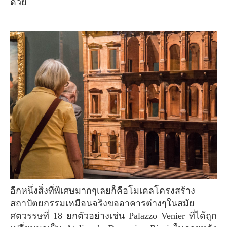
ด้วย
อีกหนึ่งสิ่งที่พิเศษมากๆเลยก็คือโมเดลโครงสร้าง
สถาปัตยกรรมเหมือนจริงขออาคารต่างๆในสมัย
ศตวรรษที่ 18 ยกตัวอย่างเช่น Palazzo Venier ที่ได้ถูก