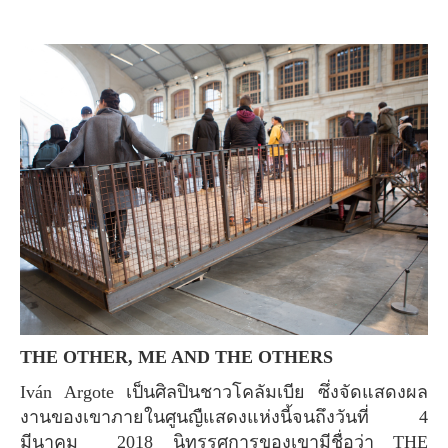
THE OTHER, ME AND THE OTHERS
Iván Argote เป็นศิลปินชาวโคลัมเบีย ซึ่งจัดแสดงผล
งานของเขาภายในศูนญืแสดงแห่งนี้จนถึงวันที่ 4
มีนาคม 2018 นิทรรศการของเขามีชื่อว่า THE