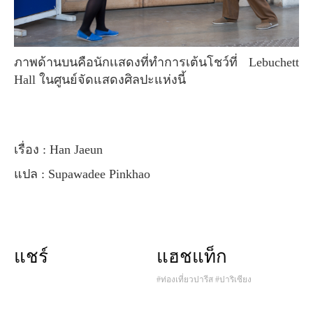
ภาพด้านบนคือนักเเสดงที่ทำการเต้นโชว์ที่ Lebuchett
Hall ในศูนย์จัดแสดงศิลปะแห่งนี้
เรื่อง : Han Jaeun
แปล : Supawadee Pinkhao
แชร์
แฮชแท็ก
#ท่องเที่ยวปารีส
#ปาริเซียง