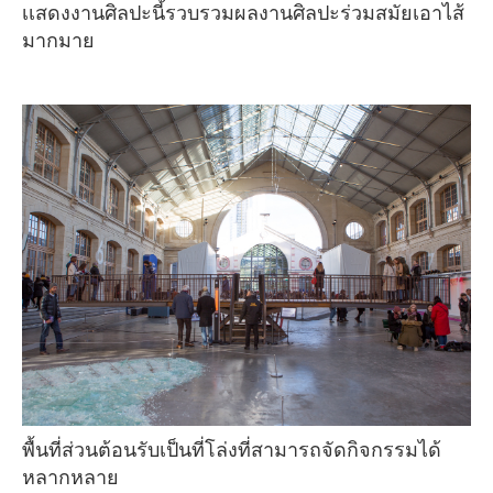
เเสดงงานศิลปะนี้รวบรวมผลงานศิลปะร่วมสมัยเอาไส้
มากมาย
พื้นที่ส่วนต้อนรับเป็นที่โล่งที่สามารถจัดกิจกรรมได้
หลากหลาย