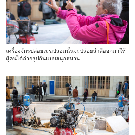
เครื่องจักรปล่อยเมฆปลอมนั้นจะปล่อยสำลีออกมาให้
ผู้คนได้ถ่ายรูปกันแบบสนุกสนาน