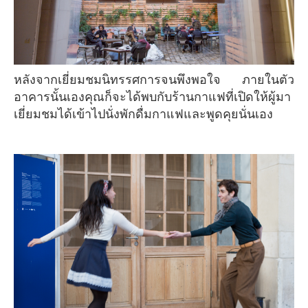
หลังจากเยี่ยมชมนิทรรศการจนพึงพอใจ ภายในตัว
อาคารนั้นเองคุณก็จะได้พบกับร้านกาแฟที่เปิดให้ผู้มา
เยี่ยมชมได้เข้าไปนั่งพักดื่มกาแฟและพูดคุยนั่นเอง