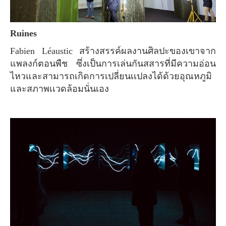
Ruines
Fabien Léaustic สร้างสรรค์ผลงานศิลปะของเขาจาก
แพลงก์ตอนพืช ซึ่งเป็นการเล่นกันสสารที่มีความอ่อน
ไหวและสามารถเกิดการเปลี่ยนเเปลงได้ด้วยอุณหภูมิ
และสภาพเเวดล้อมนั่นเอง