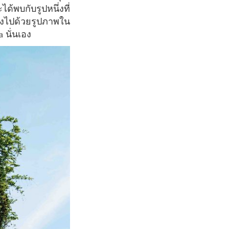
พบกับรูปหนึ่งที่
่งไปด้วยรูปภาพใน
 นั่นเอง