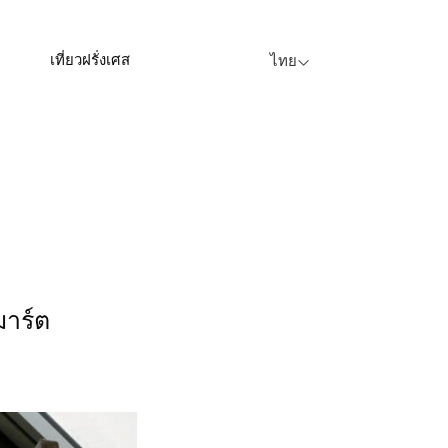
เที่ยวฝรั่งเศส
ไทย
าร์ต