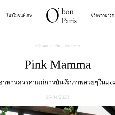
โปรโมชั่นพิเศษ
ชีวิตชาวปารีส
หน้าหลัก
ปารีส
ร้านอาหาร
Pink Mamma
านอาหารควรค่าแก่การบันทึกภาพสวยๆในมงม
05/04/2023