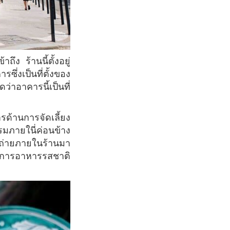
ซึ่งเป็นที่ตั้งของ
่าอาคารนี้เป็นที่
มภายในี่ค่อนข้าง
ปถ่ายภายในร้านมา
ิการอาหารรสชาติ