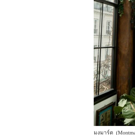
มงมาร์ต (Montmartre) เป็นหนึ่งในสถานที่สุดฮิตในหมู่นักท่องเที่ยวที่เดินทางมายังปารีส ถ้าคุณ