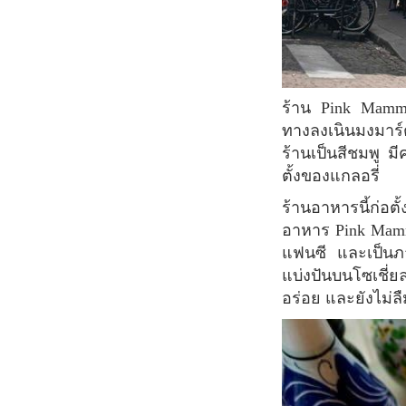
ร้าน Pink Mamma เป็นร้านอาหารอิตาเลียนที่โดดเด่น ง่ายต่อการเดินทางเข้าถึง ร้านนี้ตั้งอยู่
ทางลงเนินมงมาร์ต 
ร้านเป็นสีชมพู ม
ตั้งของแกลอรี่
ร้านอาหารนี้ก่อตั้งขึ้นโดยกลุ่มบริษัท Big Mamma ซึ่งเป็นบริษัทที่ให้บริการด้านการจัดเลี้ยง
อาหาร Pink Mamm
แฟนซี และเป็นภา
แบ่งปันบนโซเชี
อร่อย และยังไม่ล