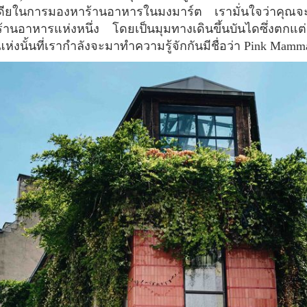
เดียในการมองหาร้านอาหารในมงมาร์ต เรามั่นใจว่าคุณจะได้
ร้านอาหารแห่งหนึ่ง โดยเป็นมุมทางเดินขึ้นบันไดซึ่งตกแต
่งนั้นที่เรากำลังจะมาทำความรู้จักกันมีชื่อว่า Pink Mamma