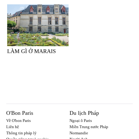
LÀM GÌ Ở MARAIS
O'Bon Paris
Du lịch Pháp
Về O'bon Paris
Ngoại ô Paris
Liên hệ
Miền Trung nước Pháp
Thông tin pháp lý
Normandie