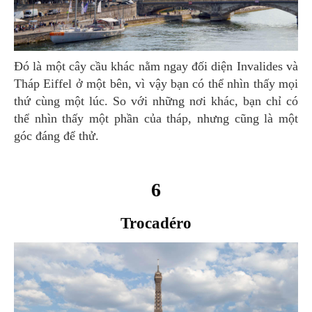
Đó là một cây cầu khác nằm ngay đối diện Invalides và
Tháp Eiffel ở một bên, vì vậy bạn có thể nhìn thấy mọi
thứ cùng một lúc. So với những nơi khác, bạn chỉ có
thể nhìn thấy một phần của tháp, nhưng cũng là một
góc đáng để thử.
6
Trocadéro