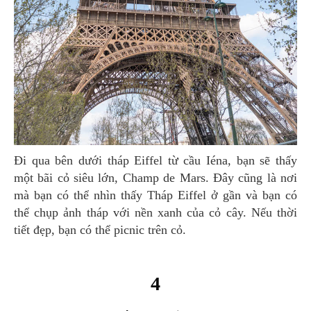
Đi qua bên dưới tháp Eiffel từ cầu Iéna, bạn sẽ thấy
một bãi cỏ siêu lớn, Champ de Mars. Đây cũng là nơi
mà bạn có thể nhìn thấy Tháp Eiffel ở gần và bạn có
thể chụp ảnh tháp với nền xanh của cỏ cây. Nếu thời
tiết đẹp, bạn có thể picnic trên cỏ.
4