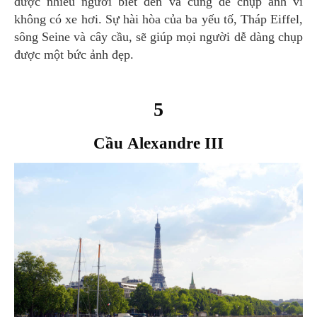
được nhiều người biết đến và cũng dễ chụp ảnh vì
không có xe hơi. Sự hài hòa của ba yếu tố, Tháp Eiffel,
sông Seine và cây cầu, sẽ giúp mọi người dễ dàng chụp
được một bức ảnh đẹp.
5
Cầu Alexandre III