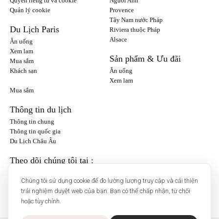
Quyền riêng tư và cookie
Người Anh
Quản lý cookie
Provence
Tây Nam nước Pháp
Du Lịch Paris
Riviera thuộc Pháp
Alsace
Ăn uống
Xem lam
Sản phẩm & Ưu đãi
Mua sắm
Khách sạn
Ăn uống
Xem lam
Mua sắm
Thông tin du lịch
Thông tin chung
Thông tin quốc gia
Du Lịch Châu Âu
Theo dõi chúng tôi tại :
Instagram
Chúng tôi sử dụng cookie để đo lường lượng truy cập và cải thiện
trải nghiệm duyệt web của bạn. Bạn có thể chấp nhận, từ chối
hoặc tùy chỉnh.