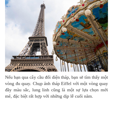
Nếu bạn qua cây cầu đối diện tháp, bạn sẽ tìm thấy một
vòng đu quay. Chụp ảnh tháp Eiffel với một vòng quay
đầy màu sắc, lung linh cũng là một sự lựa chọn mới
mẻ, đặc biệt rất hợp với những dịp lễ cuối năm.