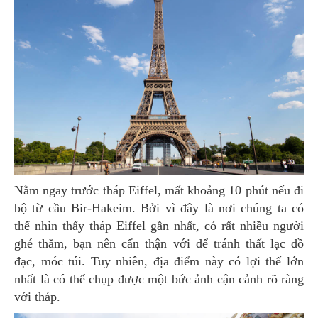
Nằm ngay trước tháp Eiffel, mất khoảng 10 phút nếu đi
bộ từ cầu Bir-Hakeim. Bởi vì đây là nơi chúng ta có
thể nhìn thấy tháp Eiffel gần nhất, có rất nhiều người
ghé thăm, bạn nên cẩn thận với để tránh thất lạc đồ
đạc, móc túi. Tuy nhiên, địa điểm này có lợi thế lớn
nhất là có thể chụp được một bức ảnh cận cảnh rõ ràng
với tháp.