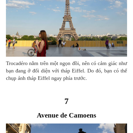
Trocadéro nằm trên một ngọn đồi, nên có cảm giác như
bạn đang ở đối diện với tháp Eiffel. Do đó, bạn có thể
chụp ảnh tháp Eiffel ngay phía trước.
7
Avenue de Camoens