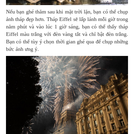
Nếu bạn ghé thăm sau khi mặt trời lặn, bạn có thể chụp
ảnh tháp đẹp hơn. Tháp Eiffel sẽ lấp lánh mỗi giờ trong
năm phút và vào lúc 1 giờ sáng, bạn có thể thấy tháp
Eiffel màu trắng với đèn vàng tắt và chỉ bật đèn trắng.
Bạn có thể tùy ý chọn thời gian ghé qua để chụp những
bức ảnh ưng ý.