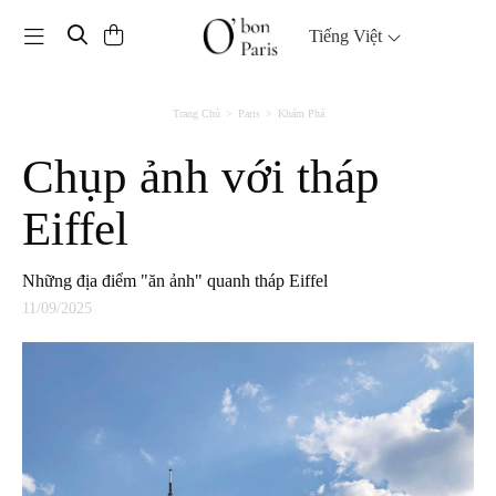
Toggle navigation
Tiếng Việt
Trang Chủ
Paris
Khám Phá
Chụp ảnh với tháp
Eiffel
Những địa điểm "ăn ảnh" quanh tháp Eiffel
11/09/2025