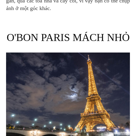
gần, qua các tòa nhà và cây cối, vì vậy bạn có thể chụp
ảnh ở một góc khác.
O'BON PARIS MÁCH NHỎ