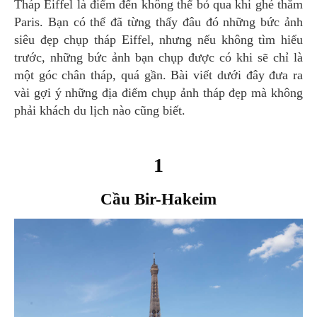
Tháp Eiffel là điểm đến không thể bỏ qua khi ghé thăm
Paris. Bạn có thể đã từng thấy đâu đó những bức ảnh
siêu đẹp chụp tháp Eiffel, nhưng nếu không tìm hiểu
trước, những bức ảnh bạn chụp được có khi sẽ chỉ là
một góc chân tháp, quá gần. Bài viết dưới đây đưa ra
vài gợi ý những địa điểm chụp ảnh tháp đẹp mà không
phải khách du lịch nào cũng biết.
1
Cầu Bir-Hakeim