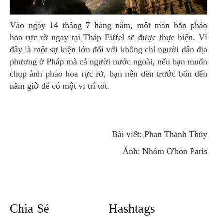
Vào ngày 14 tháng 7 hàng năm, một màn bắn pháo
hoa rực rỡ ngay tại Tháp Eiffel sẽ được thực hiện. Vì
đây là một sự kiện lớn đối với không chỉ người dân địa
phương ở Pháp mà cả người nước ngoài, nếu bạn muốn
chụp ảnh pháo hoa rực rỡ, bạn nên đến trước bốn đến
năm giờ để có một vị trí tốt.
Bài viết: Phan Thanh Thủy
Ảnh: Nhóm O'bon Paris
Chia Sẻ
Hashtags