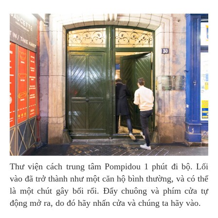
Thư viện cách trung tâm Pompidou 1 phút đi bộ. Lối
vào đã trở thành như một căn hộ bình thường, và có thể
là một chút gây bối rối. Đẩy chuông và phím cửa tự
động mở ra, do đó hãy nhấn cửa và chúng ta hãy vào.