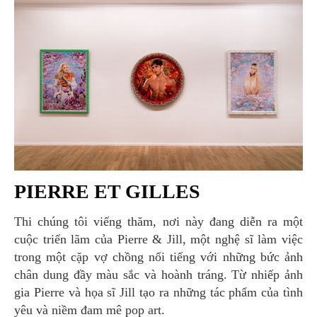
PIERRE ET GILLES
Thi chúng tôi viếng thăm, nơi này đang diễn ra một
cuộc triển lãm của Pierre & Jill, một nghệ sĩ làm việc
trong một cặp vợ chồng nổi tiếng với những bức ảnh
chân dung đầy màu sắc và hoành tráng. Từ nhiếp ảnh
gia Pierre và họa sĩ Jill tạo ra những tác phẩm của tình
yêu và niềm đam mê pop art.