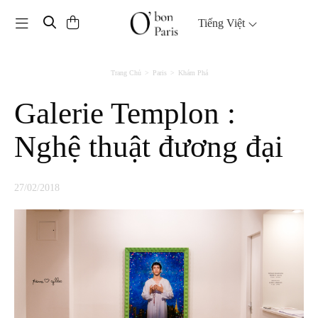
Toggle navigation
Tiếng Việt
Trang Chủ
Paris
Khám Phá
Galerie Templon :
Nghệ thuật đương đại
27/02/2018