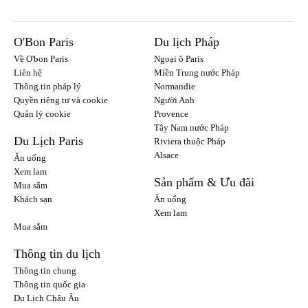
O'Bon Paris
Du lịch Pháp
Về O'bon Paris
Ngoại ô Paris
Liên hệ
Miền Trung nước Pháp
Thông tin pháp lý
Normandie
Quyền riêng tư và cookie
Người Anh
Quản lý cookie
Provence
Tây Nam nước Pháp
Du Lịch Paris
Riviera thuộc Pháp
Alsace
Ăn uống
Xem lam
Sản phẩm & Ưu đãi
Mua sắm
Khách sạn
Ăn uống
Xem lam
Mua sắm
Thông tin du lịch
Thông tin chung
Thông tin quốc gia
Du Lịch Châu Âu