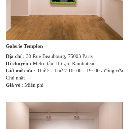
Galerie Templon
Địa chỉ
: 30 Rue Beaubourg, 75003 Paris
Di chuyển :
Metro tàu 11 trạm Rambuteau
Giờ mở cửa
: Thứ 2 - Thứ 7 10: 00 - 19: 00 / đóng cửa
Chủ nhật
Giá vé
: Miễn phí