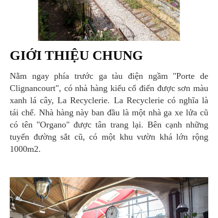
GIỚI THIỆU CHUNG
Nằm ngay phía trước ga tàu điện ngầm "Porte de
Clignancourt", có nhà hàng kiểu cổ điển được sơn màu
xanh lá cây, La Recyclerie. La Recyclerie có nghĩa là
tái chế. Nhà hàng này ban đầu là một nhà ga xe lửa cũ
có tên "Organo" được tân trang lại. Bên cạnh những
tuyến đường sắt cũ, có một khu vườn khá lớn rộng
1000m2.