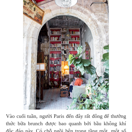
Vào cuối tuần, người Paris đến đây rất đông để thưởng
thức bữa brunch được bao quanh bởi bầu không khí
độc đáo này. Có chỗ ngồi bên trong tầng một, một số