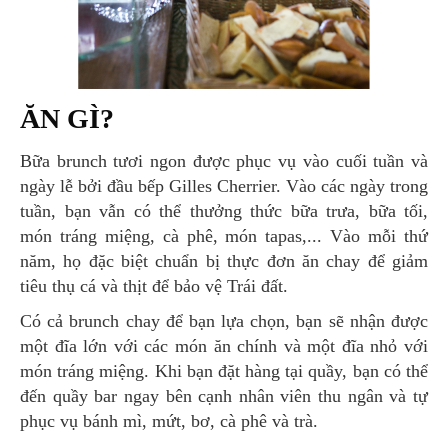
ĂN GÌ?
Bữa brunch tươi ngon được phục vụ vào cuối tuần và
ngày lễ bởi đầu bếp Gilles Cherrier. Vào các ngày trong
tuần, bạn vẫn có thể thưởng thức bữa trưa, bữa tối,
món tráng miệng, cà phê, món tapas,... Vào mỗi thứ
năm, họ đặc biệt chuẩn bị thực đơn ăn chay để giảm
tiêu thụ cá và thịt để bảo vệ Trái đất.
Có cả brunch chay để bạn lựa chọn, bạn sẽ nhận được
một đĩa lớn với các món ăn chính và một đĩa nhỏ với
món tráng miệng. Khi bạn đặt hàng tại quầy, bạn có thể
đến quầy bar ngay bên cạnh nhân viên thu ngân và tự
phục vụ bánh mì, mứt, bơ, cà phê và trà.