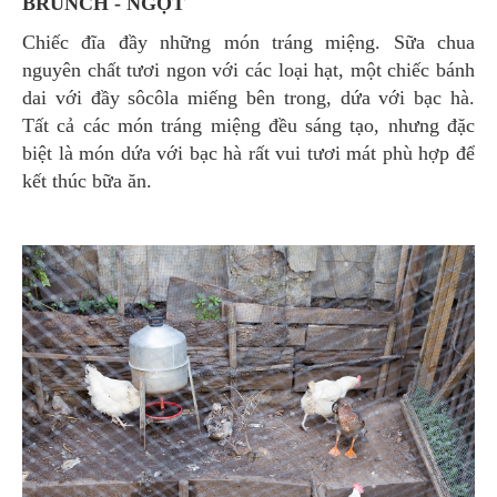
BRUNCH - NGỌT
Chiếc đĩa đầy những món tráng miệng. Sữa chua
nguyên chất tươi ngon với các loại hạt, một chiếc bánh
dai với đầy sôcôla miếng bên trong, dứa với bạc hà.
Tất cả các món tráng miệng đều sáng tạo, nhưng đặc
biệt là món dứa với bạc hà rất vui tươi mát phù hợp để
kết thúc bữa ăn.