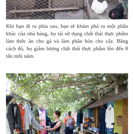
Khi bạn đi ra phía sau, bạn sẽ khám phá ra một phần
khác của nhà hàng, họ tái sử dụng chất thải thực phẩm
làm thức ăn cho gà và làm phân bón cho cây. Bằng
cách đó, họ giảm lượng chất thải thực phẩm lên đến 8
tấn mỗi năm.