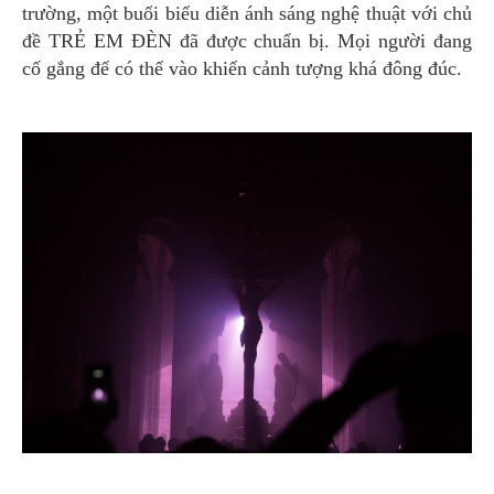
trường, một buổi biểu diễn ánh sáng nghệ thuật với chủ
đề TRẺ EM ĐÈN đã được chuẩn bị. Mọi người đang
cố gắng để có thể vào khiến cảnh tượng khá đông đúc.