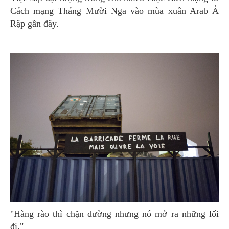
Cách mạng Tháng Mười Nga vào mùa xuân Arab Ả
Rập gần đây.
"Hàng rào thì chặn đường nhưng nó mở ra những lối
đi."