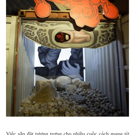
Việc sắp đặt tượng trưng cho nhiều cuộc cách mạng từ