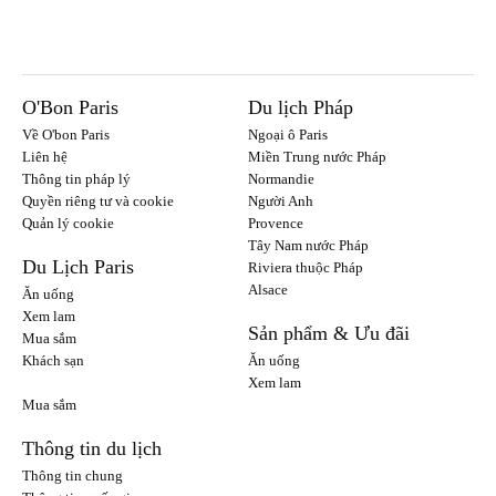
O'Bon Paris
Du lịch Pháp
Về O'bon Paris
Ngoại ô Paris
Liên hệ
Miền Trung nước Pháp
Thông tin pháp lý
Normandie
Quyền riêng tư và cookie
Người Anh
Quản lý cookie
Provence
Tây Nam nước Pháp
Du Lịch Paris
Riviera thuộc Pháp
Alsace
Ăn uống
Xem lam
Sản phẩm & Ưu đãi
Mua sắm
Khách sạn
Ăn uống
Xem lam
Mua sắm
Thông tin du lịch
Thông tin chung