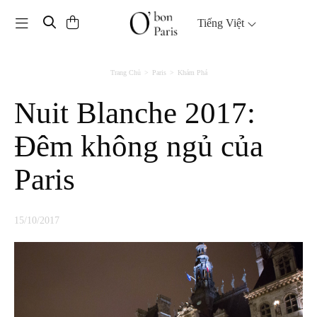
Toggle navigation
Tiếng Việt
Trang Chủ
Paris
Khám Phá
Nuit Blanche 2017:
Đêm không ngủ của
Paris
15/10/2017