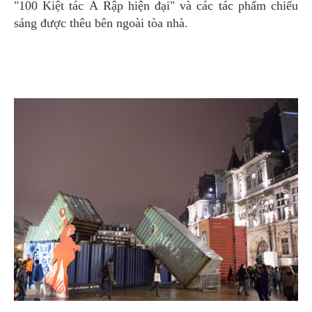
"100 Kiệt tác Ả Rập hiện đại" và các tác phẩm chiếu
sáng được thêu bên ngoài tòa nhà.