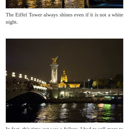
The Eiffel Tower always shines even if it is not a white
night.
In fact, this time out was a failure. I had to sell more to