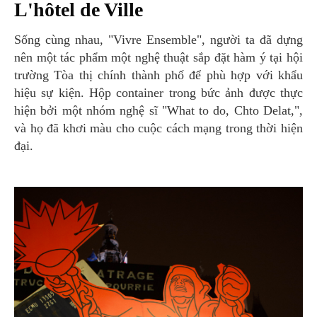
L'hôtel de Ville
Sống cùng nhau, "Vivre Ensemble", người ta đã dựng
nên một tác phẩm một nghệ thuật sắp đặt hàm ý tại hội
trường Tòa thị chính thành phố để phù hợp với khẩu
hiệu sự kiện. Hộp container trong bức ảnh được thực
hiện bởi một nhóm nghệ sĩ "What to do, Chto Delat,",
và họ đã khơi màu cho cuộc cách mạng trong thời hiện
đại.