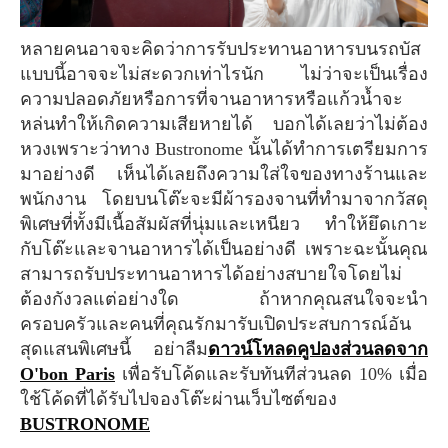
หลายคนอาจจะคิดว่าการรับประทานอาหารบนรถบัส
แบบนี้อาจจะไม่สะดวกเท่าไรนัก ไม่ว่าจะเป็นเรื่อง
ความปลอดภัยหรือการที่จานอาหารหรือแก้วน้ำจะ
หล่นทำให้เกิดความเสียหายได้ บอกได้เลยว่าไม่ต้อง
หวงเพราะว่าทาง Bustronome นั้นได้ทำการเตรียมการ
มาอย่างดี เห็นได้เลยถึงความใส่ใจของทางร้านและ
พนักงาน โดยบนโต๊ะจะมีผ้ารองจานที่ทำมาจากวัสดุ
พิเศษที่ทั้งมีเนื้อสัมผัสที่นุ่มและเหนียว ทำให้ยึดเกาะ
กับโต๊ะและจานอาหารได้เป็นอย่างดี เพราะฉะนั้นคุณ
สามารถรับประทานอาหารได้อย่างสบายใจโดยไม่
ต้องกังวลแต่อย่างใด ถ้าหากคุณสนใจจะนำ
ครอบครัวและคนที่คุณรักมารับเปิดประสบการณ์อัน
สุดแสนพิเศษนี้ อย่าลืม
ดาวน์โหลดคูปองส่วนลดจาก
O'bon Paris
เพื่อรับโค้ดและรับทันทีส่วนลด 10% เมื่อ
ใช้โค้ดที่ได้รับไปจองโต๊ะผ่านเว็บไซต์ของ
BUSTRONOME