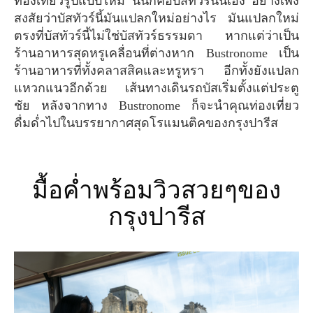
ท่องเที่ยวรูปแบบใหม่ นั่นก็คือบัสทัวร์นั่นเอง อย่างเพิ่ง
สงสัยว่าบัสทัวร์นี้มันแปลกใหม่อย่างไร มันแปลกใหม่
ตรงที่บัสทัวร์นี้ไม่ใช่บัสทัวร์ธรรมดา หากแต่ว่าเป็น
ร้านอาหารสุดหรูเคลื่อนที่ต่างหาก Bustronome เป็น
ร้านอาหารที่ทั้งคลาสสิคและหรูหรา อีกทั้งยังแปลก
แหวกแนวอีกด้วย เส้นทางเดินรถบัสเริ่มตั้งแต่ประตู
ชัย หลังจากทาง Bustronome ก็จะนำคุณท่องเที่ยว
ดื่มด่ำไปในบรรยากาศสุดโรแมนติคของกรุงปารีส
มื้อค่ำพร้อมวิวสวยๆของ
กรุงปารีส