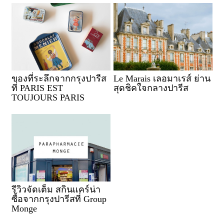
ของที่ระลึกจากกรุงปารีส
Le Marais เลอมาเรส์ ย่าน
ที่ PARIS EST
สุดชิคใจกลางปารีส
TOUJOURS PARIS
รีวิวจัดเต็ม สกินแคร์น่า
ซื้อจากกรุงปารีสที่ Group
Monge