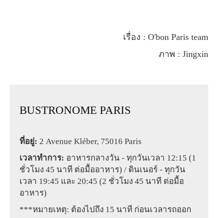
เรื่อง : O'bon Paris team
ภาพ : Jingxin
BUSTRONOME PARIS
ที่อยู่:
2 Avenue Kléber, 75016 Paris
เวลาทำการ:
อาหารกลางวัน - ทุกวันเวลา 12:15 (1
ชั่วโมง 45 นาที ต่อมื้ออาหาร) / ดินเนอร์ - ทุกวัน
เวลา 19:45 และ 20:45 (2 ชั่วโมง 45 นาที ต่อมื้อ
อาหาร)
***หมายเหตุ: ต้องไปถึง 15 นาที ก่อนเวลารถออก