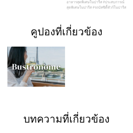
อาหารสุดพิเศษในปารีส
#ประสบการณ์
สุดพิเศษในปารีส
#รถบัสซิตี้ทัวร์ในปารีส
คูปองที่เกี่ยวข้อง
บทความที่เกี่ยวข้อง