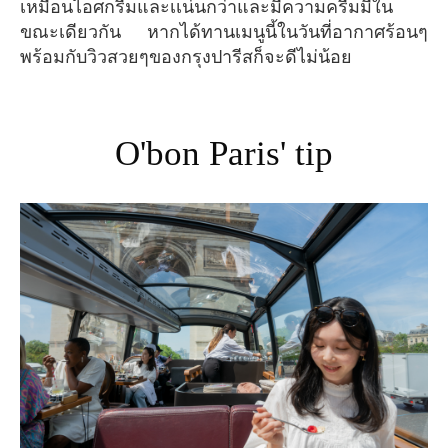
เหมือนไอศกรีมและเเน่นกว่าและมีความครีมมี่ใน
ขณะเดียวกัน หากได้ทานเมนูนี้ในวันที่อากาศร้อนๆ
พร้อมกับวิวสวยๆของกรุงปารีสก็จะดีไม่น้อย
O'bon Paris' tip