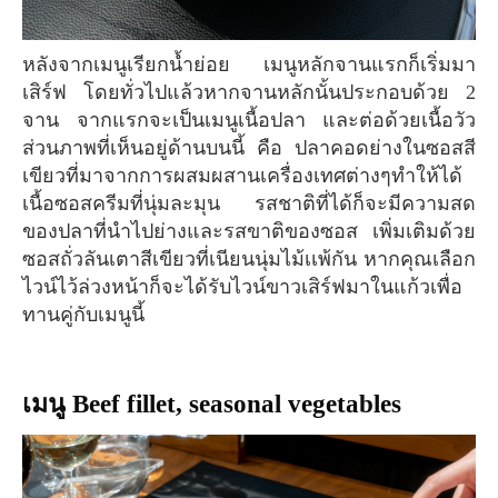
หลังจากเมนูเรียกน้ำย่อย เมนูหลักจานแรกก็เริ่มมา
เสิร์ฟ โดยทั่วไปแล้วหากจานหลักนั้นประกอบด้วย 2
จาน จากแรกจะเป็นเมนูเนื้อปลา และต่อด้วยเนื้อวัว
ส่วนภาพที่เห็นอยู่ด้านบนนี้ คือ ปลาคอดย่างในซอสสี
เขียวที่มาจากการผสมผสานเครื่องเทศต่างๆทำให้ได้
เนื้อซอสครีมที่นุ่มละมุน รสชาติที่ได้ก็จะมีความสด
ของปลาที่นำไปย่างและรสขาติของซอส เพิ่มเติมด้วย
ซอสถั่วลันเตาสีเขียวที่เนียนนุ่มไม้เเพ้กัน หากคุณเลือก
ไวน์ไว้ล่วงหน้าก็จะได้รับไวน์ขาวเสิร์ฟมาในแก้วเพื่อ
ทานคู่กับเมนูนี้
เมนู Beef fillet, seasonal vegetables