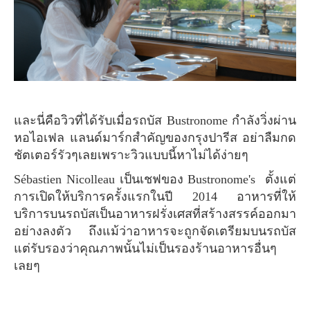
และนี่คือวิวที่ได้รับเมื่อรถบัส Bustronome กำลังวิ่งผ่าน
หอไอเฟล แลนด์มาร์กสำคัญของกรุงปารีส อย่าลืมกด
ชัตเตอร์รัวๆเลยเพราะวิวแบบนี้หาไม่ได้ง่ายๆ
Sébastien Nicolleau เป็นเชฟของ Bustronome's ตั้งแต่
การเปิดให้บริการครั้งแรกในปี 2014 อาหารที่ให้
บริการบนรถบัสเป็นอาหารฝรั่งเศสที่สร้างสรรค์ออกมา
อย่างลงตัว ถึงแม้ว่าอาหารจะถูกจัดเตรียมบนรถบัส
แต่รับรองว่าคุณภาพนั้นไม่เป็นรองร้านอาหารอื่นๆ
เลยๆ