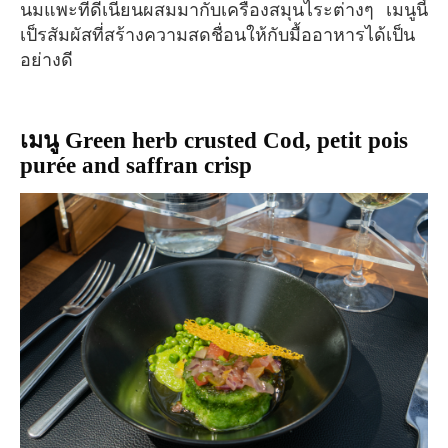
นมแพะที่ดีเนียนผสมมากับเครื่องสมุนไระต่างๆ เมนูนี้
เป็รสัมผัสที่สร้างความสดชื่อนให้กับมื้ออาหารได้เป็น
อย่างดี
เมนู Green herb crusted Cod, petit pois
purée and saffran crisp