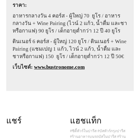
ราคา:
อาหารกลางวัน 4 คอร์ส - ผู้ใหญ่ 70 ยูโร / อาหาร
กลางวัน + Wine Pairing (ไวน์ 2 แก้ว, น้ำดื่ม และชา
หรือกาแฟ) 90 ยูโร / เด็กอายุต่ำกว่า 12 ปี 40 ยูโร
ดินเนอร์ 6 คอร์ส - ผู้ใหญ่ 120 ยูโร / ดินเนอร์ + Wine
Pairing (แชมเปญ 1 แก้ว, ไวน์ 2 แก้ว, น้ำดื่ม และ
ชาหรือกาแฟ) 150 ยูโร / เด็กอายุต่ำกว่า 12 ปี 50€
เว็บไซต์:
www.bustronome.com
แชร์
แฮชแท็ก
#ซิตี้ทัวร์ในปารีส
#บัสทัวร์กรุงปารีส
#ร้านอาหารบนรถบัสในปารีส
#ร้าน