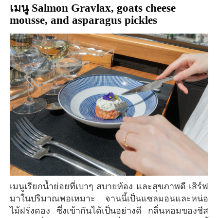
เมนู Salmon Gravlax, goats cheese
mousse, and asparagus pickles
เมนูเรียกน้ำย่อยที่เบาๆ สบายท้อง และสุขภาพดี เสิร์ฟ
มาในปริมาณพอเหมาะ จานนี้เป็นแซลมอนและหน่อ
ไม้ฝรั่งดอง ซึ่งเข้ากันได้เป็นอย่างดี กลิ่นหอมของชีส